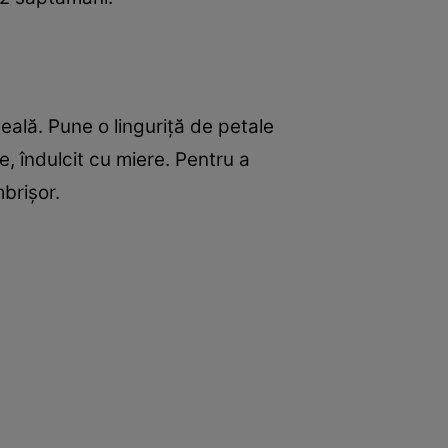
eală. Pune o linguriţă de petale
e, îndulcit cu miere. Pentru a
mbrişor.