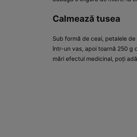
Calmează tusea
Sub formă de ceai, petalele de 
într-un vas, apoi toarnă 250 g d
mări efectul medicinal, poţi adă