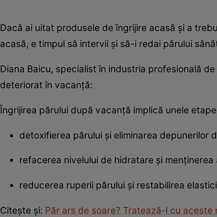
Dacă ai uitat produsele de îngrijire acasă și a treb
acasă, e timpul să intervii și să-i redai părului sănă
Diana Baicu, specialist în industria profesională de
deteriorat în vacanță:
Îngrijirea părului după vacanță implică unele etape
detoxifierea părului și eliminarea depunerilor d
refacerea nivelului de hidratare și menținerea
reducerea ruperii părului și restabilirea elasticită
Citește și:
Păr ars de soare? Tratează-l cu aceste 