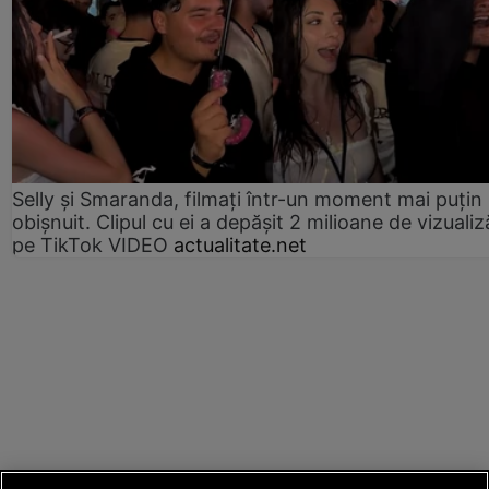
Selly și Smaranda, filmați într-un moment mai puțin
obișnuit. Clipul cu ei a depășit 2 milioane de vizualiz
pe TikTok VIDEO
actualitate.net