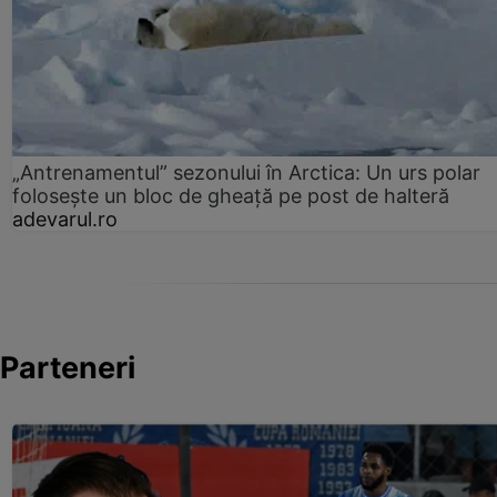
„Antrenamentul” sezonului în Arctica: Un urs polar
folosește un bloc de gheață pe post de halteră
adevarul.ro
Parteneri