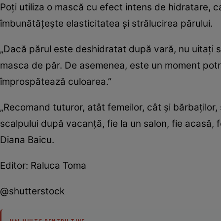
Poți utiliza o mască cu efect intens de hidratare, c
îmbunătățește elasticitatea și strălucirea părului.
„Dacă părul este deshidratat după vară, nu uitați să
masca de păr. De asemenea, este un moment potriv
împrospătează culoarea.”
„Recomand tuturor, atât femeilor, cât și bărbaților,
scalpului după vacanță, fie la un salon, fie acasă,
Diana Baicu.
Editor: Raluca Toma
@shutterstock