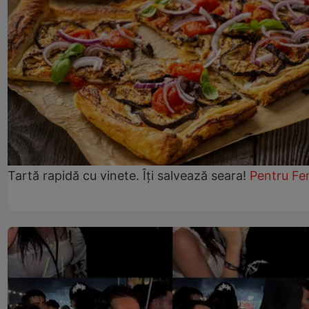
Tartă rapidă cu vinete. Îți salvează seara!
Pentru Fe