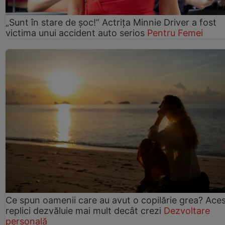
„Sunt în stare de șoc!” Actrița Minnie Driver a fost
victima unui accident auto serios
Pentru Femei
Ce spun oamenii care au avut o copilărie grea? Ace
replici dezvăluie mai mult decât crezi
Dezvoltare
personală