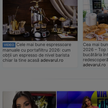
Cele mai bune espressoare
Cea mai bun
VIDEO
2026 – Top 
manuale cu portafiltru 2026: cum
bucătăria înt
obții un espresso de nivel barista
redescoperă 
chiar la tine acasă
adevarul.ro
adevarul.ro