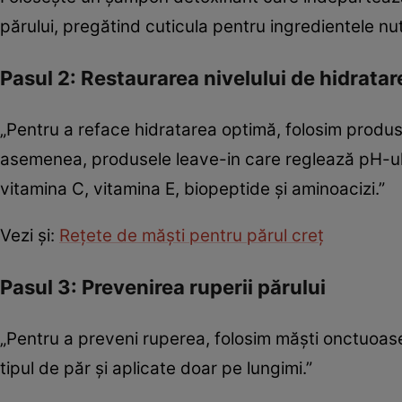
părului, pregătind cuticula pentru ingredientele nut
Pasul 2: Restaurarea nivelului de hidratar
„Pentru a reface hidratarea optimă, folosim produ
asemenea, produsele leave-in care reglează pH-ul 
vitamina C, vitamina E, biopeptide și aminoacizi.”
Vezi și:
Reţete de măşti pentru părul creţ
Pasul 3: Prevenirea ruperii părului
„Pentru a preveni ruperea, folosim măști onctuoase
tipul de păr și aplicate doar pe lungimi.”