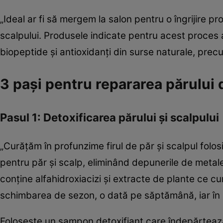
„Ideal ar fi să mergem la salon pentru o îngrijire p
scalpului. Produsele indicate pentru acest proces a
biopeptide și antioxidanți din surse naturale, prec
3 pași pentru repararea părului
Pasul 1: Detoxificarea părului și scalpului
„Curățăm în profunzime firul de păr și scalpul fol
pentru păr și scalp, eliminând depunerile de metale
conține alfahidroxiacizi și extracte de plante ce 
schimbarea de sezon, o dată pe săptămână, iar în r
Folosește un șampon detoxifiant care îndepărtează a