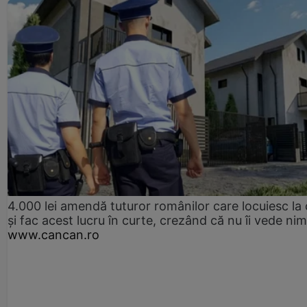
4.000 lei amendă tuturor românilor care locuiesc la
și fac acest lucru în curte, crezând că nu îi vede ni
www.cancan.ro