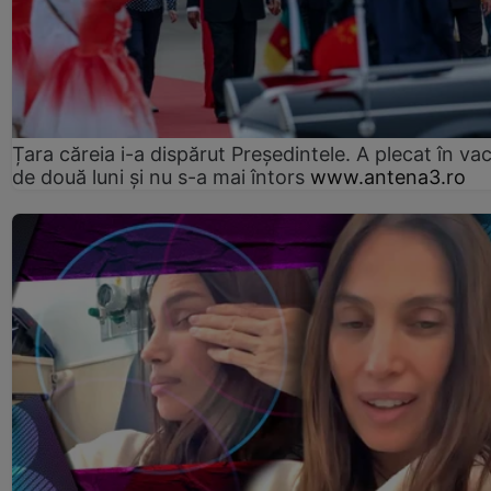
Țara căreia i-a dispărut Președintele. A plecat în va
de două luni și nu s-a mai întors
www.antena3.ro