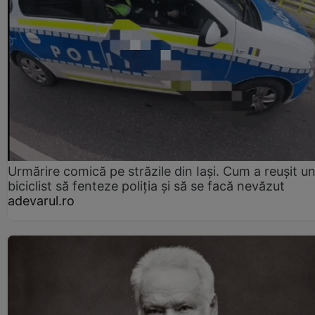
Urmărire comică pe străzile din Iași. Cum a reușit u
biciclist să fenteze poliția și să se facă nevăzut
adevarul.ro