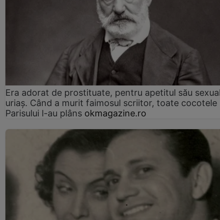
Era adorat de prostituate, pentru apetitul său sexua
uriaș. Când a murit faimosul scriitor, toate cocotele
Parisului l-au plâns
okmagazine.ro