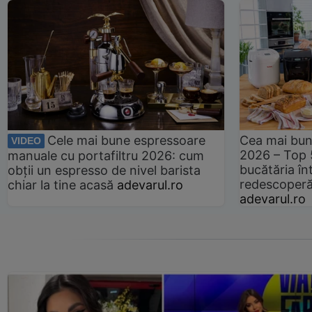
Cele mai bune espressoare
Cea mai bun
VIDEO
2026 – Top 
manuale cu portafiltru 2026: cum
bucătăria înt
obții un espresso de nivel barista
redescoperă 
chiar la tine acasă
adevarul.ro
adevarul.ro