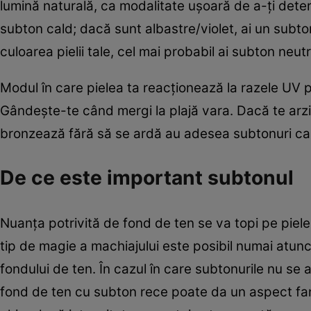
lumină naturală, ca modalitate ușoară de a-ți deter
subton cald; dacă sunt albastre/violet, ai un subt
culoarea pielii tale, cel mai probabil ai subton neutr
Modul în care pielea ta reacționează la razele UV p
Gândește-te când mergi la plajă vara. Dacă te arzi 
bronzează fără să se ardă au adesea subtonuri ca
De ce este important subtonul
Nuanța potrivită de fond de ten se va topi pe piele 
tip de magie a machiajului este posibil numai atunc
fondului de ten. În cazul în care subtonurile nu se 
fond de ten cu subton rece poate da un aspect fan