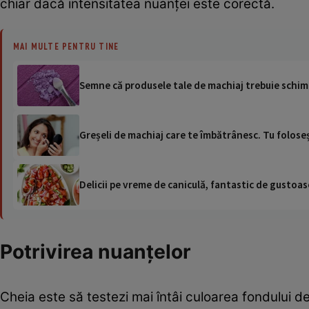
chiar dacă intensitatea nuanței este corectă.
MAI MULTE PENTRU TINE
Semne că produsele tale de machiaj trebuie schi
Greșeli de machiaj care te îmbătrânesc. Tu foloseș
Delicii pe vreme de caniculă, fantastic de gustoase
Potrivirea nuanțelor
Cheia este să testezi mai întâi culoarea fondului d