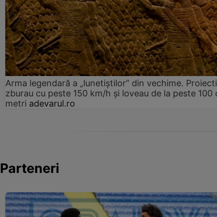
Arma legendară a „lunetiștilor” din vechime. Proiecti
zburau cu peste 150 km/h și loveau de la peste 100 
metri
adevarul.ro
Parteneri