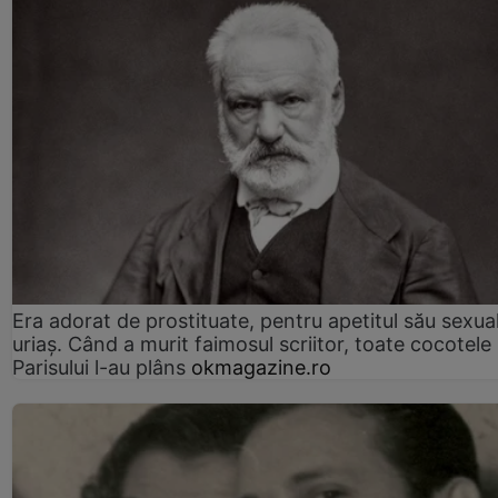
Era adorat de prostituate, pentru apetitul său sexua
uriaș. Când a murit faimosul scriitor, toate cocotele
Parisului l-au plâns
okmagazine.ro