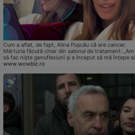
Cum a aflat, de fapt, Alina Pușcău că are cancer.
Mărturia făcută chiar din salonul de tratament: „Am
să fac niște genuflexiuni și a început să mă înțepe s
www.wowbiz.ro