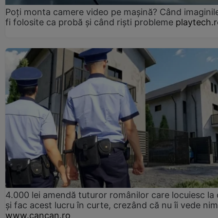
Poți monta camere video pe mașină? Când imaginil
fi folosite ca probă și când riști probleme
playtech.
4.000 lei amendă tuturor românilor care locuiesc la
și fac acest lucru în curte, crezând că nu îi vede ni
www.cancan.ro