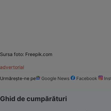
Sursa foto: Freepik.com
advertorial
Urmărește-ne pe
Google News
Facebook
In
Ghid de cumpărături