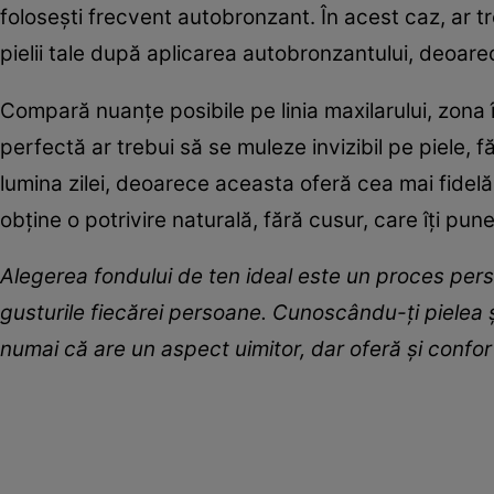
folosești frecvent autobronzant. În acest caz, ar tr
pielii tale după aplicarea autobronzantului, deoarec
Compară nuanțe posibile pe linia maxilarului, zona 
perfectă ar trebui să se muleze invizibil pe piele, f
lumina zilei, deoarece aceasta oferă cea mai fidelă
obține o potrivire naturală, fără cusur, care îți pune
Alegerea fondului de ten ideal este un proces person
gusturile fiecărei persoane. Cunoscându-ți pielea 
numai că are un aspect uimitor, dar oferă și confor