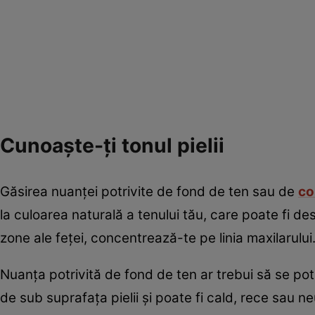
Cunoaște-ți tonul pielii
Găsirea nuanței potrivite de fond de ten sau de
co
la culoarea naturală a tenului tău, care poate fi des
zone ale feței, concentrează-te pe linia maxilarului
Nuanța potrivită de fond de ten ar trebui să se potr
de sub suprafața pielii și poate fi cald, rece sau ne