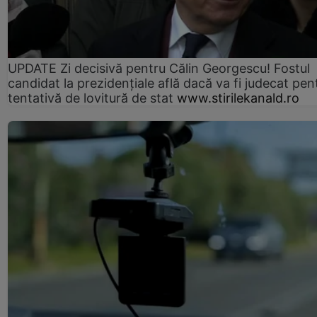
UPDATE Zi decisivă pentru Călin Georgescu! Fostul
candidat la prezidențiale află dacă va fi judecat pen
tentativă de lovitură de stat
www.stirilekanald.ro