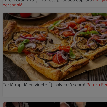
personală
Tartă rapidă cu vinete. Îți salvează seara!
Pentru Fe