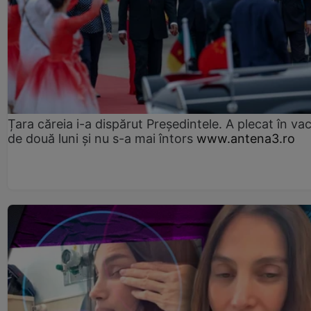
Țara căreia i-a dispărut Președintele. A plecat în va
de două luni și nu s-a mai întors
www.antena3.ro