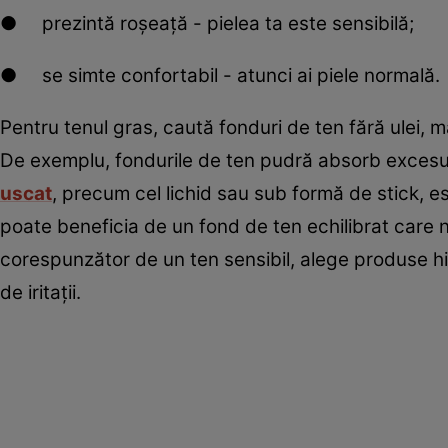
● prezintă roșeață - pielea ta este sensibilă;
● se simte confortabil - atunci ai piele normală.
Pentru tenul gras, caută fonduri de ten fără ulei, ma
De exemplu, fondurile de ten pudră absorb excesul
uscat
, precum cel lichid sau sub formă de stick, es
poate beneficia de un fond de ten echilibrat care nu
corespunzător de un ten sensibil, alege produse hip
de iritații.