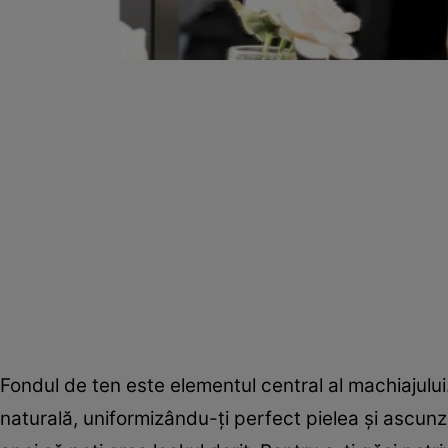
Fondul de ten este elementul central al machiajulu
naturală, uniformizându-ți perfect pielea și ascun