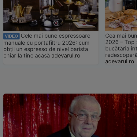
Cele mai bune espressoare
Cea mai bun
VIDEO
2026 – Top 
manuale cu portafiltru 2026: cum
bucătăria înt
obții un espresso de nivel barista
redescoperă 
chiar la tine acasă
adevarul.ro
adevarul.ro