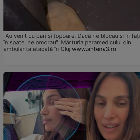
"Au venit cu pari și topoare. Dacă ne blocau şi în faţă
în spate, ne omorau". Mărturia paramedicului din
ambulanţa atacată în Cluj
www.antena3.ro