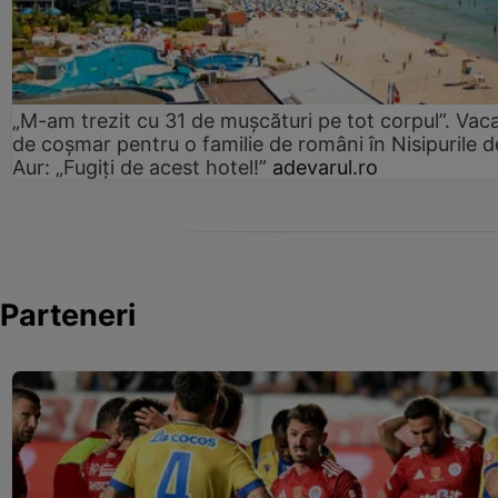
„M-am trezit cu 31 de mușcături pe tot corpul”. Vac
de coșmar pentru o familie de români în Nisipurile d
Aur: „Fugiți de acest hotel!”
adevarul.ro
Parteneri