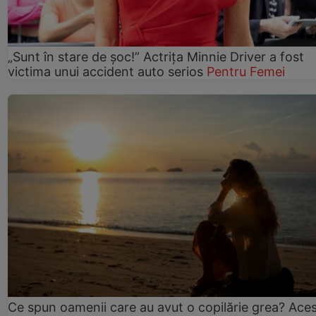
„Sunt în stare de șoc!” Actrița Minnie Driver a fost
victima unui accident auto serios
Pentru Femei
Ce spun oamenii care au avut o copilărie grea? Ace