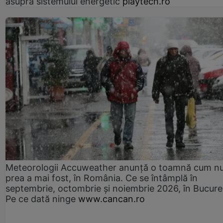
asupra sistemului energetic
playtech.ro
Meteorologii Accuweather anunță o toamnă cum n
prea a mai fost, în România. Ce se întâmplă în
septembrie, octombrie și noiembrie 2026, în Bucureș
Pe ce dată ninge
www.cancan.ro