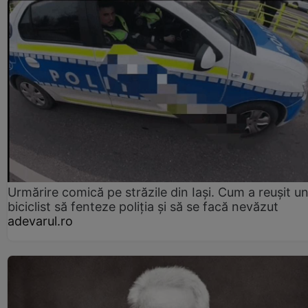
Urmărire comică pe străzile din Iași. Cum a reușit u
biciclist să fenteze poliția și să se facă nevăzut
adevarul.ro