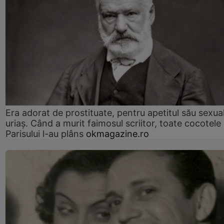
Era adorat de prostituate, pentru apetitul său sexua
uriaș. Când a murit faimosul scriitor, toate cocotele
Parisului l-au plâns
okmagazine.ro