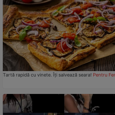
Tartă rapidă cu vinete. Îți salvează seara!
Pentru Fe