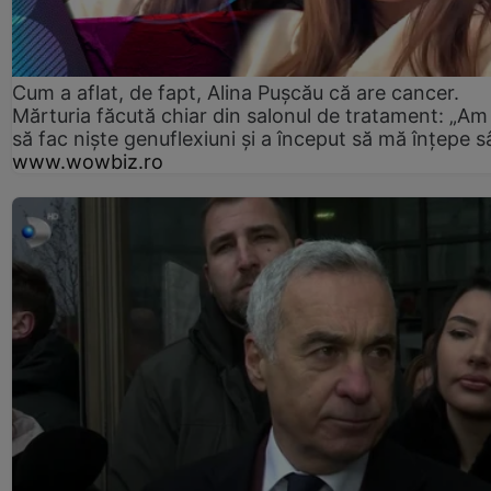
Cum a aflat, de fapt, Alina Pușcău că are cancer.
Mărturia făcută chiar din salonul de tratament: „Am
să fac niște genuflexiuni și a început să mă înțepe s
www.wowbiz.ro