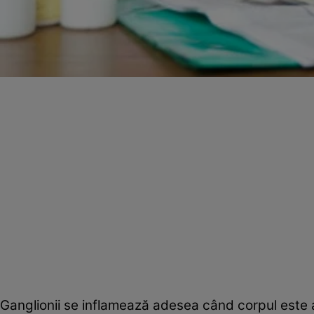
Ganglionii se inflamează adesea când corpul este a