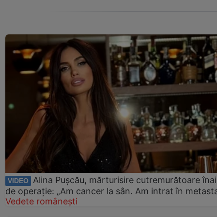
Alina Pușcău, mărturisire cutremurătoare îna
VIDEO
de operație: „Am cancer la sân. Am intrat în metast
Vedete românești