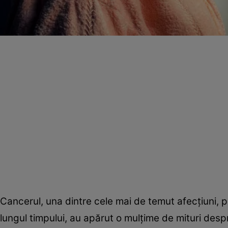
Cancerul, una dintre cele mai de temut afecţiuni, p
lungul timpului, au apărut o mulţime de mituri desp