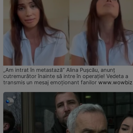
„Am intrat în metastază” Alina Pușcău, anunț
cutremurător înainte să intre în operație! Vedeta a
transmis un mesaj emoționant fanilor
www.wowbiz.