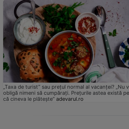
„Taxa de turist” sau prețul normal al vacanței? „Nu 
obligă nimeni să cumpărați. Prețurile astea există p
că cineva le plătește”
adevarul.ro