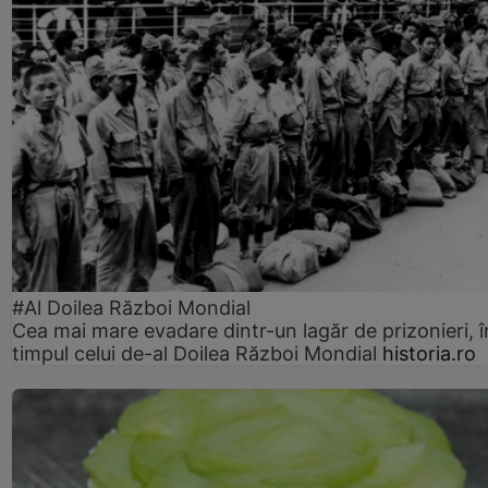
#Al Doilea Război Mondial
Cea mai mare evadare dintr-un lagăr de prizonieri, î
timpul celui de-al Doilea Război Mondial
historia.ro