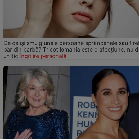
De ce își smulg unele persoane sprâncenele sau fire
păr din barbă? Tricotilomania este o afecțiune, nu 
un tic
Îngrijire personală