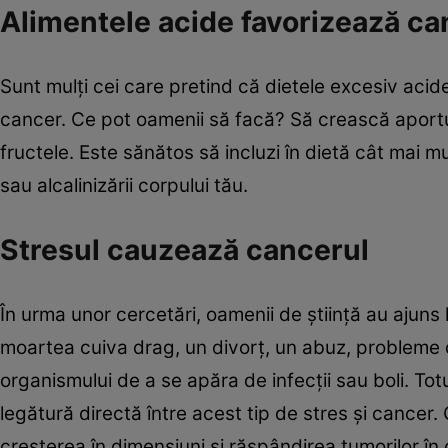
Alimentele acide favorizează ca
Sunt mulţi cei care pretind că dietele excesiv acid
cancer. Ce pot oamenii să facă? Să crească aportu
fructele. Este sănătos să incluzi în dietă cât mai m
sau alcalinizării corpului tău.
Stresul cauzează cancerul
În urma unor cercetări, oamenii de ştiinţă au ajuns 
moartea cuiva drag, un divorţ, un abuz, probleme 
organismului de a se apăra de infecţii sau boli. Tot
legătură directă între acest tip de stres şi cancer.
creşterea în dimensiuni şi răspândirea tumorilor în