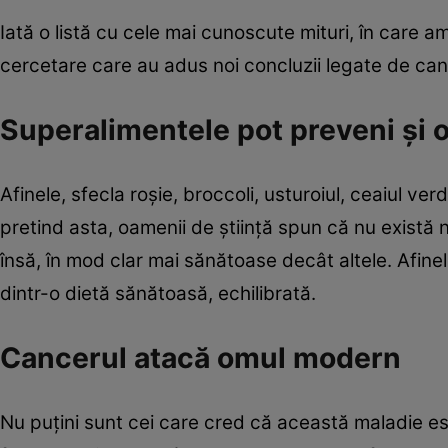
Iată o listă cu cele mai cunoscute mituri, în care am 
cercetare care au adus noi concluzii legate de can
Superalimentele pot preveni şi o
Afinele, sfecla roşie, broccoli, usturoiul, ceaiul ve
pretind asta, oamenii de ştiinţă spun că nu există 
însă, în mod clar mai sănătoase decât altele. Afin
dintr-o dietă sănătoasă, echilibrată.
Cancerul atacă omul modern
Nu puţini sunt cei care cred că această maladie es