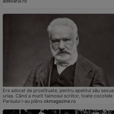
adevarul.ro
Era adorat de prostituate, pentru apetitul său sexua
uriaș. Când a murit faimosul scriitor, toate cocotele
Parisului l-au plâns
okmagazine.ro