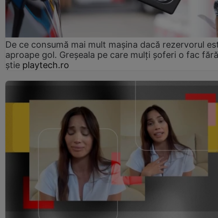
De ce consumă mai mult mașina dacă rezervorul es
aproape gol. Greșeala pe care mulți șoferi o fac făr
știe
playtech.ro