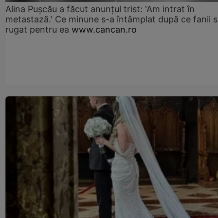
Alina Pușcău a făcut anunțul trist: 'Am intrat în
metastază.' Ce minune s-a întâmplat după ce fanii 
rugat pentru ea
www.cancan.ro