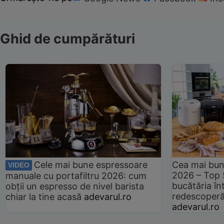
Ghid de cumpărături
Cele mai bune espressoare
Cea mai bun
VIDEO
2026 – Top 
manuale cu portafiltru 2026: cum
bucătăria înt
obții un espresso de nivel barista
redescoperă 
chiar la tine acasă
adevarul.ro
adevarul.ro