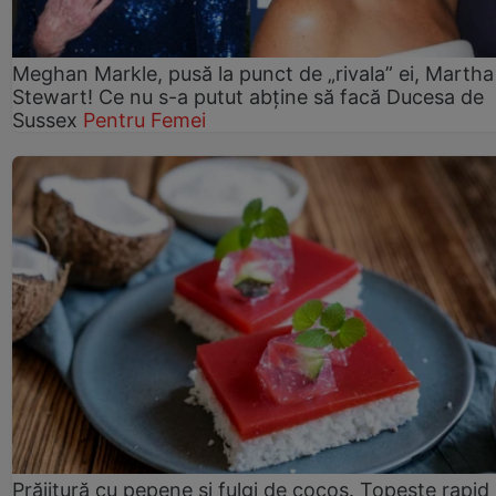
Meghan Markle, pusă la punct de „rivala” ei, Martha
Stewart! Ce nu s-a putut abține să facă Ducesa de
Sussex
Pentru Femei
Prăjitură cu pepene şi fulgi de cocos. Topește rapid