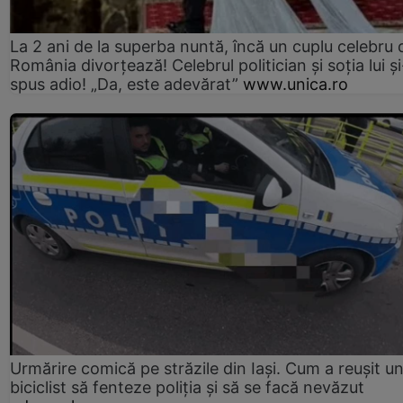
La 2 ani de la superba nuntă, încă un cuplu celebru 
România divorțează! Celebrul politician și soția lui ș
spus adio! „Da, este adevărat”
www.unica.ro
Urmărire comică pe străzile din Iași. Cum a reușit u
biciclist să fenteze poliția și să se facă nevăzut