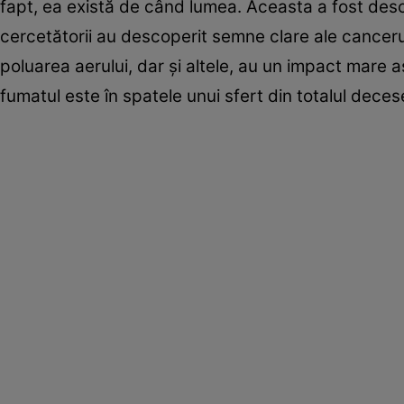
fapt, ea există de când lumea. Aceasta a fost descri
cercetătorii au descoperit semne clare ale cancerulu
poluarea aerului, dar şi altele, au un impact mare 
fumatul este în spatele unui sfert din totalul dece