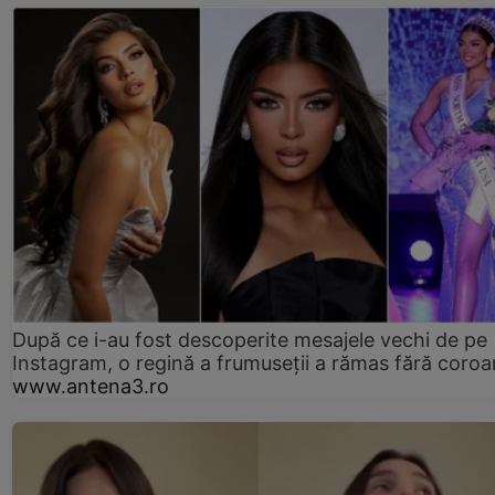
După ce i-au fost descoperite mesajele vechi de pe
Instagram, o regină a frumuseții a rămas fără coro
www.antena3.ro