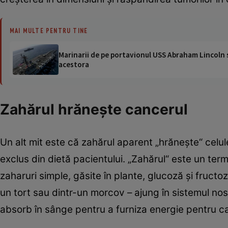
MAI MULTE PENTRU TINE
Marinarii de pe portavionul USS Abraham Lincoln su
acestora
Zahărul hrăneşte cancerul
Un alt mit este că zahărul aparent „hrăneşte“ celu
exclus din dietă pacientului. „Zahărul“ este un ter
zaharuri simple, găsite în plante, glucoză şi fructoz
un tort sau dintr-un morcov – ajung în sistemul nos
absorb în sânge pentru a furniza energie pentru ca