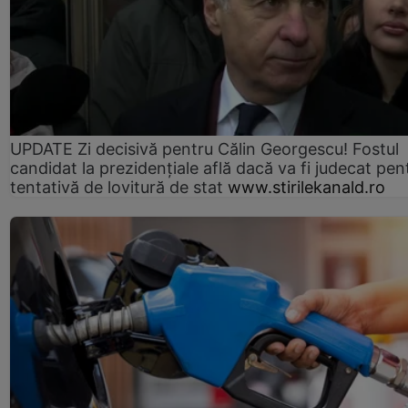
UPDATE Zi decisivă pentru Călin Georgescu! Fostul
candidat la prezidențiale află dacă va fi judecat pen
tentativă de lovitură de stat
www.stirilekanald.ro