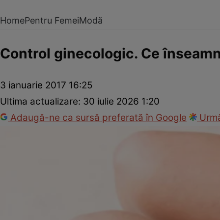
Home
Pentru Femei
Modă
Control ginecologic. Ce înseamn
3 ianuarie 2017 16:25
Ultima actualizare:
30 iulie 2026 1:20
Adaugă-ne ca sursă preferată în Google
Urmă