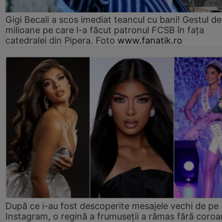
Gigi Becali a scos imediat teancul cu bani! Gestul de
milioane pe care l-a făcut patronul FCSB în fața
catedralei din Pipera. Foto
www.fanatik.ro
După ce i-au fost descoperite mesajele vechi de pe
Instagram, o regină a frumuseții a rămas fără coro