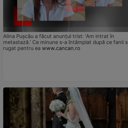
Alina Pușcău a făcut anunțul trist: 'Am intrat în
metastază.' Ce minune s-a întâmplat după ce fanii 
rugat pentru ea
www.cancan.ro