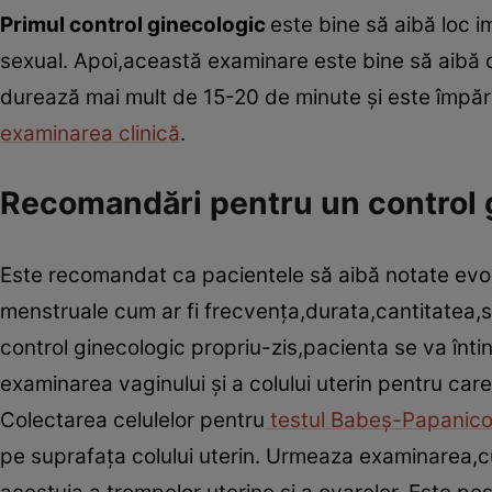
Primul control ginecologic
este bine să aibă loc 
sexual. Apoi,această examinare este bine să aibă o
durează mai mult de 15-20 de minute şi este împăr
examinarea clinică
.
Recomandări pentru un control 
Este recomandat ca pacientele să aibă notate evolu
menstruale cum ar fi frecvenţa,durata,cantitatea,si
control ginecologic propriu-zis,pacienta se va înt
examinarea vaginului şi a colului uterin pentru ca
Colectarea celulelor pentru
testul Babeş-Papanico
pe suprafaţa colului uterin. Urmeaza examinarea,cu