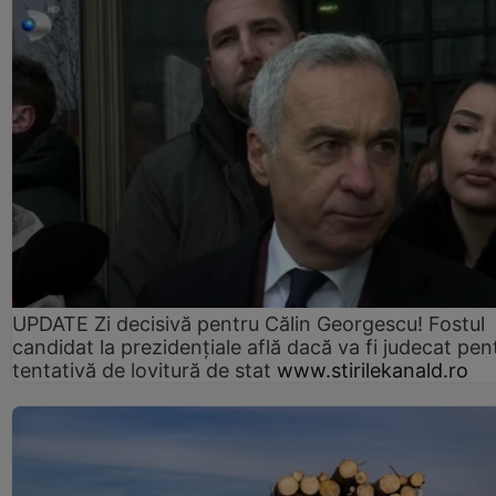
UPDATE Zi decisivă pentru Călin Georgescu! Fostul
candidat la prezidențiale află dacă va fi judecat pen
tentativă de lovitură de stat
www.stirilekanald.ro