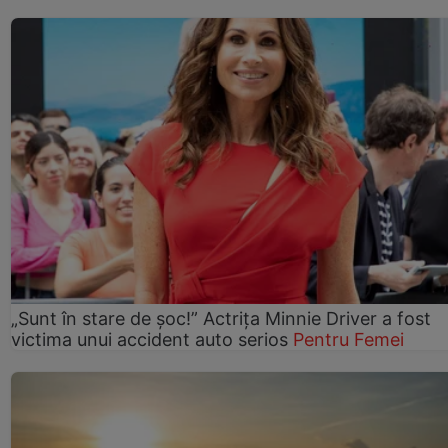
„Sunt în stare de șoc!” Actrița Minnie Driver a fost
victima unui accident auto serios
Pentru Femei