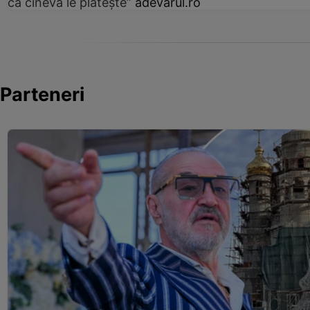
că cineva le plătește”
adevarul.ro
Parteneri