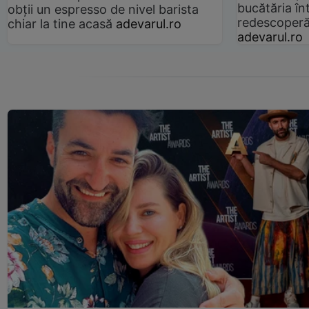
bucătăria înt
obții un espresso de nivel barista
redescoperă 
chiar la tine acasă
adevarul.ro
adevarul.ro