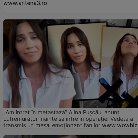
www.antena3.ro
„Am intrat în metastază” Alina Pușcău, anunț
cutremurător înainte să intre în operație! Vedeta a
transmis un mesaj emoționant fanilor
www.wowbiz.