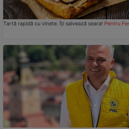
Tartă rapidă cu vinete. Îți salvează seara!
Pentru Fe