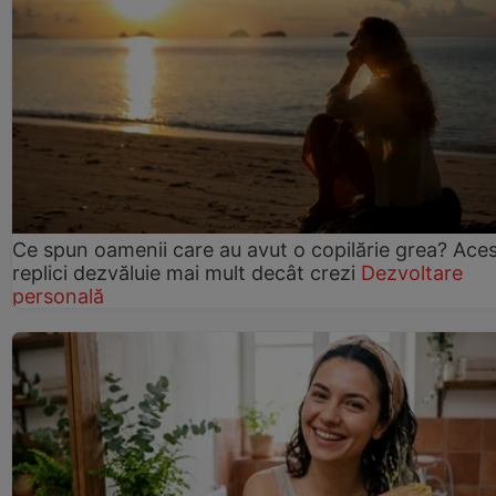
Ce spun oamenii care au avut o copilărie grea? Ace
replici dezvăluie mai mult decât crezi
Dezvoltare
personală