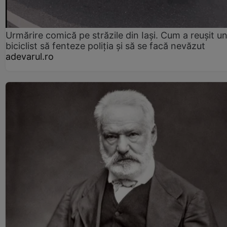
Urmărire comică pe străzile din Iași. Cum a reușit u
biciclist să fenteze poliția și să se facă nevăzut
adevarul.ro