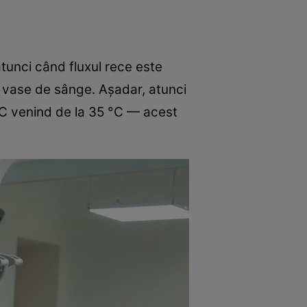
tunci când fluxul rece este
și vase de sânge. Așadar, atunci
°C venind de la 35 °C — acest