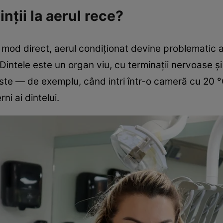
ții la aerul rece?
mod direct, aerul condiționat devine problematic a
 Dintele este un organ viu, cu terminații nervoase 
uste — de exemplu, când intri într-o cameră cu 20 
rni ai dintelui.