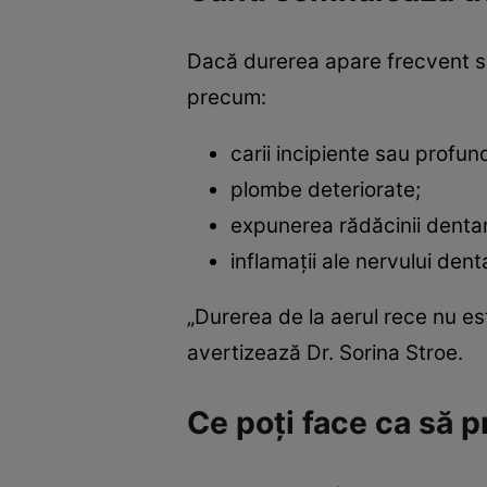
Dacă durerea apare frecvent sa
precum:
carii incipiente sau profun
plombe deteriorate;
expunerea rădăcinii denta
inflamații ale nervului dent
„Durerea de la aerul rece nu es
avertizează Dr. Sorina Stroe.
Ce poți face ca să pr