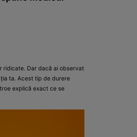
r ridicate. Dar dacă ai observat
ația ta. Acest tip de durere
troe explică exact ce se