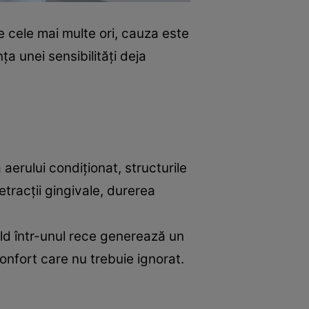
De cele mai multe ori, cauza este
a unei sensibilități deja
 aerului condiționat, structurile
etracții gingivale, durerea
ld într-unul rece generează un
confort care nu trebuie ignorat.