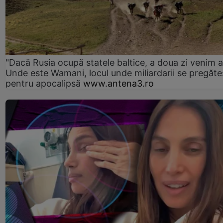
"Dacă Rusia ocupă statele baltice, a doua zi venim ai
Unde este Wamani, locul unde miliardarii se pregăte
pentru apocalipsă
www.antena3.ro