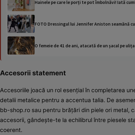
Hainele pe care le porți te pot îmbolnăvi! Iată cum
FOTO Dressingul lui Jennifer Aniston seamănă cu
O femeie de 41 de ani, atacată de un șacal pe ulița
Accesorii statement
Accesoriile joacă un rol esențial în completarea une
detalii metalice pentru a accentua talia. De asemen
bb-shop.ro sau pentru brățări din piele ori metal, c
accesorii, gândește-te la echilibrul între piesele st
coerent.