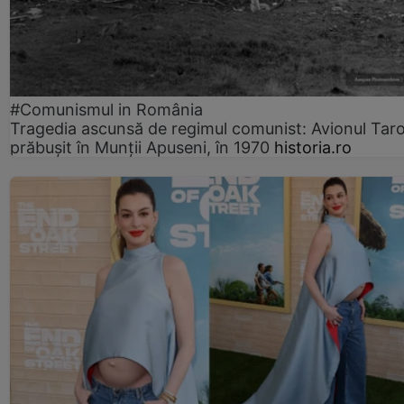
#Comunismul in România
Tragedia ascunsă de regimul comunist: Avionul Ta
prăbușit în Munții Apuseni, în 1970
historia.ro