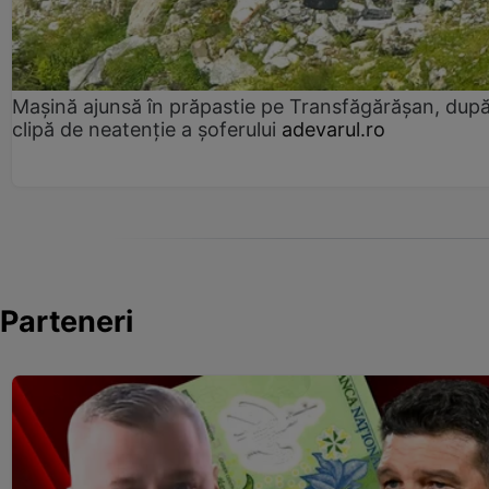
Mașină ajunsă în prăpastie pe Transfăgărășan, dup
clipă de neatenție a șoferului
adevarul.ro
Parteneri