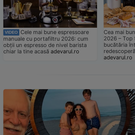
Cele mai bune espressoare
Cea mai bun
VIDEO
2026 – Top 
manuale cu portafiltru 2026: cum
bucătăria înt
obții un espresso de nivel barista
redescoperă 
chiar la tine acasă
adevarul.ro
adevarul.ro