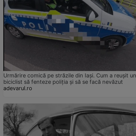
Urmărire comică pe străzile din Iași. Cum a reușit u
biciclist să fenteze poliția și să se facă nevăzut
adevarul.ro