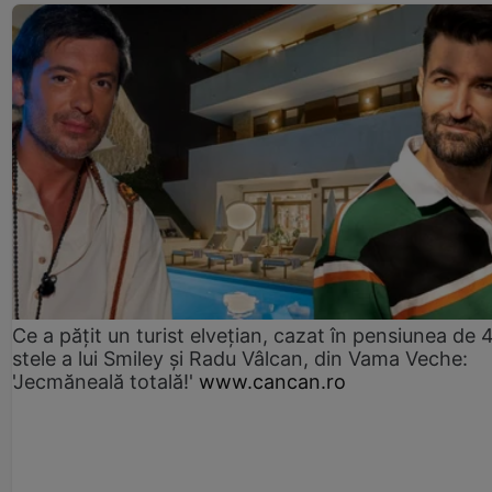
Ce a pățit un turist elvețian, cazat în pensiunea de 
stele a lui Smiley și Radu Vâlcan, din Vama Veche:
'Jecmăneală totală!'
www.cancan.ro