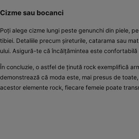
Cizme sau bocanci
Poți alege cizme lungi peste genunchi din piele, p
tibiei. Detaliile precum șireturile, catarama sau ma
ului. Asigură-te că încălțămintea este confortabilă și
În concluzie, o astfel de ținută rock exemplifică ar
demonstrează că moda este, mai presus de toate, o 
acestor elemente rock, fiecare femeie poate trans