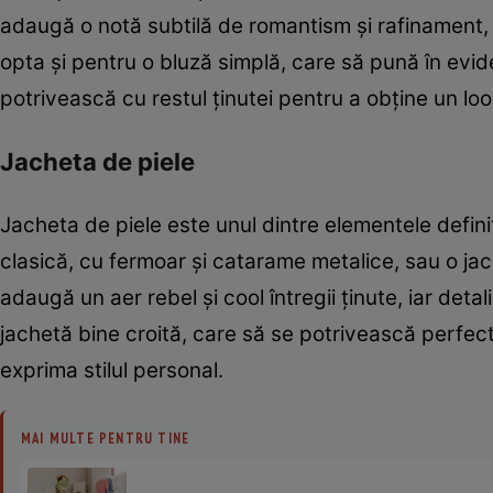
adaugă o notă subtilă de romantism și rafinament, c
opta și pentru o bluză simplă, care să pună în evid
potrivească cu restul ținutei pentru a obține un lo
Jacheta de piele
Jacheta de piele este unul dintre elementele definit
clasică, cu fermoar și catarame metalice, sau o jac
adaugă un aer rebel și cool întregii ținute, iar deta
jachetă bine croită, care să se potrivească perfect 
exprima stilul personal.
MAI MULTE PENTRU TINE