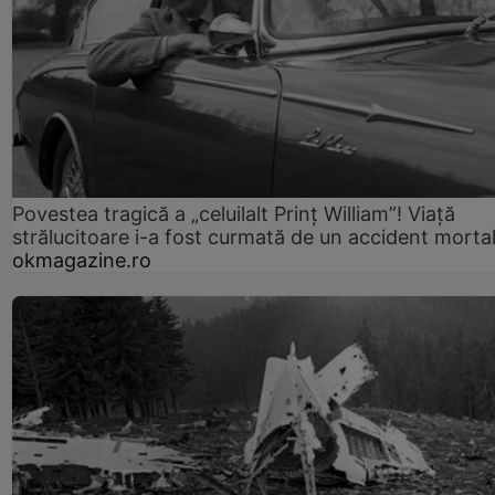
Povestea tragică a „celuilalt Prinț William”! Viață
strălucitoare i-a fost curmată de un accident morta
okmagazine.ro