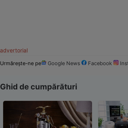
advertorial
Urmărește-ne pe
Google News
Facebook
In
Ghid de cumpărături