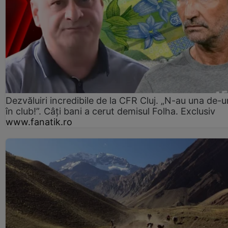
Dezvăluiri incredibile de la CFR Cluj. „N-au una de-u
în club!”. Câți bani a cerut demisul Folha. Exclusiv
www.fanatik.ro