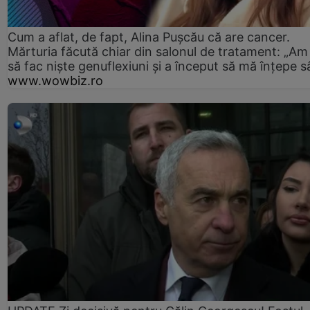
Cum a aflat, de fapt, Alina Pușcău că are cancer.
Mărturia făcută chiar din salonul de tratament: „Am
să fac niște genuflexiuni și a început să mă înțepe s
www.wowbiz.ro