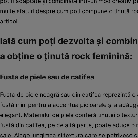
pot fi adaptate și combinate într-un mod creativ p
multe sfaturi despre cum poți compune o ținută roc
articol.
Iată cum poți dezvolta și combi
a obține o ținută rock feminină:
Fusta de piele sau de catifea
Fusta de piele neagră sau din catifea reprezintă o 
fustă mini pentru a accentua picioarele și a adăug
elegant. Materialul de piele conferă ținutei o textur
fustă din catifea, pe de altă parte, poate aduce o no
sale. Alege lungimea și textura care se potrivesc ce