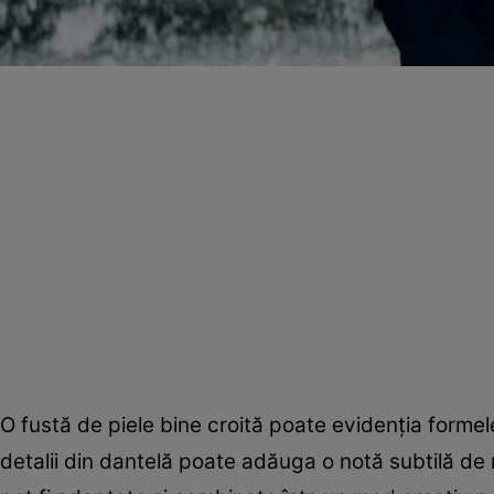
O fustă de piele bine croită poate evidenția formele
detalii din dantelă poate adăuga o notă subtilă de 