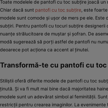
Toate modelele de pantofi cu toc subțire joacă un 
Chiar dacă sunt
pantofi cu toc subțire
, este foart
modele sunt comode și ușor de mers pe ele. Este de
subțiri. Pentru pantofii cu tocuri subțire designerii 
nuanțe strălucitoare de muștar și șofran. De aseme
modă sugerează să porți astfel de pantofi nu numai 
deoarece pot acționa ca accent al ținutei.
Transformă-te cu pantofi cu toc
Stiliștii oferă diferite modele de pantofi cu toc sub
ținută. Și va fi mult mai bine dacă majoritatea hain
modele sunt un adevărat simbol al feminității. Sunt s
restricții pentru crearea imaginilor. La evenimente 