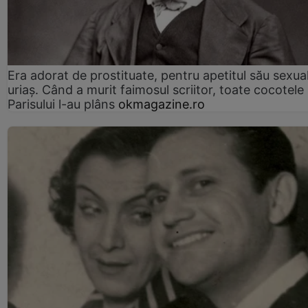
Era adorat de prostituate, pentru apetitul său sexua
uriaș. Când a murit faimosul scriitor, toate cocotele
Parisului l-au plâns
okmagazine.ro