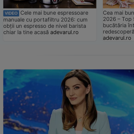
Cele mai bune espressoare
Cea mai bun
VIDEO
2026 – Top 
manuale cu portafiltru 2026: cum
bucătăria înt
obții un espresso de nivel barista
redescoperă 
chiar la tine acasă
adevarul.ro
adevarul.ro