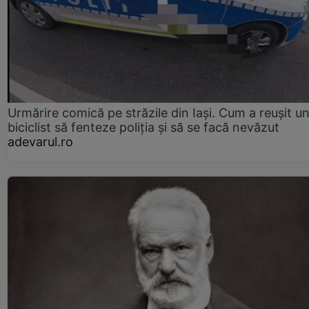
Urmărire comică pe străzile din Iași. Cum a reușit u
biciclist să fenteze poliția și să se facă nevăzut
adevarul.ro