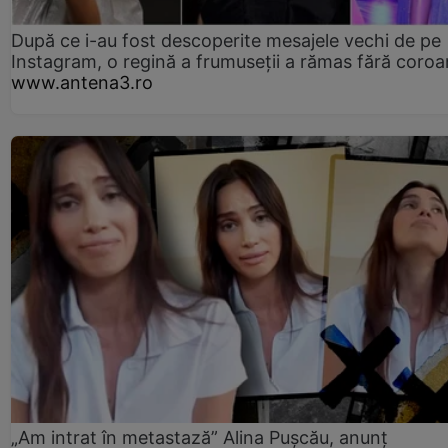
După ce i-au fost descoperite mesajele vechi de pe
Instagram, o regină a frumuseții a rămas fără coro
www.antena3.ro
„Am intrat în metastază” Alina Pușcău, anunț