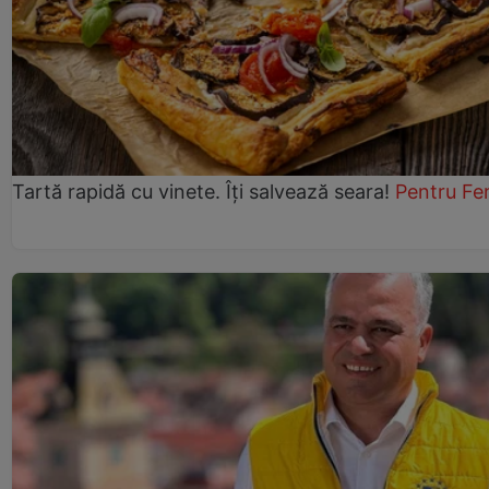
Tartă rapidă cu vinete. Îți salvează seara!
Pentru Fe