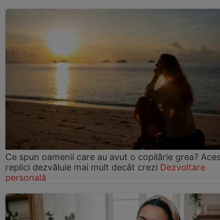
Ce spun oamenii care au avut o copilărie grea? Ace
replici dezvăluie mai mult decât crezi
Dezvoltare
personală