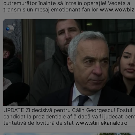
cutremurător înainte să intre în operație! Vedeta a
transmis un mesaj emoționant fanilor
www.wowbiz.
UPDATE Zi decisivă pentru Călin Georgescu! Fostul
candidat la prezidențiale află dacă va fi judecat pen
tentativă de lovitură de stat
www.stirilekanald.ro