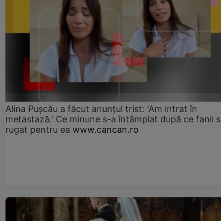
Alina Pușcău a făcut anunțul trist: 'Am intrat în
metastază.' Ce minune s-a întâmplat după ce fanii 
rugat pentru ea
www.cancan.ro