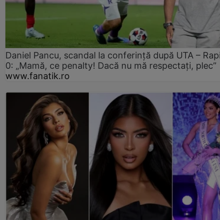
Daniel Pancu, scandal la conferință după UTA – Rap
0: „Mamă, ce penalty! Dacă nu mă respectați, plec”
www.fanatik.ro