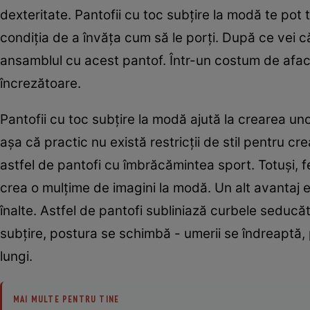
dexteritate. Pantofii cu toc subțire la modă te pot 
condiția de a învăța cum să le porți. După ce vei c
ansamblul cu acest pantof. Într-un costum de afaceri
încrezătoare.
Pantofii cu toc subțire la modă ajută la crearea unor
așa că practic nu există restricții de stil pentru cr
astfel de pantofi cu îmbrăcămintea sport. Totuși, f
crea o mulțime de imagini la modă. Un alt avantaj 
înalte. Astfel de pantofi subliniază curbele seducă
subțire, postura se schimbă - umerii se îndreaptă, p
lungi.
MAI MULTE PENTRU TINE