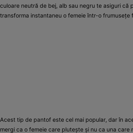
culoare neutră de bej, alb sau negru te asiguri că pa
transforma instantaneu o femeie într-o frumusețe fat
Acest tip de pantof este cel mai popular, dar în ace
mergi ca o femeie care plutește și nu ca una care m