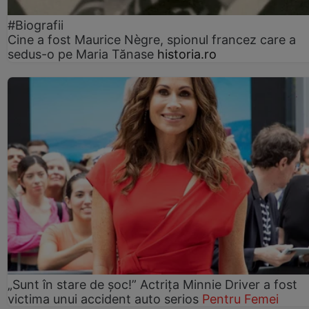
#Biografii
Cine a fost Maurice Nègre, spionul francez care a
sedus-o pe Maria Tănase
historia.ro
„Sunt în stare de șoc!” Actrița Minnie Driver a fost
victima unui accident auto serios
Pentru Femei