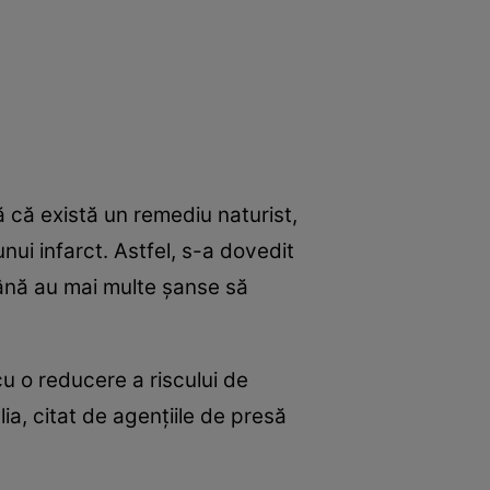
 că există un remediu naturist,
nui infarct. Astfel, s-a dovedit
ână au mai multe şanse să
u o reducere a riscului de
ia, citat de agenţiile de presă