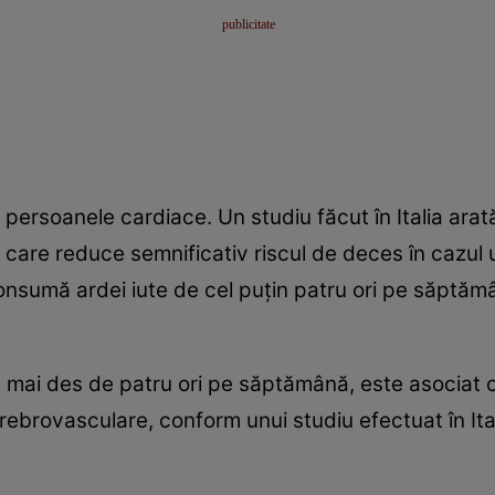
ersoanele cardiace. Un studiu făcut în Italia arată
 care reduce semnificativ riscul de deces în cazul u
nsumă ardei iute de cel puţin patru ori pe săptăm
 mai des de patru ori pe săptămână, este asociat c
ebrovasculare, conform unui studiu efectuat în Ital