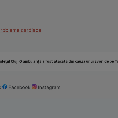
robleme cardiace
udețul Cluj. O ambulanță a fost atacată din cauza unui zvon de pe 
s
Facebook
Instagram