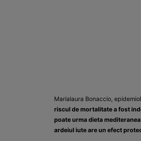
Marialaura Bonaccio, epidemiolog
riscul de mortalitate a fost i
poate urma dieta mediteranean
ardeiul iute are un efect prote