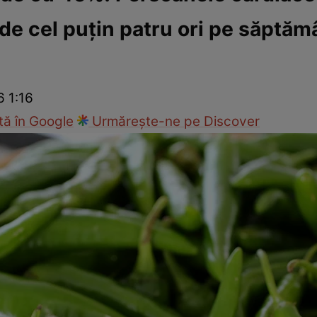
de cel puţin patru ori pe săptăm
Modă
6 1:16
ă în Google
Urmărește-ne pe Discover