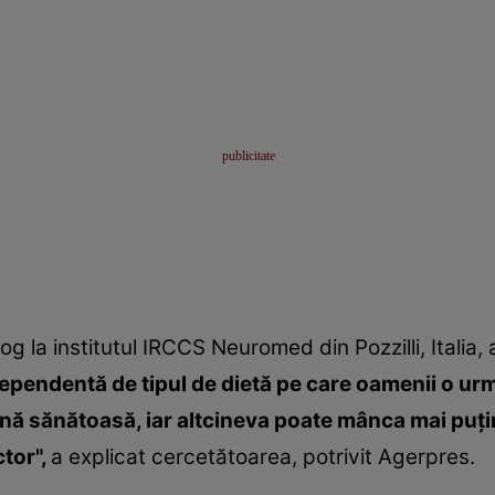
 la institutul IRCCS Neuromed din Pozzilli, Italia, 
ndependentă de tipul de dietă pe care oamenii o ur
ă sănătoasă, iar altcineva poate mânca mai puţin
ctor",
a explicat cercetătoarea, potrivit Agerpres.