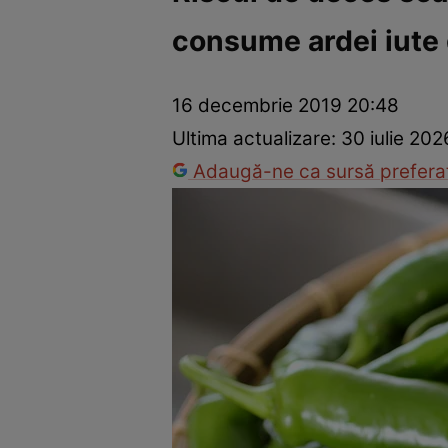
consume ardei iute 
Dezvoltare personală
Îngrijire personală
Casă și grădină
16 decembrie 2019 20:48
Ultima actualizare:
30 iulie 202
Adaugă-ne ca sursă preferat