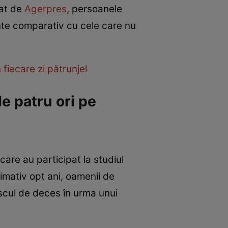
uat de
Agerpres
, persoanele
nte comparativ cu cele care nu
 fiecare zi pătrunjel
e patru ori pe
care au participat la studiul
ximativ opt ani, oamenii de
iscul de deces în urma unui