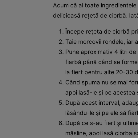
Acum că ai toate ingredientele
delicioasă rețetă de ciorbă. Iat
Începe rețeta de ciorbă pr
Taie morcovii rondele, iar 
Pune aproximativ 4 litri d
fiarbă până când se forme
la fiert pentru alte 20-30
Când spuma nu se mai form
apoi lasă-le și pe acestea
După acest interval, adaugă
lăsându-le și pe ele să fia
După ce s-au fiert și ultim
măsline, apoi lasă ciorba 