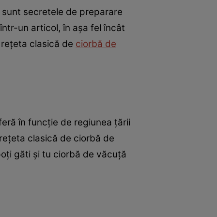
 sunt secretele de preparare
tr-un articol, în așa fel încât
 rețeta clasică de
ciorbă de
ră în funcție de regiunea țării
 rețeta clasică de ciorbă de
ți găti și tu ciorbă de văcuță