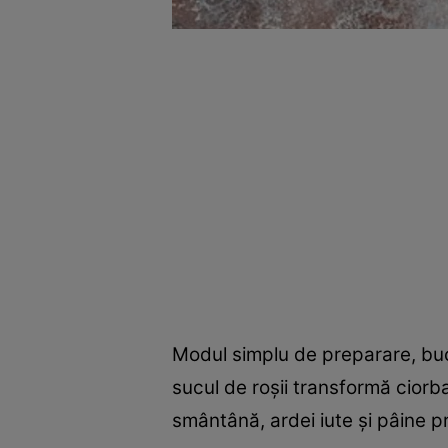
Modul simplu de preparare, bucă
sucul de roșii transformă ciorb
smântână, ardei iute și pâine 