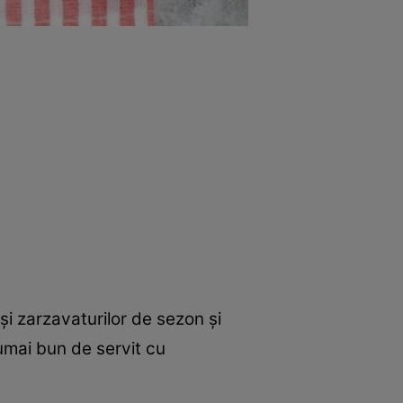
i zarzavaturilor de sezon și
umai bun de servit cu