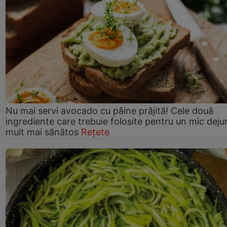
Nu mai servi avocado cu pâine prăjită! Cele două
ingrediente care trebuie folosite pentru un mic deju
mult mai sănătos
Rețete