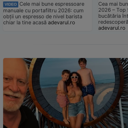
Cele mai bune espressoare
Cea mai bun
VIDEO
2026 – Top 
manuale cu portafiltru 2026: cum
bucătăria înt
obții un espresso de nivel barista
redescoperă 
chiar la tine acasă
adevarul.ro
adevarul.ro