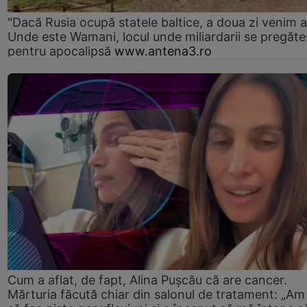
"Dacă Rusia ocupă statele baltice, a doua zi venim ai
Unde este Wamani, locul unde miliardarii se pregăte
pentru apocalipsă
www.antena3.ro
Cum a aflat, de fapt, Alina Pușcău că are cancer.
Mărturia făcută chiar din salonul de tratament: „Am