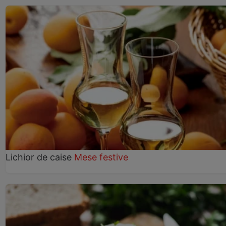
Lichior de caise
Mese festive