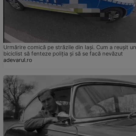
Urmărire comică pe străzile din Iași. Cum a reușit u
biciclist să fenteze poliția și să se facă nevăzut
adevarul.ro