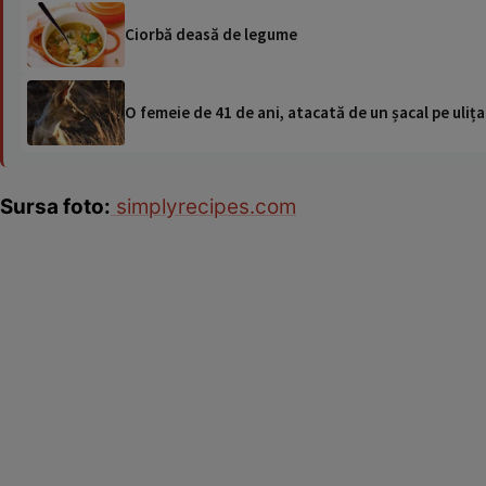
Ciorbă deasă de legume
O femeie de 41 de ani, atacată de un șacal pe ulița
Sursa foto:
simplyrecipes.com