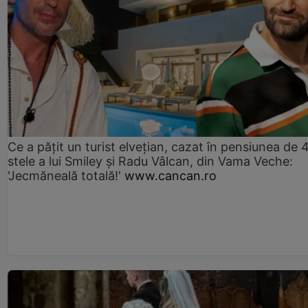
Ce a pățit un turist elvețian, cazat în pensiunea de 
stele a lui Smiley și Radu Vâlcan, din Vama Veche:
'Jecmăneală totală!'
www.cancan.ro