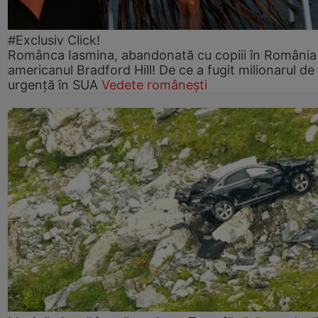
#Exclusiv Click!
Românca Iasmina, abandonată cu copiii în România
americanul Bradford Hill! De ce a fugit milionarul de
urgență în SUA
Vedete românești