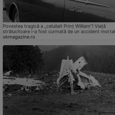
Povestea tragică a „celuilalt Prinț William”! Viață
strălucitoare i-a fost curmată de un accident morta
okmagazine.ro