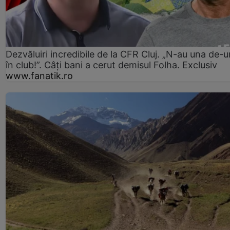
Dezvăluiri incredibile de la CFR Cluj. „N-au una de-u
în club!”. Câți bani a cerut demisul Folha. Exclusiv
www.fanatik.ro