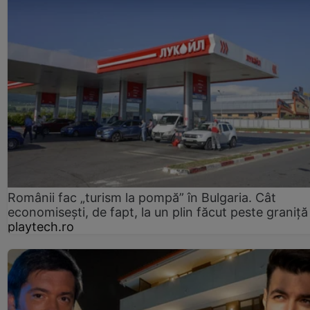
Românii fac „turism la pompă” în Bulgaria. Cât
economisești, de fapt, la un plin făcut peste graniță
playtech.ro