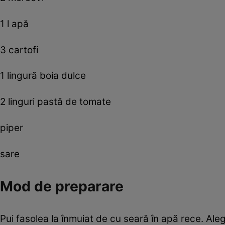
1 l apă
3 cartofi
1 lingură boia dulce
2 linguri pastă de tomate
piper
sare
Mod de preparare
Pui fasolea la înmuiat de cu seară în apă rece. Alegi