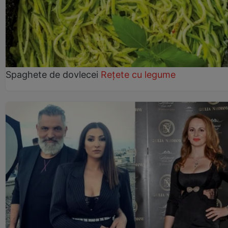
Spaghete de dovlecei
Rețete cu legume