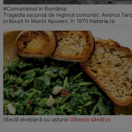
#Comunismul in România
Tragedia ascunsă de regimul comunist: Avionul Ta
prăbușit în Munții Apuseni, în 1970
historia.ro
Sfeclă elvețiană cu usturoi
Gătește sănătos