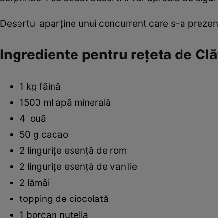
Desertul aparţine unui concurrent care s-a prezent
Ingrediente pentru reţeta de Clăt
1 kg făină
1500 ml apă minerală
4 ouă
50 g cacao
2 linguriţe esenţă de rom
2 linguriţe esenţă de vanilie
2 lămâi
topping de ciocolată
1 borcan nutella