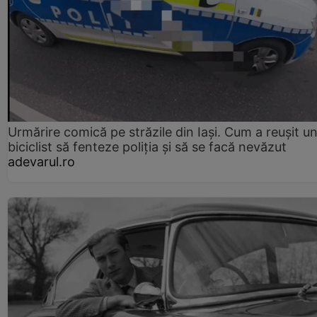
Urmărire comică pe străzile din Iași. Cum a reușit u
biciclist să fenteze poliția și să se facă nevăzut
adevarul.ro