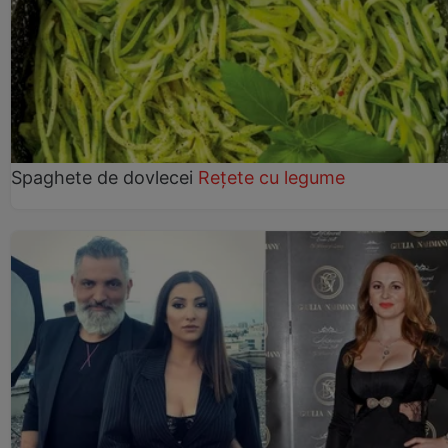
Spaghete de dovlecei
Rețete cu legume