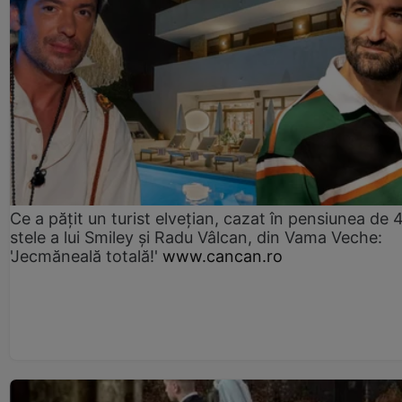
Ce a pățit un turist elvețian, cazat în pensiunea de 
stele a lui Smiley și Radu Vâlcan, din Vama Veche:
'Jecmăneală totală!'
www.cancan.ro