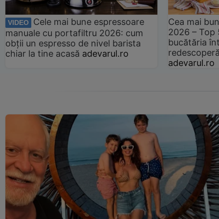
Cele mai bune espressoare
Cea mai bun
VIDEO
2026 – Top 
manuale cu portafiltru 2026: cum
bucătăria înt
obții un espresso de nivel barista
redescoperă 
chiar la tine acasă
adevarul.ro
adevarul.ro