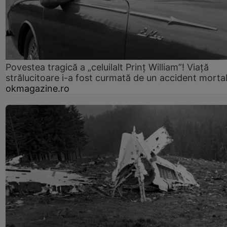
Povestea tragică a „celuilalt Prinț William”! Viață
strălucitoare i-a fost curmată de un accident morta
okmagazine.ro