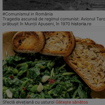
#Comunismul in România
Tragedia ascunsă de regimul comunist: Avionul Ta
prăbușit în Munții Apuseni, în 1970
historia.ro
Sfeclă elvețiană cu usturoi
Gătește sănătos