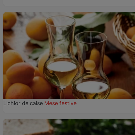
Lichior de caise
Mese festive