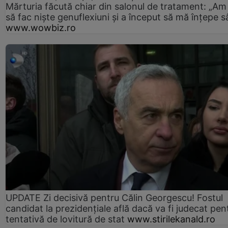
Mărturia făcută chiar din salonul de tratament: „Am
să fac niște genuflexiuni și a început să mă înțepe s
www.wowbiz.ro
UPDATE Zi decisivă pentru Călin Georgescu! Fostul
candidat la prezidențiale află dacă va fi judecat pen
tentativă de lovitură de stat
www.stirilekanald.ro