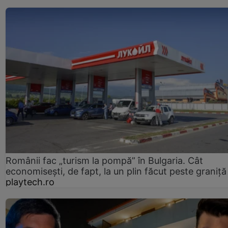
Românii fac „turism la pompă” în Bulgaria. Cât
economisești, de fapt, la un plin făcut peste graniță
playtech.ro