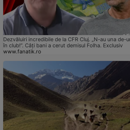
Dezvăluiri incredibile de la CFR Cluj. „N-au una de-u
în club!”. Câți bani a cerut demisul Folha. Exclusiv
www.fanatik.ro