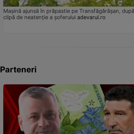
Mașină ajunsă în prăpastie pe Transfăgărășan, dup
clipă de neatenție a șoferului
adevarul.ro
Parteneri