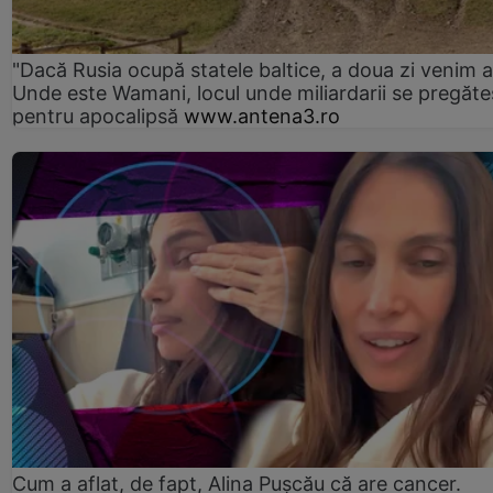
"Dacă Rusia ocupă statele baltice, a doua zi venim ai
Unde este Wamani, locul unde miliardarii se pregăte
pentru apocalipsă
www.antena3.ro
Cum a aflat, de fapt, Alina Pușcău că are cancer.