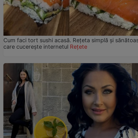
Cum faci tort sushi acasă. Rețeta simplă și sănătoa
care cucerește internetul
Rețete