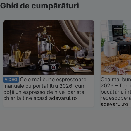
Ghid de cumpărături
Cele mai bune espressoare
Cea mai bun
VIDEO
2026 – Top 
manuale cu portafiltru 2026: cum
bucătăria înt
obții un espresso de nivel barista
redescoperă 
chiar la tine acasă
adevarul.ro
adevarul.ro