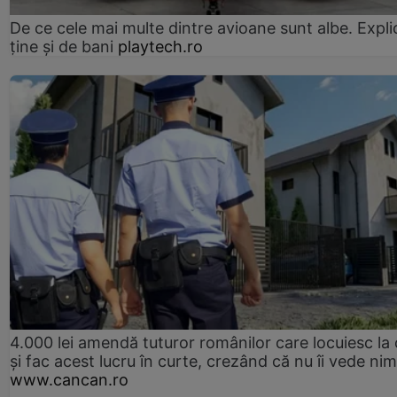
De ce cele mai multe dintre avioane sunt albe. Expli
ține și de bani
playtech.ro
4.000 lei amendă tuturor românilor care locuiesc la
și fac acest lucru în curte, crezând că nu îi vede ni
www.cancan.ro