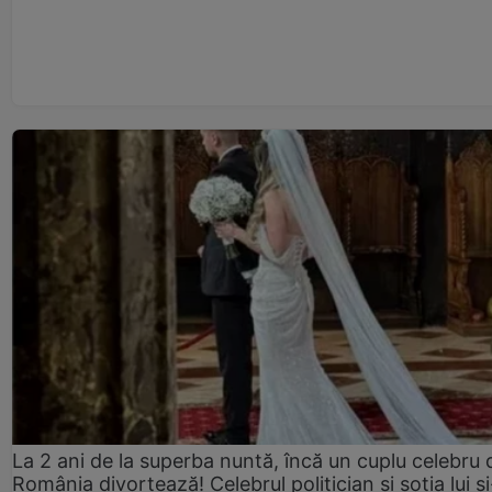
La 2 ani de la superba nuntă, încă un cuplu celebru 
România divorțează! Celebrul politician și soția lui ș