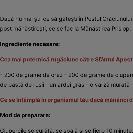
Dacă nu mai ştii ce să găteşti în Postul Crăciunului
post mănăstireşti, ce se fac la Mănăstirea Prislop.
Ingrediente necesare:
Cea mai puternică rugăciune către Sfântul Apostol
- 200 de grame de orez - 200 de grame de ciuperci -
de pastă de roşii - un ardei gras - o varză murată 
Ce se întâmplă în organismul tău dacă mănânci dou
Mod de preparare:
Ciupercile se curăţă, se spală şi se fierb 10 minute