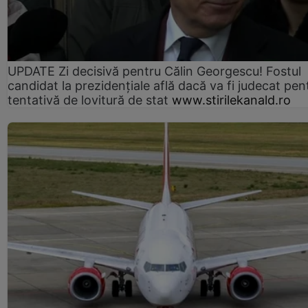
UPDATE Zi decisivă pentru Călin Georgescu! Fostul
candidat la prezidențiale află dacă va fi judecat pen
tentativă de lovitură de stat
www.stirilekanald.ro