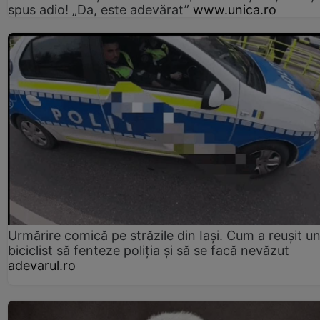
spus adio! „Da, este adevărat”
www.unica.ro
Urmărire comică pe străzile din Iași. Cum a reușit u
biciclist să fenteze poliția și să se facă nevăzut
adevarul.ro