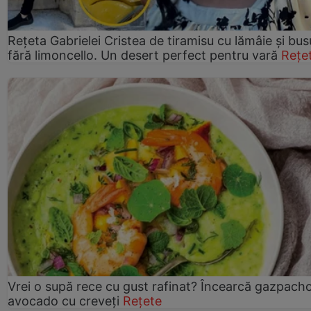
Rețeta Gabrielei Cristea de tiramisu cu lămâie și bus
fără limoncello. Un desert perfect pentru vară
Rețe
Vrei o supă rece cu gust rafinat? Încearcă gazpach
avocado cu creveți
Rețete