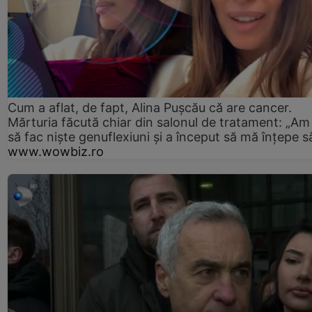
Cum a aflat, de fapt, Alina Pușcău că are cancer.
Mărturia făcută chiar din salonul de tratament: „Am
să fac niște genuflexiuni și a început să mă înțepe s
www.wowbiz.ro