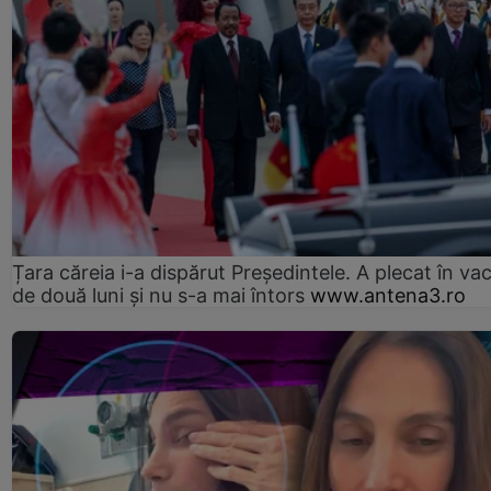
Țara căreia i-a dispărut Președintele. A plecat în va
de două luni și nu s-a mai întors
www.antena3.ro