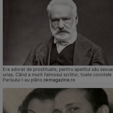
Era adorat de prostituate, pentru apetitul său sexua
uriaș. Când a murit faimosul scriitor, toate cocotele
Parisului l-au plâns
okmagazine.ro