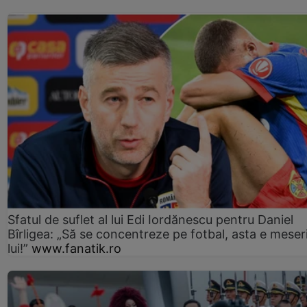
Sfatul de suflet al lui Edi Iordănescu pentru Daniel
Bîrligea: „Să se concentreze pe fotbal, asta e meser
lui!”
www.fanatik.ro