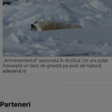
„Antrenamentul” sezonului în Arctica: Un urs polar
folosește un bloc de gheață pe post de halteră
adevarul.ro
Parteneri