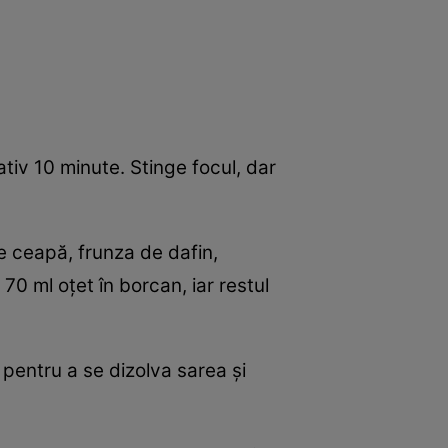
ativ 10 minute. Stinge focul, dar
de ceapă, frunza de dafin,
0 ml oţet în borcan, iar restul
pentru a se dizolva sarea şi