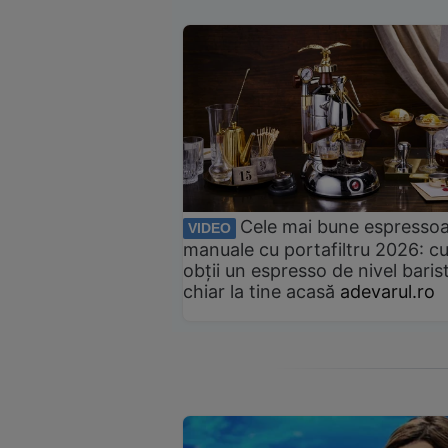
Cele mai bune espresso
VIDEO
manuale cu portafiltru 2026: c
obții un espresso de nivel baris
chiar la tine acasă
adevarul.ro