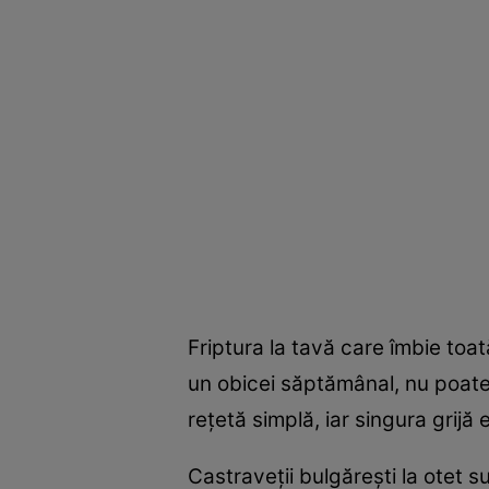
Friptura la tavă care îmbie toată
un obicei săptămânal, nu poate 
reţetă simplă, iar singura grijă 
Castraveţii bulgăreşti la otet su