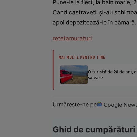
Pune-le la fiert, la bain marie
Când castraveţii şi-au schimba
apoi depozitează-le în cămară.
reteta
muraturi
MAI MULTE PENTRU TINE
O turistă de 28 de ani, d
salvare
Urmărește-ne pe
Google New
Ghid de cumpărături