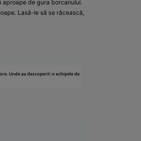
gă aproape de gura borcanului.
soape. Lasă-le să se răcească,
ci ore. Unde au descoperit-o echipele de