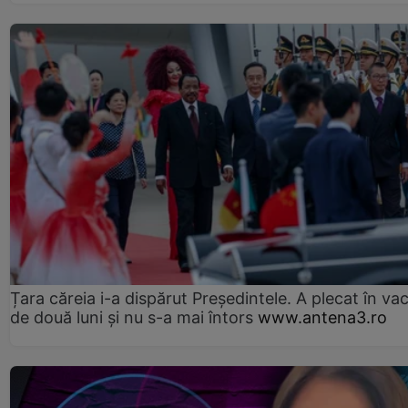
Țara căreia i-a dispărut Președintele. A plecat în va
de două luni și nu s-a mai întors
www.antena3.ro