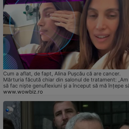
Cum a aflat, de fapt, Alina Pușcău că are cancer.
Mărturia făcută chiar din salonul de tratament: „Am
să fac niște genuflexiuni și a început să mă înțepe s
www.wowbiz.ro