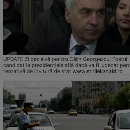
UPDATE Zi decisivă pentru Călin Georgescu! Fostul
candidat la prezidențiale află dacă va fi judecat pen
tentativă de lovitură de stat
www.stirilekanald.ro