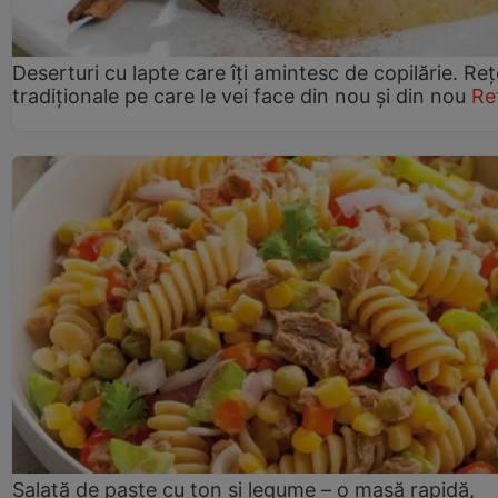
Deserturi cu lapte care îți amintesc de copilărie. Reț
tradiționale pe care le vei face din nou și din nou
Re
Salată de paste cu ton și legume – o masă rapidă,