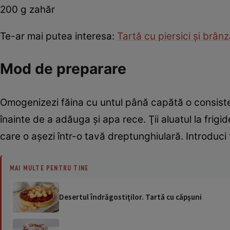
200 g zahăr
Te-ar mai putea interesa:
Tartă cu piersici şi brân
Mod de preparare
Omogenizezi făina cu untul până capătă o consiste
înainte de a adăuga şi apa rece. Ţii aluatul la frigid
care o aşezi într-o tavă dreptunghiulară. Introduci 
MAI MULTE PENTRU TINE
Desertul îndrăgostiţilor. Tartă cu căpşuni