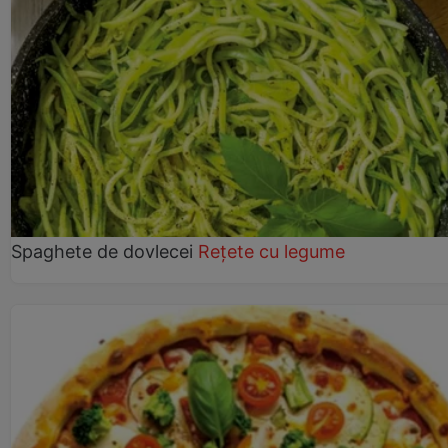
Spaghete de dovlecei
Rețete cu legume