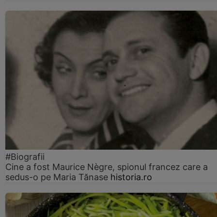
#Biografii
Cine a fost Maurice Nègre, spionul francez care a
sedus-o pe Maria Tănase
historia.ro