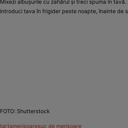
Mixezi albușurile cu zahărul şi treci spuma în tavă. 
introduci tava în frigider peste noapte, înainte de s
FOTO: Shutterstock
tarta
merisoare
suc de merisoare