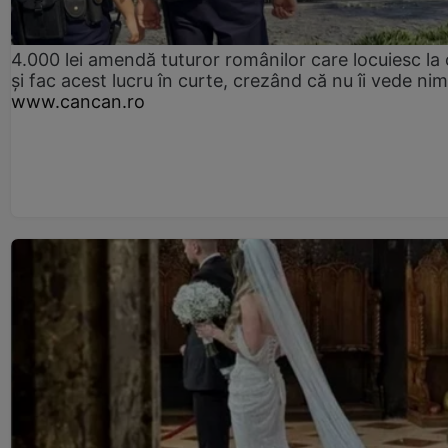
4.000 lei amendă tuturor românilor care locuiesc la
și fac acest lucru în curte, crezând că nu îi vede ni
www.cancan.ro