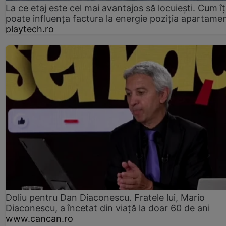
La ce etaj este cel mai avantajos să locuiești. Cum îț
poate influența factura la energie poziția apartamen
playtech.ro
Doliu pentru Dan Diaconescu. Fratele lui, Mario
Diaconescu, a încetat din viață la doar 60 de ani
www.cancan.ro