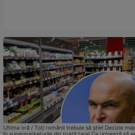
Ultima oră / Toți românii trebuie să știe! Decizie maj
în supermarketurile din toată țara! Ce urmează să s