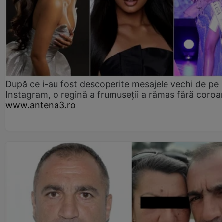
După ce i-au fost descoperite mesajele vechi de pe
Instagram, o regină a frumuseții a rămas fără coro
www.antena3.ro