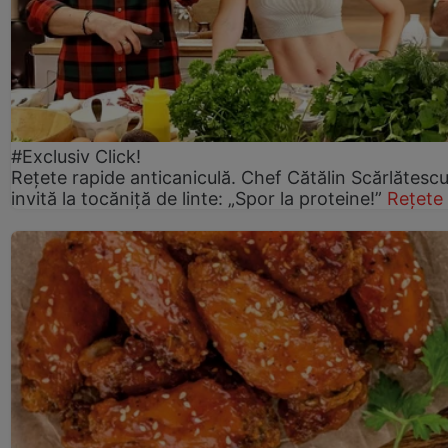
#Exclusiv Click!
Rețete rapide anticaniculă. Chef Cătălin Scărlătesc
invită la tocăniță de linte: „Spor la proteine!”
Rețete