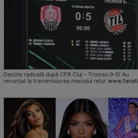
Decizie radicală după CFR Cluj – Tromso 0-5! Au
renunțat la transmisiunea meciului retur
www.fanati