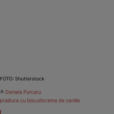
FOTO: Shutterstock
Daniela Purcaru
prajitura cu biscuiti
crema de vanilie