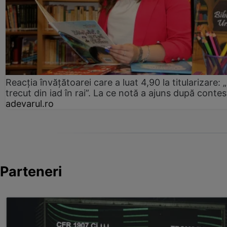
Reacția învățătoarei care a luat 4,90 la titularizare:
trecut din iad în rai”. La ce notă a ajuns după contes
adevarul.ro
Parteneri