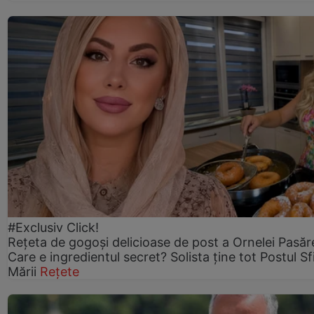
#Exclusiv Click!
Rețeta de gogoşi delicioase de post a Ornelei Pasăr
Care e ingredientul secret? Solista ține tot Postul Sf
Mării
Rețete