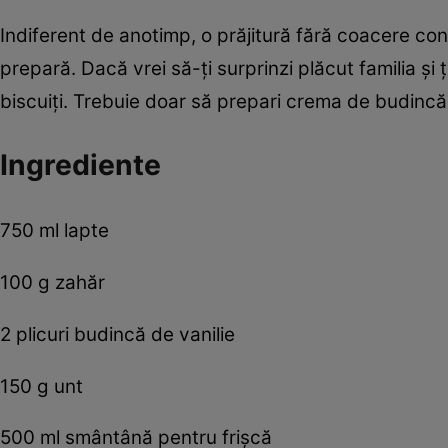
Indiferent de anotimp, o prăjitură fără coacere con
prepară. Dacă vrei să-ţi surprinzi plăcut familia şi
biscuiţi. Trebuie doar să prepari crema de budincă,
Ingrediente
750 ml lapte
100 g zahăr
2 plicuri budincă de vanilie
150 g unt
500 ml smântână pentru frişcă