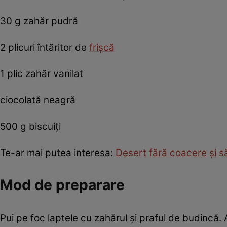
30 g zahăr pudră
2 plicuri întăritor de
frişcă
1 plic zahăr vanilat
ciocolată neagră
500 g biscuiţi
Te-ar mai putea interesa:
Desert fără coacere şi
Mod de preparare
Pui pe foc laptele cu zahărul și praful de budincă. 