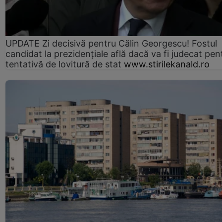
UPDATE Zi decisivă pentru Călin Georgescu! Fostul
candidat la prezidențiale află dacă va fi judecat pen
tentativă de lovitură de stat
www.stirilekanald.ro