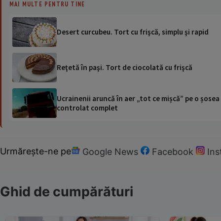
MAI MULTE PENTRU TINE
Desert curcubeu. Tort cu frişcă, simplu şi rapid
Reţetă în paşi. Tort de ciocolată cu frişcă
Ucrainenii aruncă în aer „tot ce mișcă” pe o șose
controlat complet
Urmărește-ne pe
Google News
Facebook
In
Ghid de cumpărături