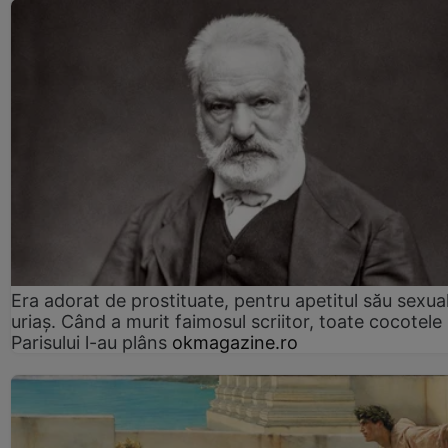
Era adorat de prostituate, pentru apetitul său sexua
uriaș. Când a murit faimosul scriitor, toate cocotele
Parisului l-au plâns
okmagazine.ro