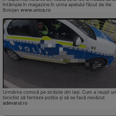
întâmple în magazine în urma apelului făcut de Ilie
Bolojan
www.unica.ro
Urmărire comică pe străzile din Iași. Cum a reușit u
biciclist să fenteze poliția și să se facă nevăzut
adevarul.ro