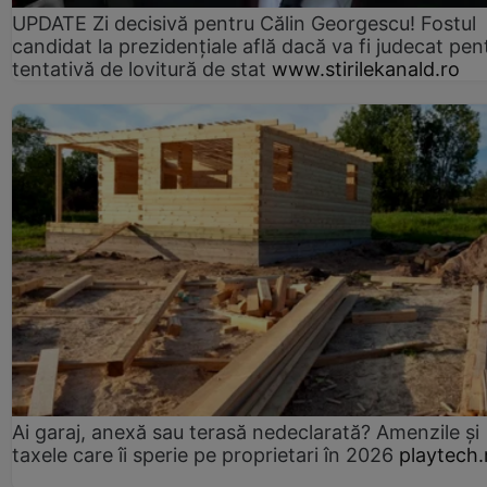
UPDATE Zi decisivă pentru Călin Georgescu! Fostul
candidat la prezidențiale află dacă va fi judecat pen
tentativă de lovitură de stat
www.stirilekanald.ro
Ai garaj, anexă sau terasă nedeclarată? Amenzile și
taxele care îi sperie pe proprietari în 2026
playtech.