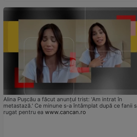
Alina Pușcău a făcut anunțul trist: 'Am intrat în
metastază.' Ce minune s-a întâmplat după ce fanii 
rugat pentru ea
www.cancan.ro