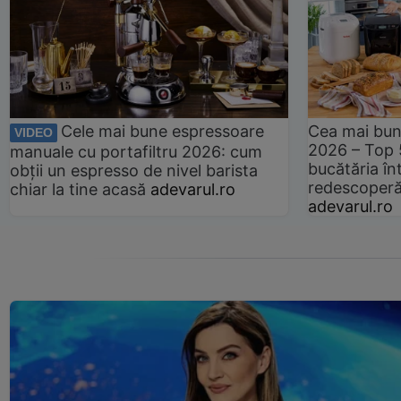
Cele mai bune espressoare
Cea mai bun
VIDEO
2026 – Top 
manuale cu portafiltru 2026: cum
bucătăria înt
obții un espresso de nivel barista
redescoperă 
chiar la tine acasă
adevarul.ro
adevarul.ro