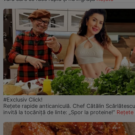
#Exclusiv Click!
Rețete rapide anticaniculă. Chef Cătălin Scărlătesc
invită la tocăniță de linte: „Spor la proteine!”
Rețete