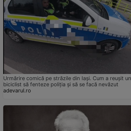
Urmărire comică pe străzile din Iași. Cum a reușit u
biciclist să fenteze poliția și să se facă nevăzut
adevarul.ro