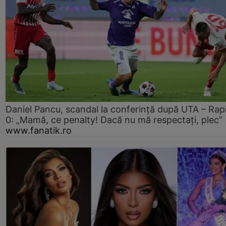
Daniel Pancu, scandal la conferință după UTA – Rap
0: „Mamă, ce penalty! Dacă nu mă respectați, plec”
www.fanatik.ro