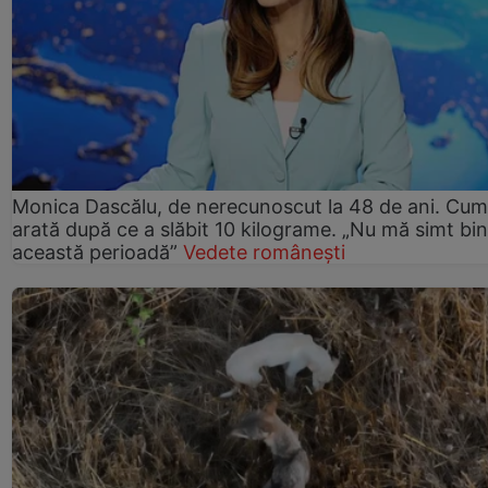
Monica Dascălu, de nerecunoscut la 48 de ani. Cum
arată după ce a slăbit 10 kilograme. „Nu mă simt bin
această perioadă”
Vedete românești