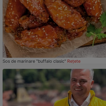
Sos de marinare "buffalo clasic"
Rețete