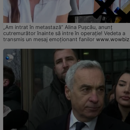
„Am intrat în metastază” Alina Pușcău, anunț
cutremurător înainte să intre în operație! Vedeta a
transmis un mesaj emoționant fanilor
www.wowbiz.