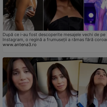
După ce i-au fost descoperite mesajele vechi de pe
Instagram, o regină a frumuseții a rămas fără coro
www.antena3.ro