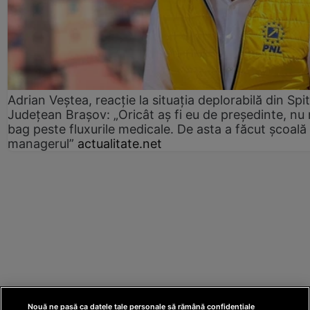
Adrian Veștea, reacție la situația deplorabilă din Spit
Județean Brașov: „Oricât aș fi eu de președinte, nu
bag peste fluxurile medicale. De asta a făcut școală
managerul”
actualitate.net
Nouă ne pasă ca datele tale personale să rămână confidențiale