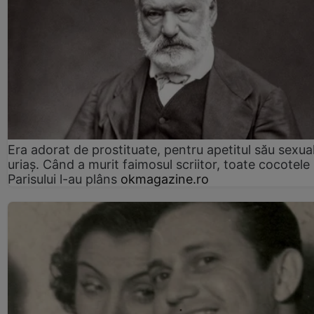
Era adorat de prostituate, pentru apetitul său sexua
uriaș. Când a murit faimosul scriitor, toate cocotele
Parisului l-au plâns
okmagazine.ro