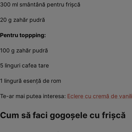
300 ml smântână pentru frişcă
20 g zahăr pudră
Pentru toppping:
100 g zahăr pudră
5 linguri cafea tare
1 lingură esenţă de rom
Te-ar mai putea interesa:
Eclere cu cremă de vanil
Cum să faci gogoşele cu frişcă