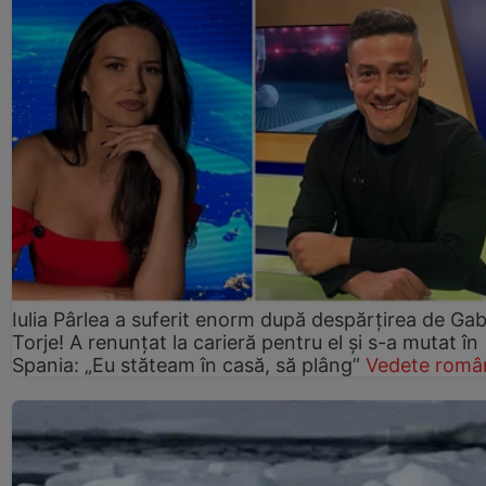
Iulia Pârlea a suferit enorm după despărțirea de Gab
Torje! A renunțat la carieră pentru el și s-a mutat în
Spania: „Eu stăteam în casă, să plâng”
Vedete româ