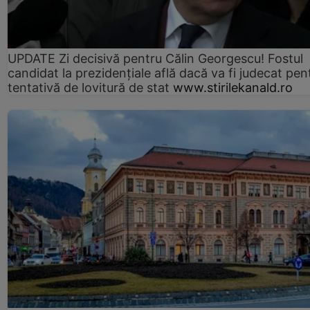
UPDATE Zi decisivă pentru Călin Georgescu! Fostul
candidat la prezidențiale află dacă va fi judecat pen
tentativă de lovitură de stat
www.stirilekanald.ro