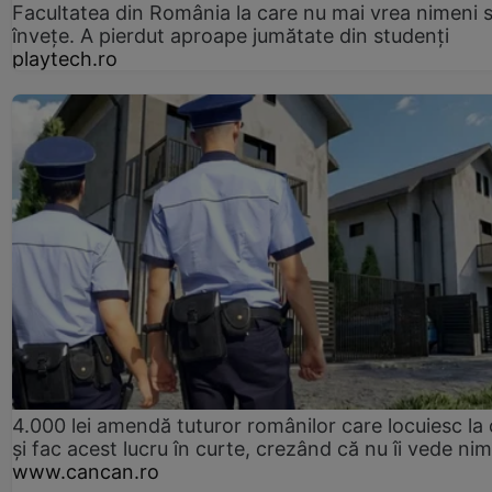
Facultatea din România la care nu mai vrea nimeni 
înveţe. A pierdut aproape jumătate din studenţi
playtech.ro
4.000 lei amendă tuturor românilor care locuiesc la
și fac acest lucru în curte, crezând că nu îi vede ni
www.cancan.ro