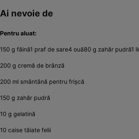
Ai nevoie de
Pentru aluat:
150 g făină1 praf de sare4 ouă80 g zahăr pudră1 li
200 g cremă de brânză
200 ml smântână pentru frişcă
150 g zahăr pudră
10 g gelatină
10 caise tăiate felii