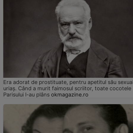
Era adorat de prostituate, pentru apetitul său sexua
uriaș. Când a murit faimosul scriitor, toate cocotele
Parisului l-au plâns
okmagazine.ro