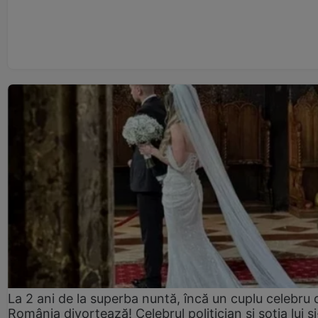
La 2 ani de la superba nuntă, încă un cuplu celebru 
România divorțează! Celebrul politician și soția lui ș