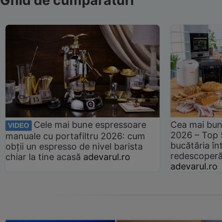
Ghid de cumpărături
Cele mai bune espressoare
Cea mai bun
VIDEO
2026 – Top 
manuale cu portafiltru 2026: cum
bucătăria înt
obții un espresso de nivel barista
redescoperă 
chiar la tine acasă
adevarul.ro
adevarul.ro