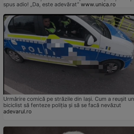
spus adio! „Da, este adevărat”
www.unica.ro
Urmărire comică pe străzile din Iași. Cum a reușit u
biciclist să fenteze poliția și să se facă nevăzut
adevarul.ro