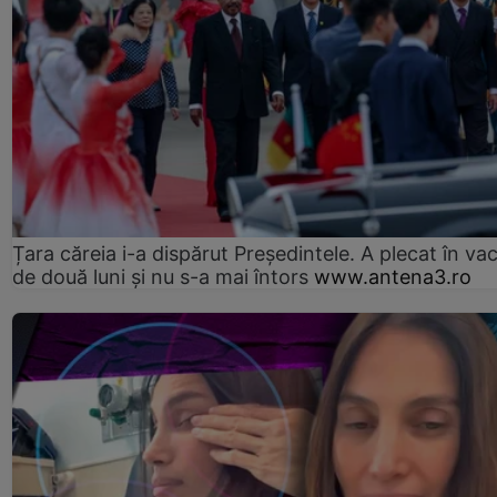
Țara căreia i-a dispărut Președintele. A plecat în va
de două luni și nu s-a mai întors
www.antena3.ro