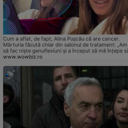
Cum a aflat, de fapt, Alina Pușcău că are cancer.
Mărturia făcută chiar din salonul de tratament: „Am
să fac niște genuflexiuni și a început să mă înțepe s
www.wowbiz.ro