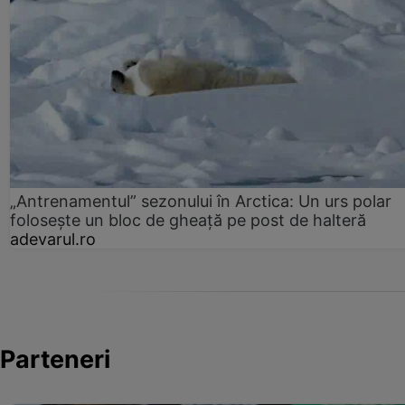
„Antrenamentul” sezonului în Arctica: Un urs polar
folosește un bloc de gheață pe post de halteră
adevarul.ro
Parteneri