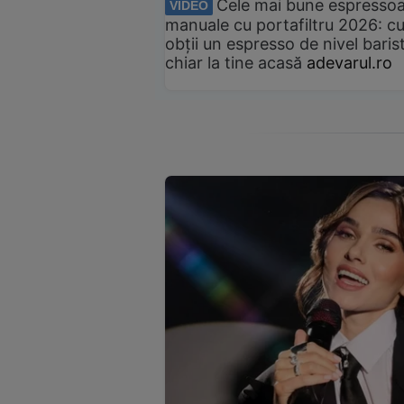
Cele mai bune espresso
VIDEO
manuale cu portafiltru 2026: c
obții un espresso de nivel baris
chiar la tine acasă
adevarul.ro