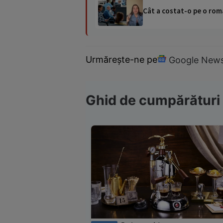
Cât a costat-o pe o româ
Urmărește-ne pe
Google New
Ghid de cumpărături