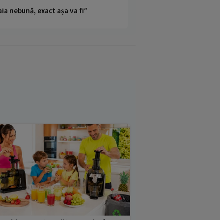
ia nebună, exact așa va fi”