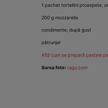
1 pachet tortellini proaspete, 
200 g mozzarella
condimente, după gust
pătrunjel
Află cum se prepară pastele pe
Sursa foto:
ragu.com