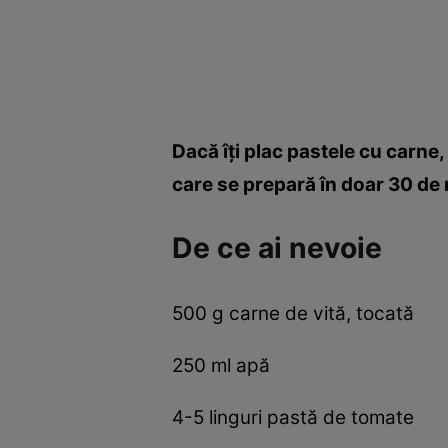
Dacă îţi plac pastele cu carne,
care se prepară în doar 30 de
De ce ai nevoie
500 g carne de vită, tocată
250 ml apă
4-5 linguri pastă de tomate