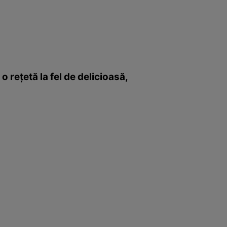
 reţetă la fel de delicioasă,