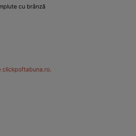
umplute cu brânză
 clickpoftabuna.ro.