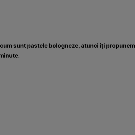
 cum sunt pastele bologneze, atunci îţi propunem o
 minute.