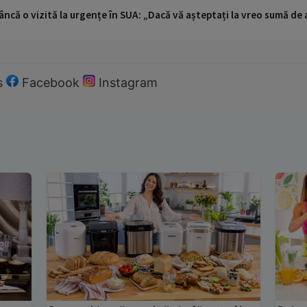
ncă o vizită la urgențe în SUA: „Dacă vă așteptați la vreo sumă de a
s
Facebook
Instagram