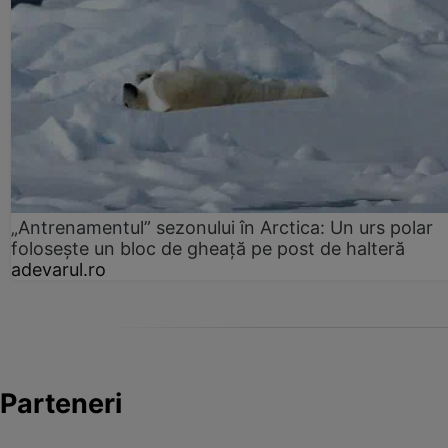
„Antrenamentul” sezonului în Arctica: Un urs polar
folosește un bloc de gheață pe post de halteră
adevarul.ro
Parteneri