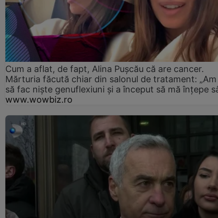
Cum a aflat, de fapt, Alina Pușcău că are cancer.
Mărturia făcută chiar din salonul de tratament: „Am
să fac niște genuflexiuni și a început să mă înțepe s
www.wowbiz.ro