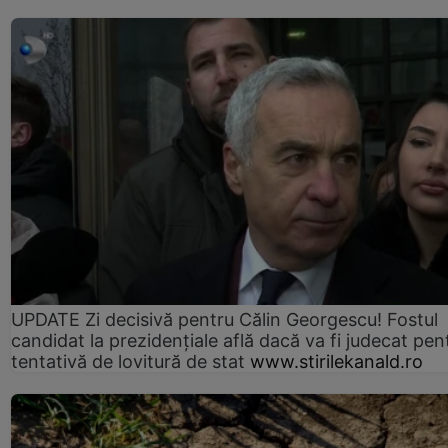
UPDATE Zi decisivă pentru Călin Georgescu! Fostul
candidat la prezidențiale află dacă va fi judecat pen
tentativă de lovitură de stat
www.stirilekanald.ro