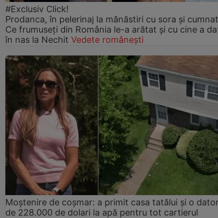
#Exclusiv Click!
Prodanca, în pelerinaj la mănăstiri cu sora și cumnat
Ce frumuseți din România le-a arătat și cu cine a da
în nas la Nechit
Vedete românești
Moștenire de coșmar: a primit casa tatălui și o dator
de 228.000 de dolari la apă pentru tot cartierul