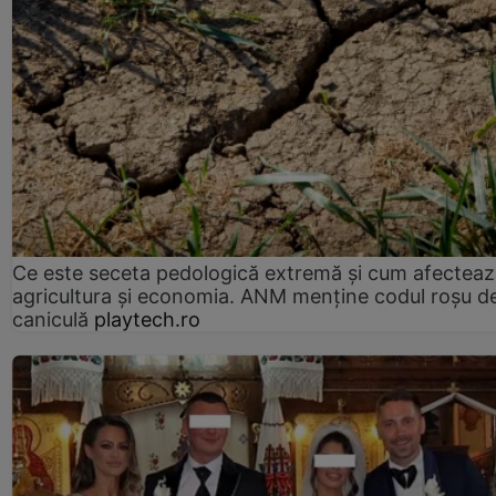
Ce este seceta pedologică extremă și cum afectea
agricultura și economia. ANM menține codul roșu d
caniculă
playtech.ro