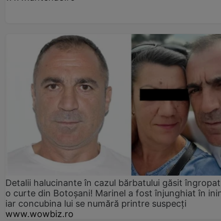
Detalii halucinante în cazul bărbatului găsit îngropat
o curte din Botoșani! Marinel a fost înjunghiat în ini
iar concubina lui se numără printre suspecți
www.wowbiz.ro