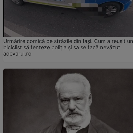
Urmărire comică pe străzile din Iași. Cum a reușit u
biciclist să fenteze poliția și să se facă nevăzut
adevarul.ro