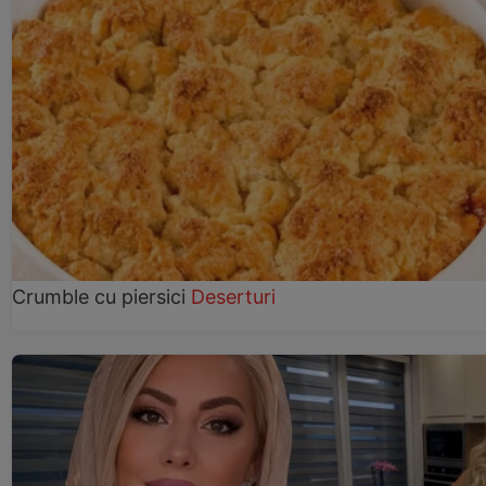
Crumble cu piersici
Deserturi