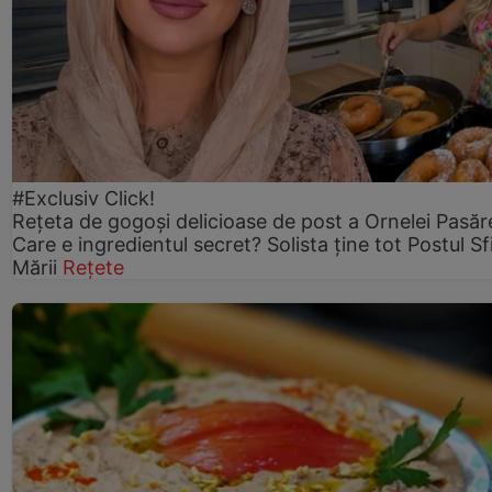
#Exclusiv Click!
Rețeta de gogoşi delicioase de post a Ornelei Pasăr
Care e ingredientul secret? Solista ține tot Postul Sf
Mării
Rețete