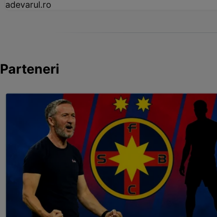
adevarul.ro
Parteneri