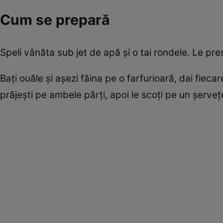
Cum se prepară
Speli vânăta sub jet de apă şi o tai rondele. Le presa
Baţi ouăle şi aşezi făina pe o farfurioară, dai fiecare 
prăjeşti pe ambele părţi, apoi le scoţi pe un şerveţ