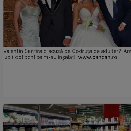
Valentin Sanfira o acuză pe Codruța de adulter? 'A
iubit doi ochi ce m-au înșelat!'
www.cancan.ro