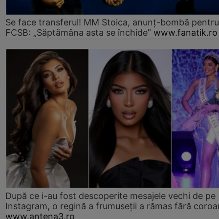
Se face transferul! MM Stoica, anunț-bombă pentru 
FCSB: „Săptămâna asta se închide”
www.fanatik.ro
După ce i-au fost descoperite mesajele vechi de pe
Instagram, o regină a frumuseții a rămas fără coro
www.antena3.ro