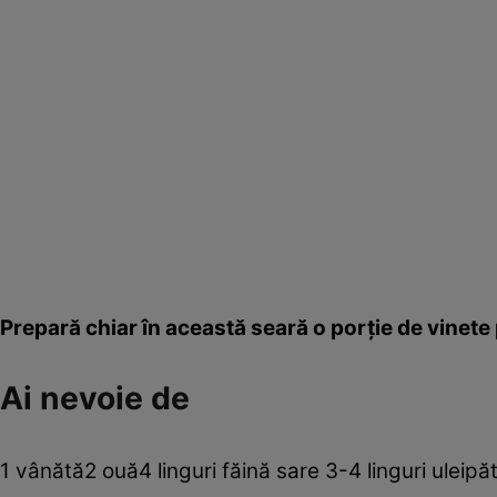
Prepară chiar în această seară o porţie de vinete
Ai nevoie de
1 vânătă2 ouă4 linguri făină sare 3-4 linguri uleipăt