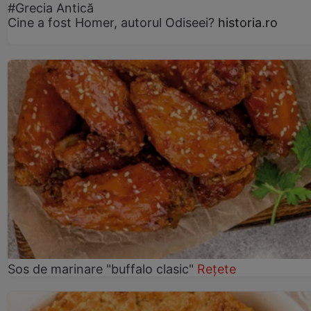
#Grecia Antică
Cine a fost Homer, autorul Odiseei?
historia.ro
Sos de marinare "buffalo clasic"
Rețete