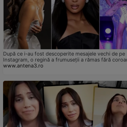
După ce i-au fost descoperite mesajele vechi de pe
Instagram, o regină a frumuseții a rămas fără coro
www.antena3.ro