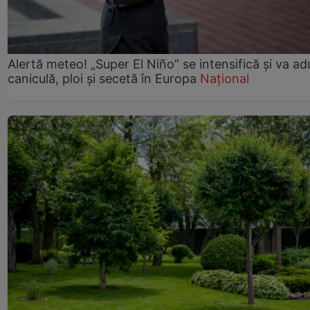
Alertă meteo! „Super El Niño” se intensifică și va a
caniculă, ploi și secetă în Europa
Național