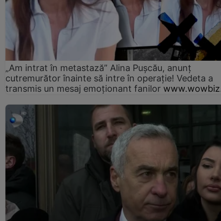
„Am intrat în metastază” Alina Pușcău, anunț
cutremurător înainte să intre în operație! Vedeta a
transmis un mesaj emoționant fanilor
www.wowbiz.