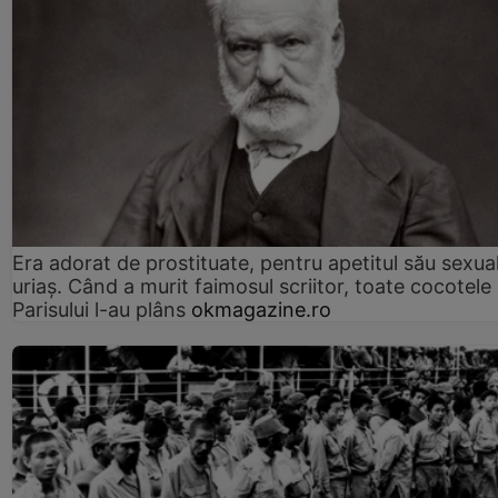
Era adorat de prostituate, pentru apetitul său sexua
uriaș. Când a murit faimosul scriitor, toate cocotele
Parisului l-au plâns
okmagazine.ro