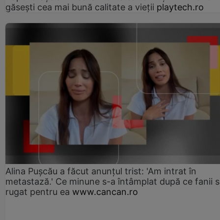
găsești cea mai bună calitate a vieții
playtech.ro
Alina Pușcău a făcut anunțul trist: 'Am intrat în
metastază.' Ce minune s-a întâmplat după ce fanii 
rugat pentru ea
www.cancan.ro