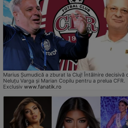
Marius Şumudică a zburat la Cluj! Întâlnire decisivă 
Neluţu Varga şi Marian Copilu pentru a prelua CFR.
Exclusiv
www.fanatik.ro