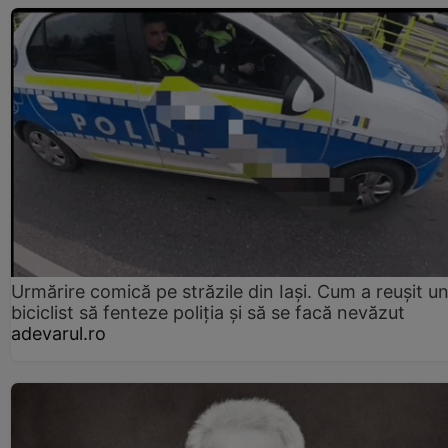
Urmărire comică pe străzile din Iași. Cum a reușit u
biciclist să fenteze poliția și să se facă nevăzut
adevarul.ro