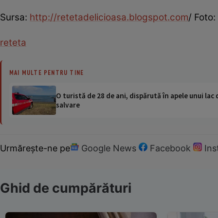
Sursa:
http://retetadelicioasa.blogspot.com
/ Foto:
reteta
MAI MULTE PENTRU TINE
O turistă de 28 de ani, dispărută în apele unui lac 
salvare
Urmărește-ne pe
Google News
Facebook
In
Ghid de cumpărături