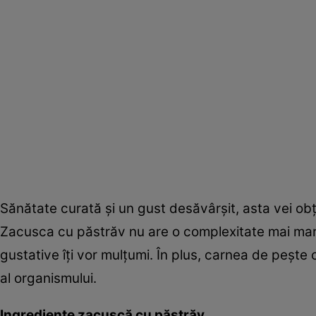
Sănătate curată şi un gust desăvârşit, asta vei ob
Zacusca cu păstrăv nu are o complexitate mai mare 
gustative îţi vor mulţumi. În plus, carnea de peşte 
al organismului.
Ingrediente zacuscă cu păstrăv