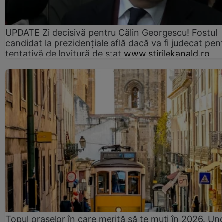
UPDATE Zi decisivă pentru Călin Georgescu! Fostul
candidat la prezidențiale află dacă va fi judecat pen
tentativă de lovitură de stat
www.stirilekanald.ro
Topul orașelor în care merită să te muți în 2026. Un