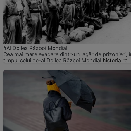
#Al Doilea Război Mondial
Cea mai mare evadare dintr-un lagăr de prizonieri, î
timpul celui de-al Doilea Război Mondial
historia.ro