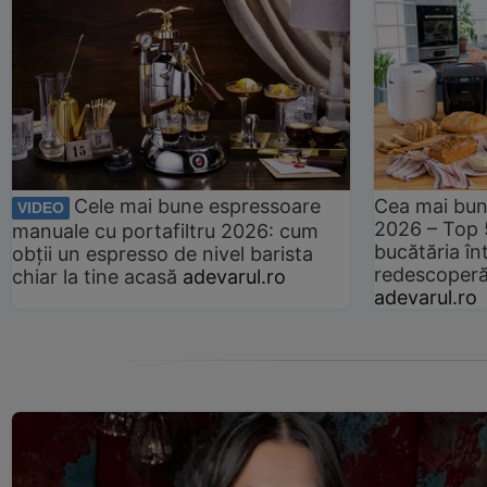
Cele mai bune espressoare
Cea mai bun
VIDEO
2026 – Top 
manuale cu portafiltru 2026: cum
bucătăria înt
obții un espresso de nivel barista
redescoperă 
chiar la tine acasă
adevarul.ro
adevarul.ro