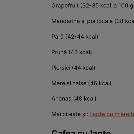
Grapefruit (32-35 kcal la 100 g
Mandarine şi portocale (38 kca
Pară (42-44 kcal)
Prună (43 kcal)
Piersici (44 kcal)
Mere şi caise (46 kcal)
Ananas (48 kcal)
Mai citeşte şi:
Lapte cu miere be
Cafea cu lapte