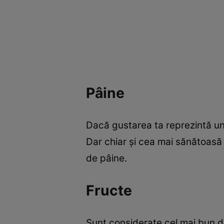
Pâine
Dacă gustarea ta reprezintă un 
Dar chiar şi cea mai sănătoasă 
de pâine.
Fructe
Sunt considerate cel mai bun des