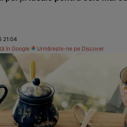
Modă
6 21:04
ă în Google
Urmărește-ne pe Discover