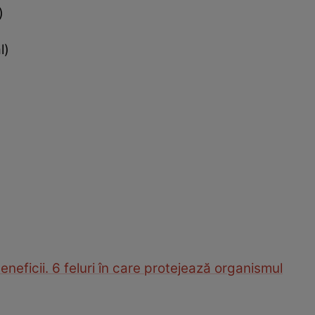
)
l)
neficii. 6 feluri în care protejează organismul