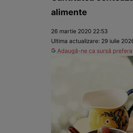
alimente
Dezvoltare personală
Îngrijire personală
Casă și grădină
26 martie 2020 22:53
Ultima actualizare:
29 iulie 202
Adaugă-ne ca sursă preferat