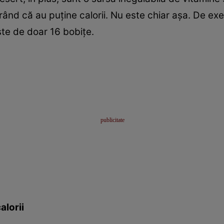
ând că au puţine calorii. Nu este chiar aşa. De exe
ste de doar 16 bobiţe.
alorii