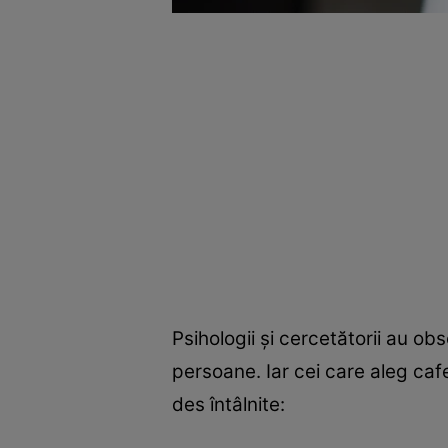
Psihologii și cercetătorii au o
persoane. Iar cei care aleg caf
des întâlnite: