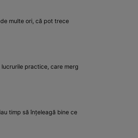
de multe ori, că pot trece
lucrurile practice, care merg
iau timp să înțeleagă bine ce