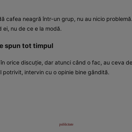
ă cafea neagră într-un grup, nu au nicio problemă.
d ei, nu de ce e la modă.
le spun tot timpul
n orice discuție, dar atunci când o fac, au ceva d
potrivit, intervin cu o opinie bine gândită.