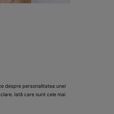
lte despre personalitatea unei
clare. Iată care sunt cele mai