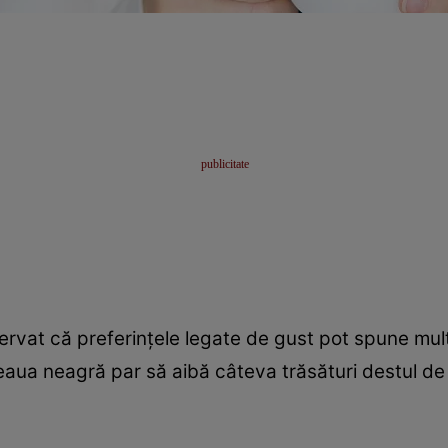
bservat că preferințele legate de gust pot spune mu
eaua neagră par să aibă câteva trăsături destul de 