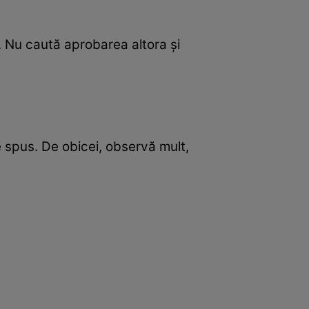
 Nu caută aprobarea altora și
e spus. De obicei, observă mult,