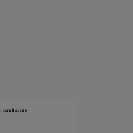
 care îl scade