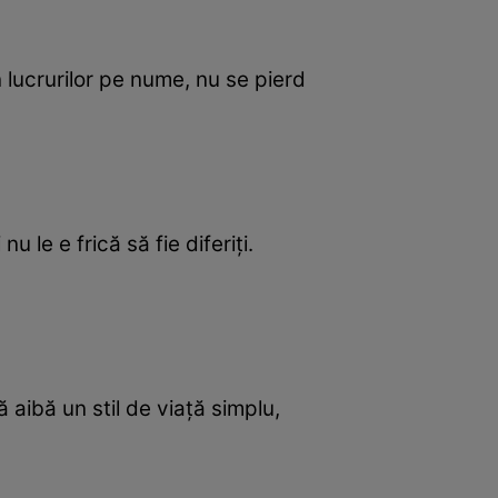
 lucrurilor pe nume, nu se pierd
 le e frică să fie diferiți.
ă aibă un stil de viață simplu,