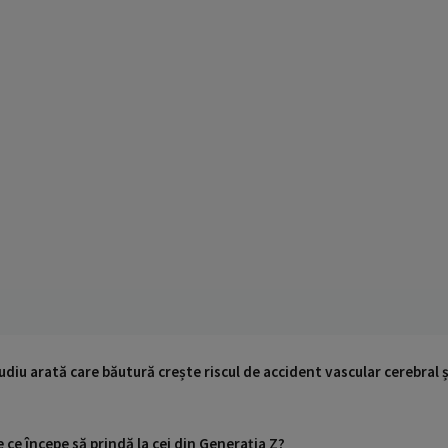
udiu arată care băutură crește riscul de accident vascular cerebral și
e ce începe să prindă la cei din Generația Z?