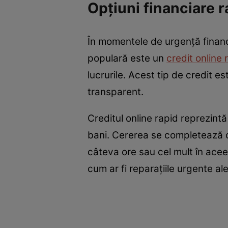
Opțiuni financiare r
În momentele de urgență financia
populară este un
credit online 
lucrurile. Acest tip de credit e
transparent.
Creditul online rapid reprezint
bani. Cererea se completează on
câteva ore sau cel mult în aceea
cum ar fi reparațiile urgente al