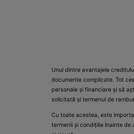
Unul dintre avantajele creditulu
documente complicate. Tot ceea 
personale și financiare și să așt
solicitată și termenul de rambur
Cu toate acestea, este important
termenii și condițiile înainte d