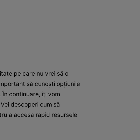
tate pe care nu vrei să o
important să cunoști opțiunile
 În continuare, îți vom
e. Vei descoperi cum să
ntru a accesa rapid resursele