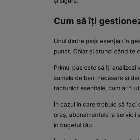
și sigură.
Cum să îți gestionez
Unul dintre pașii esențiali în g
punct. Chiar și atunci când te c
Primul pas este să îți analizezi 
sumele de bani necesare și deci
facturilor esențiale, cum ar fi uti
În cazul în care trebuie să faci
oraș, abonamentele la servicii 
în bugetul tău.