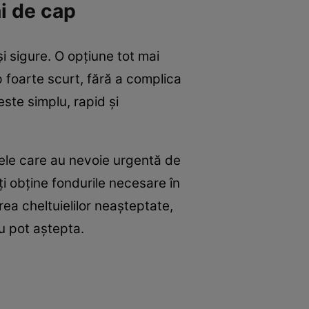
ăi de cap
i sigure. O opțiune tot mai
p foarte scurt, fără a complica
este simplu, rapid și
nele care au nevoie urgentă de
i obține fondurile necesare în
rea cheltuielilor neașteptate,
nu pot aștepta.