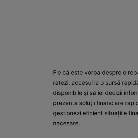
Fie că este vorba despre o rep
ratezi, accesul la o sursă rapi
disponibile și să iei decizii in
prezenta soluții financiare rapi
gestionezi eficient situațiile f
necesare.