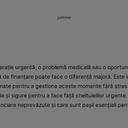
arație urgentă, o problemă medicală sau o oportuni
dă de finanțare poate face o diferență majoră. Este 
formate pentru a gestiona aceste momente fără stres.
de și sigure pentru a face față cheltuielilor urgent
inanciare neprevăzute și care sunt pașii esențiali pe