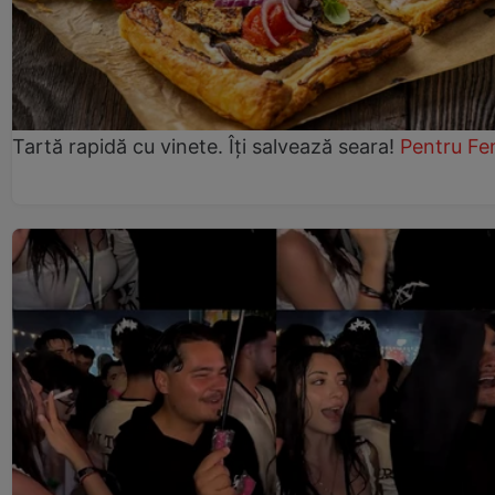
Tartă rapidă cu vinete. Îți salvează seara!
Pentru Fe