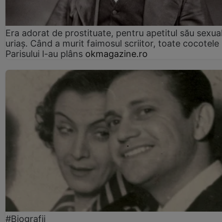
Era adorat de prostituate, pentru apetitul său sexua
uriaș. Când a murit faimosul scriitor, toate cocotele
Parisului l-au plâns
okmagazine.ro
#Biografii