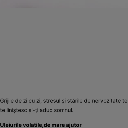
Grijile de zi cu zi, stresul şi stările de nervozitate
te liniştesc şi-ţi aduc somnul.
Uleiurile volatile,de mare ajutor