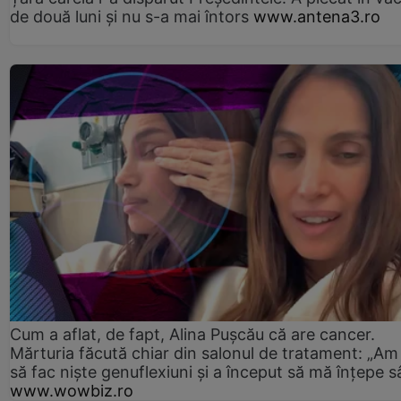
de două luni și nu s-a mai întors
www.antena3.ro
Cum a aflat, de fapt, Alina Pușcău că are cancer.
Mărturia făcută chiar din salonul de tratament: „Am
să fac niște genuflexiuni și a început să mă înțepe s
www.wowbiz.ro