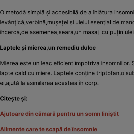
O metodă simplă şi accesibilă de a înlătura insomnii
levănţică,verbină,muşeţel şi uleiul esenţial de mand
încerca,de asemenea,seara,un masaj cu puţin ulei 
Laptele şi mierea,un remediu dulce
Mierea este un leac eficient împotriva insomniilor. 
lapte cald cu miere. Laptele conţine triptofan,o su
ei,ajută la asimilarea acesteia în corp.
Citeşte şi:
Ajutoare din cămară pentru un somn liniştit
Alimente care te scapă de însomnie