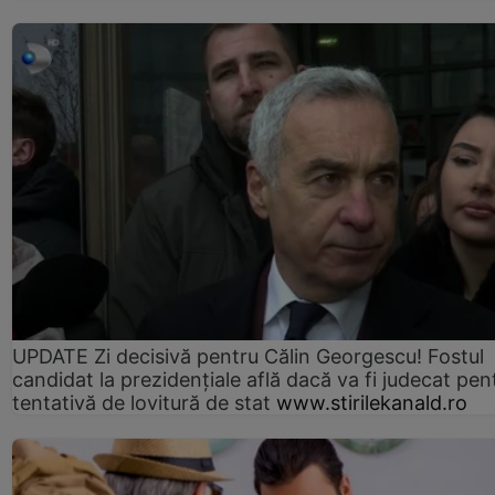
UPDATE Zi decisivă pentru Călin Georgescu! Fostul
candidat la prezidențiale află dacă va fi judecat pen
tentativă de lovitură de stat
www.stirilekanald.ro