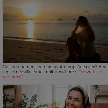
Ce spun oamenii care au avut o copilărie grea? Ace
replici dezvăluie mai mult decât crezi
Dezvoltare
personală