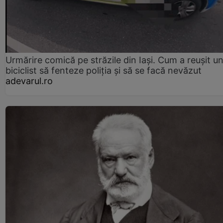
Urmărire comică pe străzile din Iași. Cum a reușit u
biciclist să fenteze poliția și să se facă nevăzut
adevarul.ro