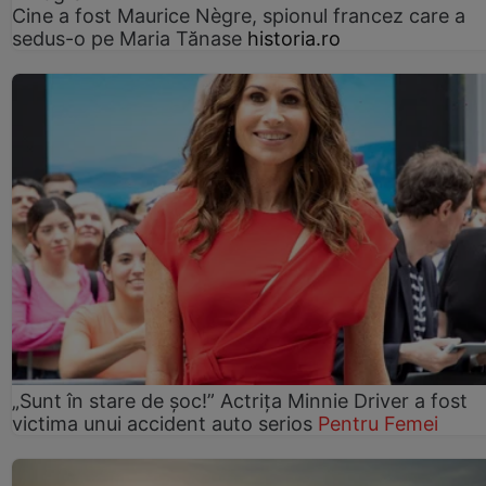
Cine a fost Maurice Nègre, spionul francez care a
sedus-o pe Maria Tănase
historia.ro
„Sunt în stare de șoc!” Actrița Minnie Driver a fost
victima unui accident auto serios
Pentru Femei