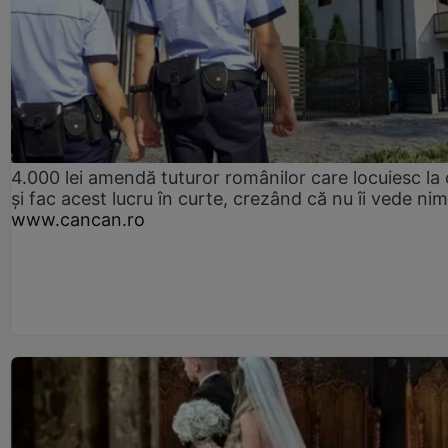
4.000 lei amendă tuturor românilor care locuiesc la
și fac acest lucru în curte, crezând că nu îi vede ni
www.cancan.ro