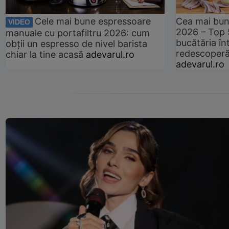
Cele mai bune espressoare
Cea mai bun
VIDEO
2026 – Top 
manuale cu portafiltru 2026: cum
bucătăria înt
obții un espresso de nivel barista
redescoperă 
chiar la tine acasă
adevarul.ro
adevarul.ro