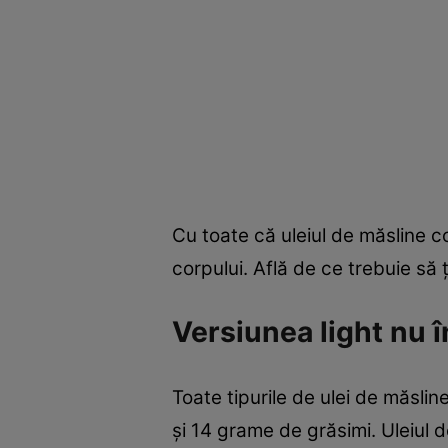
Cu toate că uleiul de măsline c
corpului. Află de ce trebuie să ţi
Versiunea light nu 
Toate tipurile de ulei de măslin
şi 14 grame de grăsimi. Uleiul 