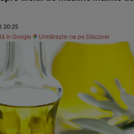
Modă
6 20:25
ă în Google
Urmărește-ne pe Discover