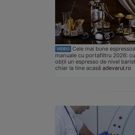
Cele mai bune espresso
VIDEO
manuale cu portafiltru 2026: c
obții un espresso de nivel baris
chiar la tine acasă
adevarul.ro