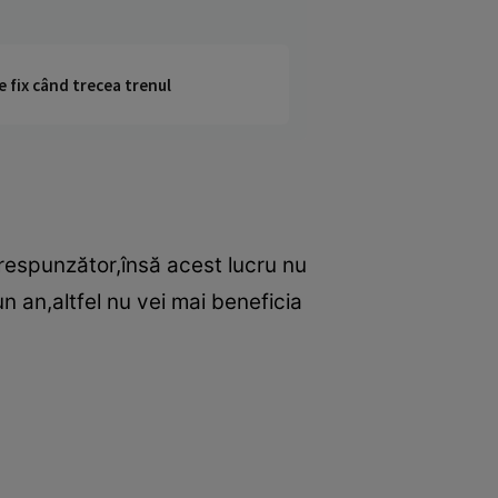
e fix când trecea trenul
respunzător,însă acest lucru nu
un an,altfel nu vei mai beneficia