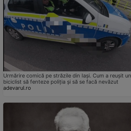
Urmărire comică pe străzile din Iași. Cum a reușit u
biciclist să fenteze poliția și să se facă nevăzut
adevarul.ro