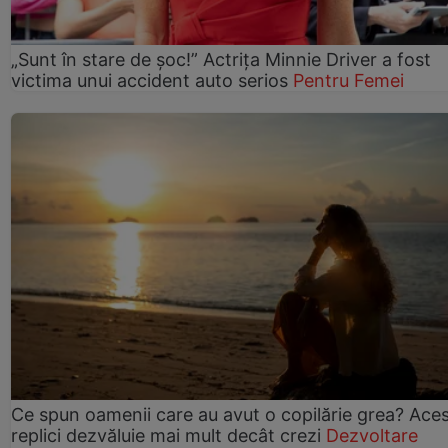
„Sunt în stare de șoc!” Actrița Minnie Driver a fost
victima unui accident auto serios
Pentru Femei
Ce spun oamenii care au avut o copilărie grea? Ace
replici dezvăluie mai mult decât crezi
Dezvoltare