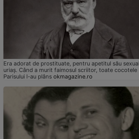
Era adorat de prostituate, pentru apetitul său sexua
uriaș. Când a murit faimosul scriitor, toate cocotele
Parisului l-au plâns
okmagazine.ro