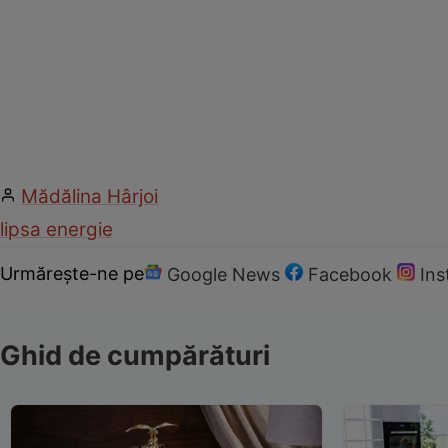
Mădălina Hârjoi
lipsa energie
Urmărește-ne pe
Google News
Facebook
In
Ghid de cumpărături