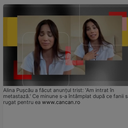
Alina Pușcău a făcut anunțul trist: 'Am intrat în
metastază.' Ce minune s-a întâmplat după ce fanii 
rugat pentru ea
www.cancan.ro