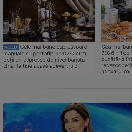
Cele mai bune espressoare
Cea mai bun
VIDEO
2026 – Top 
manuale cu portafiltru 2026: cum
bucătăria înt
obții un espresso de nivel barista
redescoperă 
chiar la tine acasă
adevarul.ro
adevarul.ro