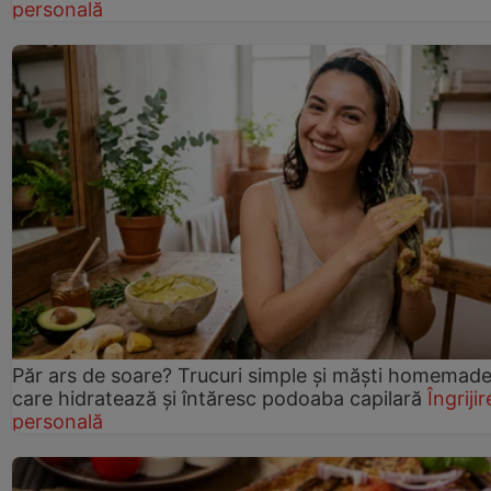
personală
Păr ars de soare? Trucuri simple și măști homemad
care hidratează și întăresc podoaba capilară
Îngrijir
personală