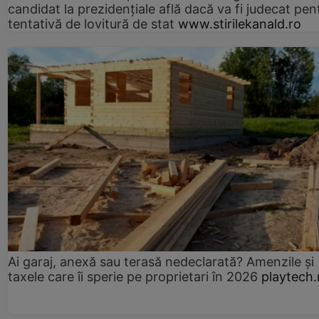
candidat la prezidențiale află dacă va fi judecat pen
tentativă de lovitură de stat
www.stirilekanald.ro
Ai garaj, anexă sau terasă nedeclarată? Amenzile și
taxele care îi sperie pe proprietari în 2026
playtech.