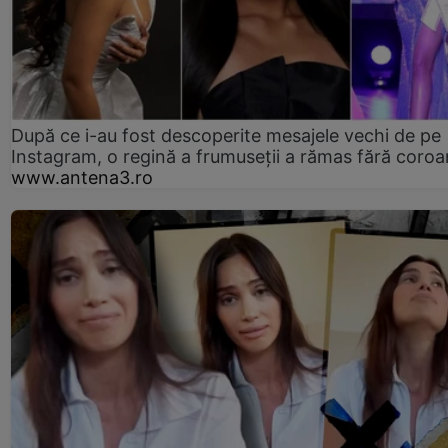
După ce i-au fost descoperite mesajele vechi de pe
Instagram, o regină a frumuseții a rămas fără coro
www.antena3.ro