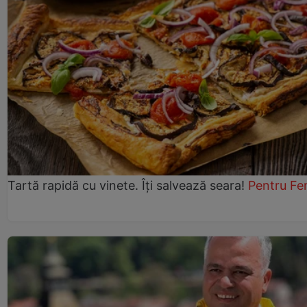
Tartă rapidă cu vinete. Îți salvează seara!
Pentru Fe