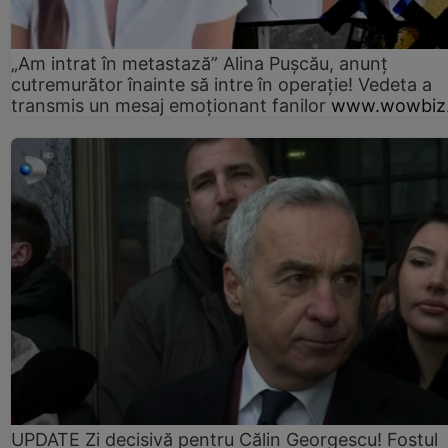
„Am intrat în metastază” Alina Pușcău, anunț
cutremurător înainte să intre în operație! Vedeta a
transmis un mesaj emoționant fanilor
www.wowbiz.
UPDATE Zi decisivă pentru Călin Georgescu! Fostul