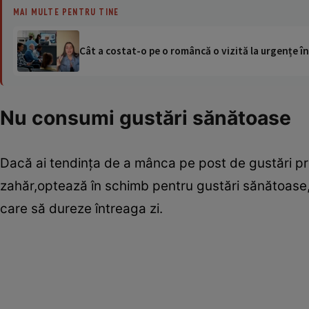
MAI MULTE PENTRU TINE
Cât a costat-o pe o româncă o vizită la urgențe în
Nu consumi gustări sănătoase
Dacă ai tendinţa de a mânca pe post de gustări pro
zahăr,optează în schimb pentru gustări sănătoase,
care să dureze întreaga zi.