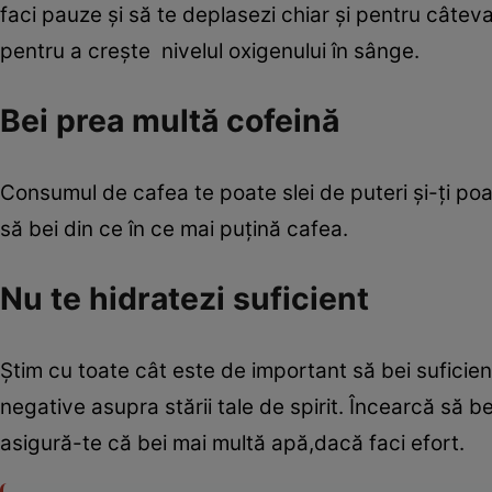
faci pauze şi să te deplasezi chiar şi pentru câteva
pentru a creşte nivelul oxigenului în sânge.
Bei prea multă cofeină
Consumul de cafea te poate slei de puteri şi-ţi poa
să bei din ce în ce mai puţină cafea.
Nu te hidratezi suficient
Ştim cu toate cât este de important să bei suficie
negative asupra stării tale de spirit. Încearcă să be
asigură-te că bei mai multă apă,dacă faci efort.