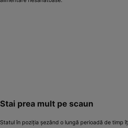
alimentare nesănătoase.
Stai prea mult pe scaun
Statul în poziţia şezând o lungă perioadă de timp îţ