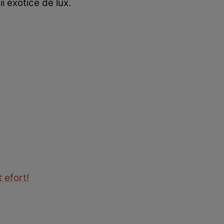
i exotice de lux.
 efort!