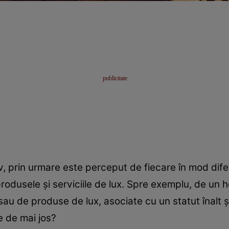
, prin urmare este perceput de fiecare în mod diferi
produsele și serviciile de lux. Spre exemplu, de un 
ă sau de produse de lux, asociate cu un statut înalt 
e de mai jos?