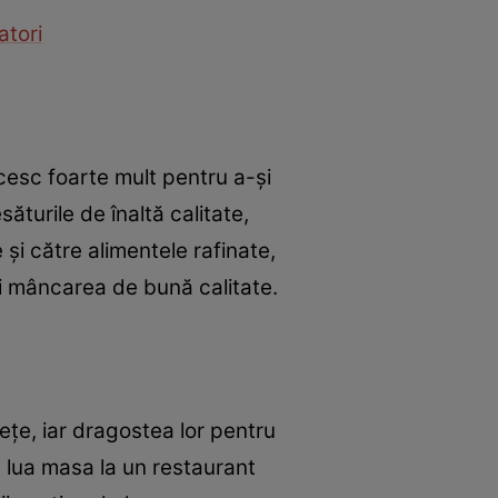
atori
ncesc foarte mult pentru a-și
ăturile de înaltă calitate,
 și către alimentele rafinate,
și mâncarea de bună calitate.
rețe, iar dragostea lor pentru
a lua masa la un restaurant