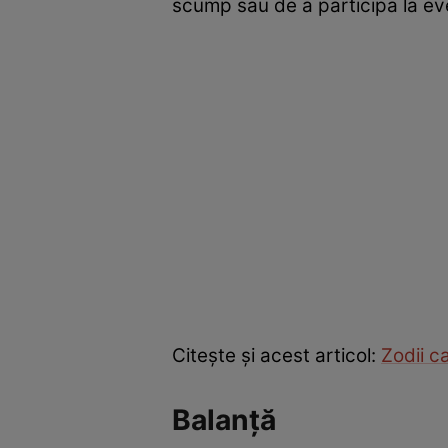
scump sau de a participa la eve
Citește și acest articol:
Zodii c
Balanță