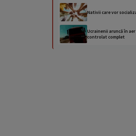
Nativii care vor socializ
Ucrainenii aruncă în aer
controlat complet