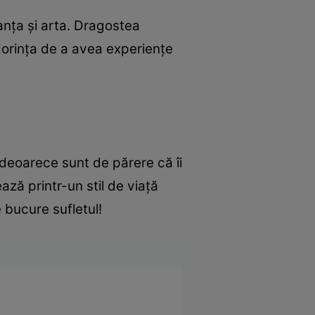
anța și arta. Dragostea
 dorința de a avea experiențe
 deoarece sunt de părere că îi
ază printr-un stil de viață
e bucure sufletul!