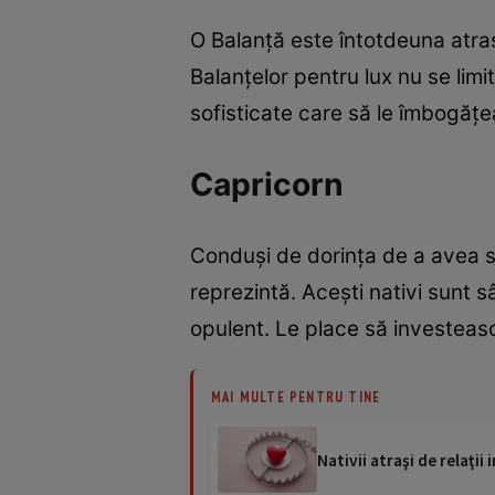
O Balanță este întotdeuna atras
Balanțelor pentru lux nu se limi
sofisticate care să le îmbogăț
Capricorn
Conduși de dorința de a avea su
reprezintă. Acești nativi sunt s
opulent. Le place să investească
MAI MULTE PENTRU TINE
Nativii atraşi de relaţii