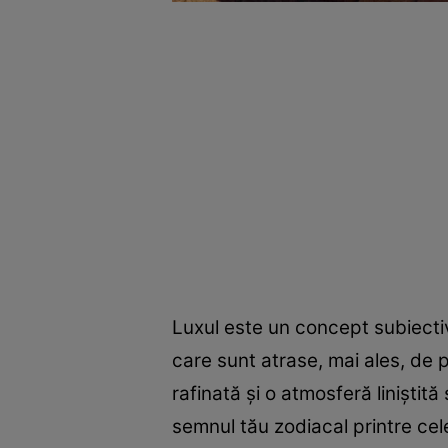
Luxul este un concept subiectiv
care sunt atrase, mai ales, de 
rafinată și o atmosferă liniștit
semnul tău zodiacal printre cel