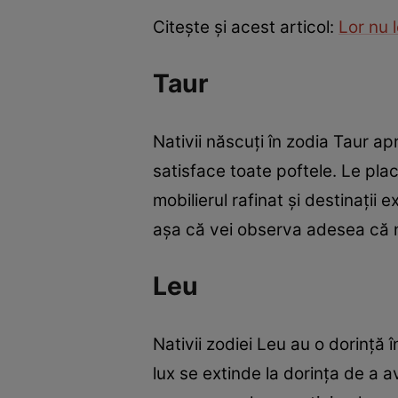
Citește și acest articol:
Lor nu 
Taur
Nativii născuți în zodia Taur ap
satisface toate poftele. Le place
mobilierul rafinat și destinații 
așa că vei observa adesea că na
Leu
Nativii zodiei Leu au o dorință 
lux se extinde la dorința de a 