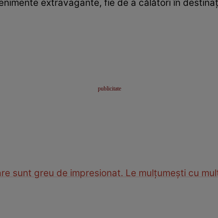
nimente extravagante, fie de a călători în destinați
are sunt greu de impresionat. Le mulțumești cu mult