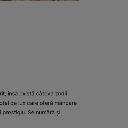
t, însă există câteva zodii
hotel de lux care oferă mâncare
și prestigiu. Se numără și