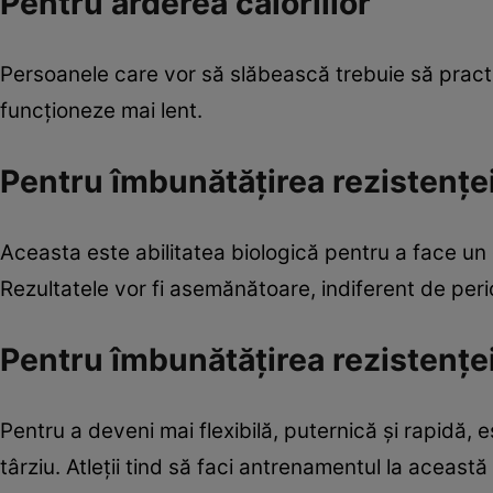
Pentru arderea caloriilor
Persoanele care vor să slăbească trebuie să prac
funcţioneze mai lent.
Pentru îmbunătăţirea rezistenţe
Aceasta este abilitatea biologică pentru a face un 
Rezultatele vor fi asemănătoare, indiferent de peri
Pentru îmbunătăţirea rezistenţe
Pentru a deveni mai flexibilă, puternică şi rapidă, 
târziu. Atleţii tind să faci antrenamentul la aceast