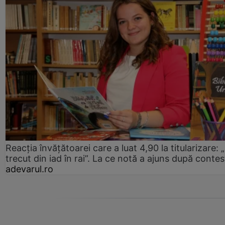
Reacția învățătoarei care a luat 4,90 la titularizare:
trecut din iad în rai”. La ce notă a ajuns după contes
adevarul.ro