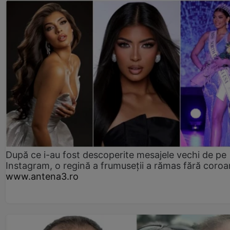
După ce i-au fost descoperite mesajele vechi de pe
Instagram, o regină a frumuseții a rămas fără coro
www.antena3.ro