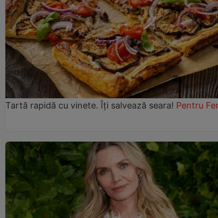
Tartă rapidă cu vinete. Îți salvează seara!
Pentru Fe