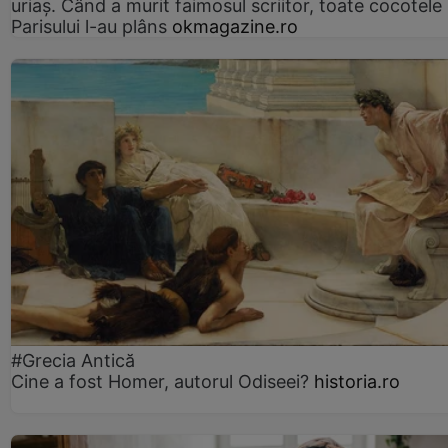
uriaș. Când a murit faimosul scriitor, toate cocotele
Parisului l-au plâns
okmagazine.ro
#Grecia Antică
Cine a fost Homer, autorul Odiseei?
historia.ro