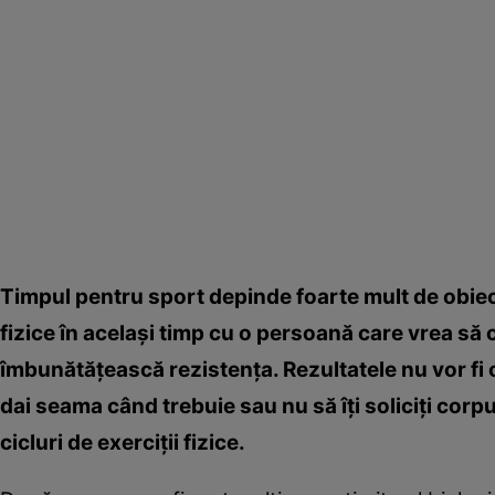
Timpul pentru sport depinde foarte mult de obiectiv
fizice în acelaşi timp cu o persoană care vrea s
îmbunătăţească rezistenţa. Rezultatele nu vor fi o
dai seama când trebuie sau nu să îţi soliciţi corpu
cicluri de exerciţii fizice.