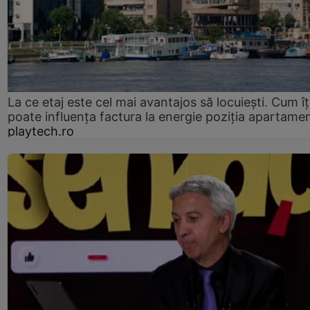
La ce etaj este cel mai avantajos să locuiești. Cum îț
poate influența factura la energie poziția apartamen
playtech.ro