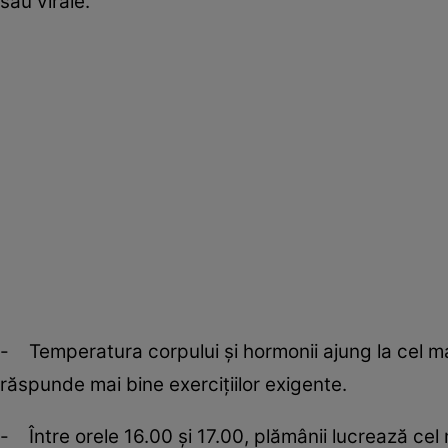
sau virale.
- Temperatura corpului şi hormonii ajung la cel mai
răspunde mai bine exerciţiilor exigente.
- Între orele 16.00 şi 17.00, plămânii lucrează cel m