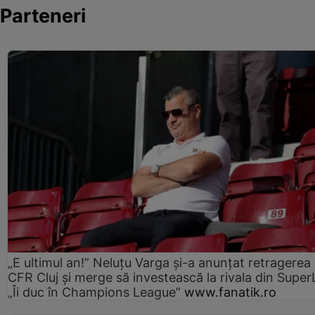
Parteneri
„E ultimul an!” Neluțu Varga și-a anunțat retragerea 
CFR Cluj și merge să investească la rivala din Super
„Îi duc în Champions League”
www.fanatik.ro