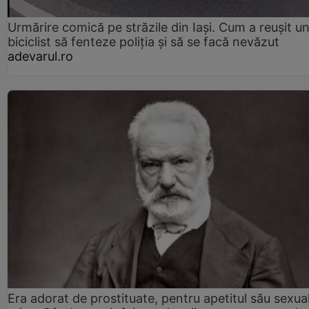
Urmărire comică pe străzile din Iași. Cum a reușit u
biciclist să fenteze poliția și să se facă nevăzut
adevarul.ro
Era adorat de prostituate, pentru apetitul său sexua