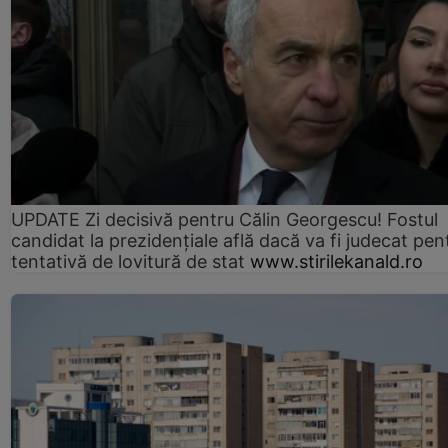
UPDATE Zi decisivă pentru Călin Georgescu! Fostul
candidat la prezidențiale află dacă va fi judecat pen
tentativă de lovitură de stat
www.stirilekanald.ro