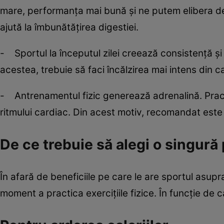
mare, performanţa mai bună şi ne putem elibera de 
ajută la îmbunătăţirea digestiei.
- Sportul la începutul zilei creează consistenţă şi
acestea, trebuie să faci încălzirea mai intens din ca
- Antrenamentul fizic generează adrenalină. Pract
ritmului cardiac. Din acest motiv, recomandat este 
De ce trebuie să alegi o singură 
În afară de beneficiile pe care le are sportul asupra 
moment a practica exerciţiile fizice. În funcţie de