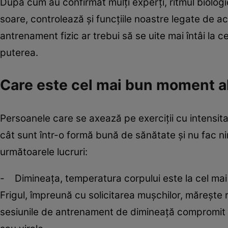
După cum au confirmat mulţi experţi, ritmul biologic
soare, controlează şi funcţiile noastre legate de a
antrenament fizic ar trebui să se uite mai întâi la 
puterea.
Care este cel mai bun moment al
Persoanele care se axează pe exerciţii cu intensita
cât sunt într-o formă bună de sănătate şi nu fac ni
următoarele lucruri:
- Dimineaţa, temperatura corpului este la cel mai sc
Frigul, împreună cu solicitarea muşchilor, măreşte ri
sesiunile de antrenament de dimineaţă compromit si