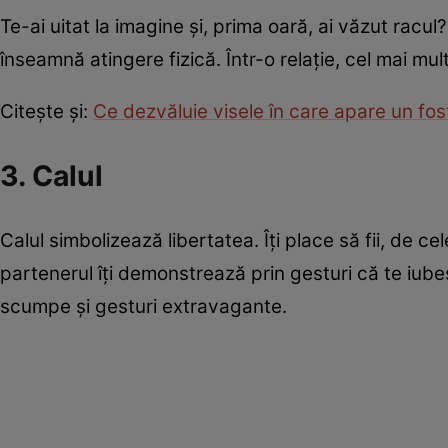
Te-ai uitat la imagine și, prima oară, ai văzut racu
înseamnă atingere fizică. Într-o relație, cel mai mul
Citește și:
Ce dezvăluie visele în care apare un fo
3. Calul
Calul simbolizează libertatea. Îți place să fii, de c
partenerul îți demonstrează prin gesturi că te iub
scumpe și gesturi extravagante.