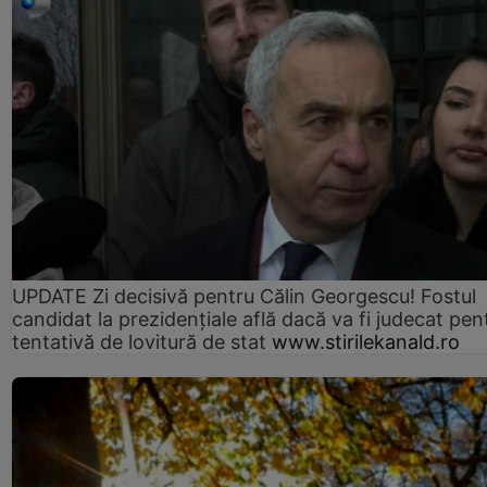
UPDATE Zi decisivă pentru Călin Georgescu! Fostul
candidat la prezidențiale află dacă va fi judecat pen
tentativă de lovitură de stat
www.stirilekanald.ro