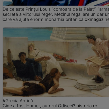
De ce este Prințul Louis ”comoara de la Palat”, ”arm
secretă a viitorului rege”. Mezinul regal are un dar un
care va ajuta enorm monarhia britanică
okmagazine
#Grecia Antică
Cine a fost Homer, autorul Odiseei?
historia.ro