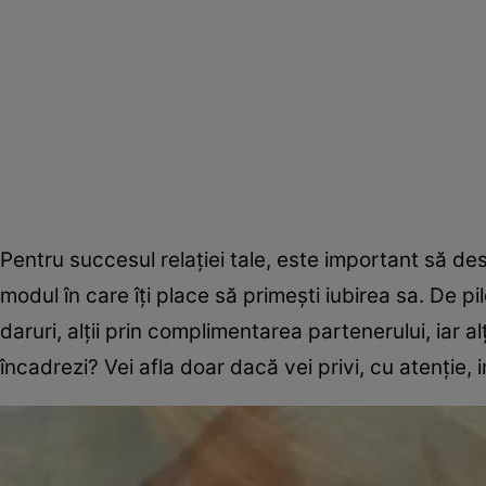
Pentru succesul relației tale, este important să de
modul în care îți place să primești iubirea sa. De p
daruri, alții prin complimentarea partenerului, iar al
încadrezi? Vei afla doar dacă vei privi, cu atenție,