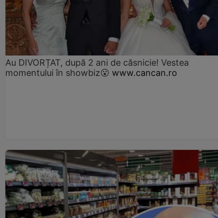
Au DIVORȚAT, după 2 ani de căsnicie! Vestea
momentului în showbiz😮
www.cancan.ro