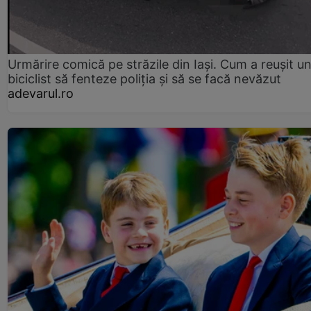
Urmărire comică pe străzile din Iași. Cum a reușit u
biciclist să fenteze poliția și să se facă nevăzut
adevarul.ro