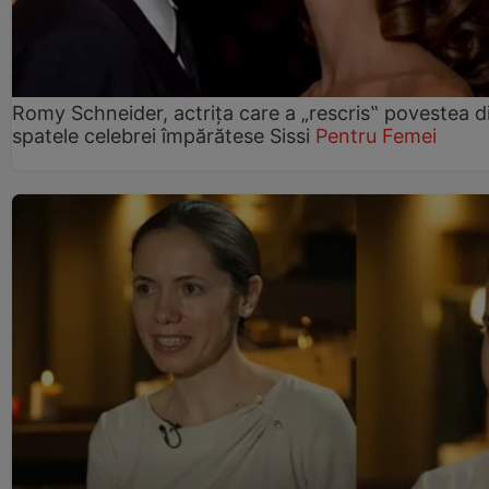
Romy Schneider, actrița care a „rescris‟ povestea d
spatele celebrei împărătese Sissi
Pentru Femei