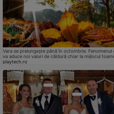
Vara se prelungeşte până în octombrie. Fenomenul 
va aduce noi valuri de căldură chiar la mijlocul toam
playtech.ro