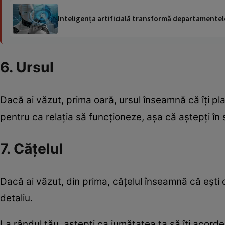
Inteligența artificială transformă departamentele
6. Ursul
Dacă ai văzut, prima oară, ursul înseamnă că îți place
pentru ca relația să funcționeze, așa că aștepți în
7. Cățelul
Dacă ai văzut, din prima, cățelul înseamnă că ești o
detaliu.
La rândul tău, aștepți ca jumătatea ta să îți acorde