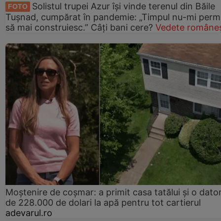
Solistul trupei Azur își vinde terenul din Băile
FOTO
Tușnad, cumpărat în pandemie: „Timpul nu-mi perm
să mai construiesc.” Câți bani cere?
Vedete româneș
Moștenire de coșmar: a primit casa tatălui și o dator
de 228.000 de dolari la apă pentru tot cartierul
adevarul.ro