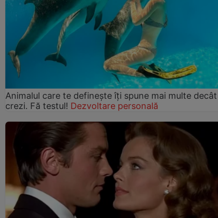
Animalul care te definește îți spune mai multe decât
crezi. Fă testul!
Dezvoltare personală