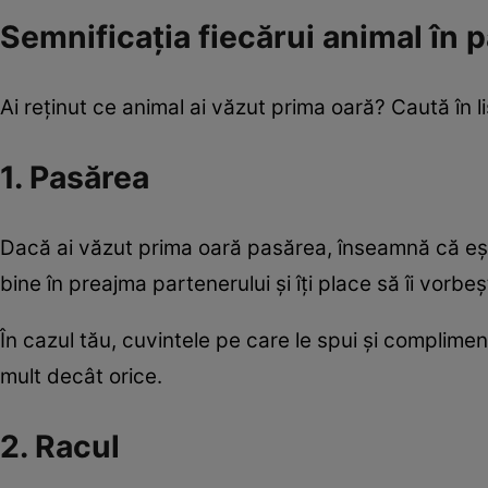
Semnificația fiecărui animal în 
Ai reținut ce animal ai văzut prima oară? Caută în l
1. Pasărea
Dacă ai văzut prima oară pasărea, înseamnă că ești
bine în preajma partenerului și îți place să îi vor
În cazul tău, cuvintele pe care le spui și complime
mult decât orice.
2. Racul