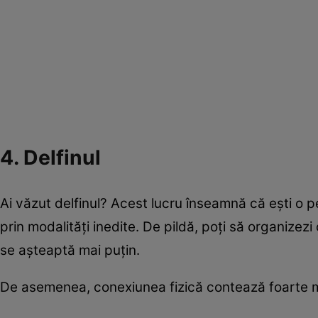
4. Delfinul
Ai văzut delfinul? Acest lucru înseamnă că ești o pe
prin modalități inedite. De pildă, poți să organizez
se așteaptă mai puțin.
De asemenea, conexiunea fizică contează foarte m