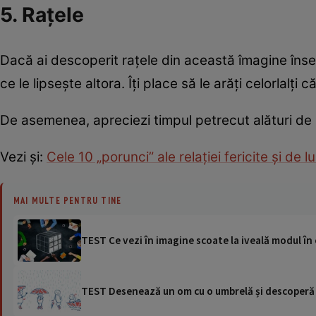
5. Rațele
Dacă ai descoperit rațele din această îmagine îns
ce le lipsește altora. Îți place să le arăți celorlalț
De asemenea, apreciezi timpul petrecut alături de p
Vezi și:
Cele 10 „porunci” ale relației fericite și de
MAI MULTE PENTRU TINE
TEST Ce vezi în imagine scoate la iveală modul în
TEST Desenează un om cu o umbrelă și descoperă se