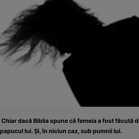
Chiar dacă Biblia spune că femeia a fost făcută d
papucul lui. Şi, în niciun caz, sub pumnii lui.