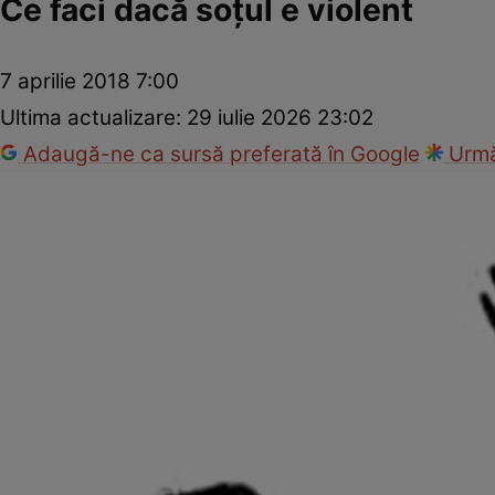
Ce faci dacă soţul e violent
7 aprilie 2018 7:00
Ultima actualizare:
29 iulie 2026 23:02
Adaugă-ne ca sursă preferată în Google
Urmă