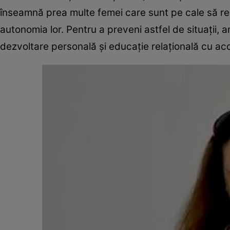
înseamnă prea multe femei care sunt pe cale să re
autonomia lor. Pentru a preveni astfel de situaţii
dezvoltare personală şi educaţie relaţională cu ac