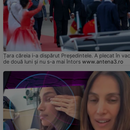
Țara căreia i-a dispărut Președintele. A plecat în va
de două luni și nu s-a mai întors
www.antena3.ro