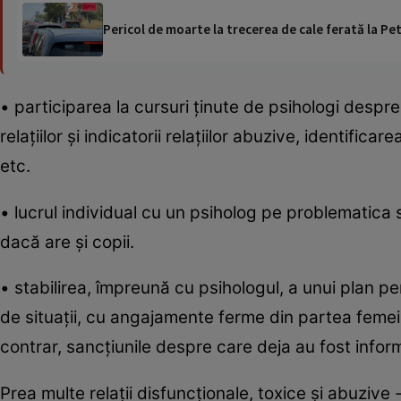
Pericol de moarte la trecerea de cale ferată la Pet
• participarea la cursuri ţinute de psihologi despre 
relaţiilor şi indicatorii relaţiilor abuzive, identificar
etc.
• lucrul individual cu un psiholog pe problematica 
dacă are şi copii.
• stabilirea, împreună cu psihologul, a unui plan per
de situaţii, cu angajamente ferme din partea femeil
contrar, sancţiunile despre care deja au fost infor
Prea multe relaţii disfuncţionale, toxice şi abuzive