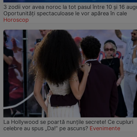
3 zodii vor avea noroc la tot pasul între 10 și 16 aug
Oportunități spectaculoase le vor apărea în cale
Horoscop
La Hollywood se poartă nunțile secrete! Ce cupluri
celebre au spus „Da!” pe ascuns?
Evenimente