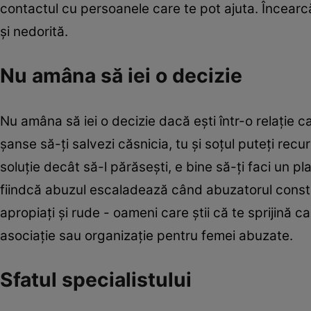
contactul cu persoanele care te pot ajuta. Încearcă 
şi nedorită.
Nu amâna să iei o decizie
Nu amâna să iei o decizie dacă eşti într-o relaţie ca
şanse să-ţi salvezi căsnicia, tu şi soţul puteţi recu
soluţie decât să-l părăseşti, e bine să-ţi faci un pla
fiindcă abuzul escaladează când abuzatorul consta
apropiaţi şi rude - oameni care ştii că te sprijină ca
asociaţie sau organizaţie pentru femei abuzate.
Sfatul specialistului