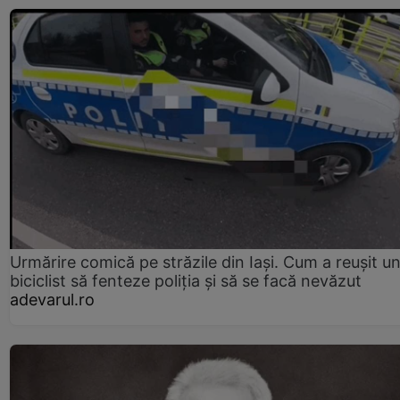
Urmărire comică pe străzile din Iași. Cum a reușit u
biciclist să fenteze poliția și să se facă nevăzut
adevarul.ro