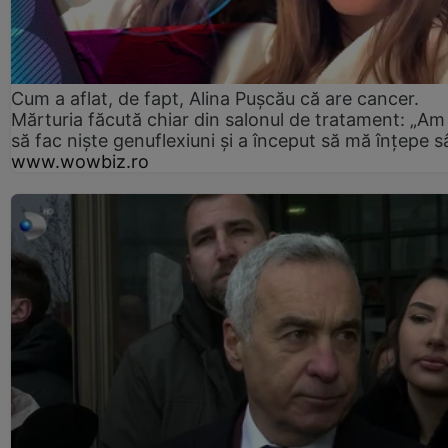
Cum a aflat, de fapt, Alina Pușcău că are cancer.
Mărturia făcută chiar din salonul de tratament: „Am
să fac niște genuflexiuni și a început să mă înțepe s
www.wowbiz.ro