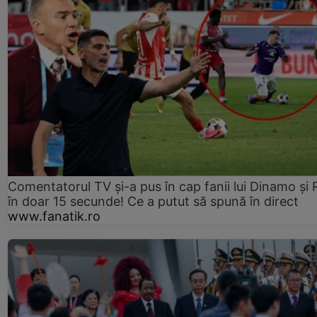
Comentatorul TV și-a pus în cap fanii lui Dinamo și 
în doar 15 secunde! Ce a putut să spună în direct
www.fanatik.ro