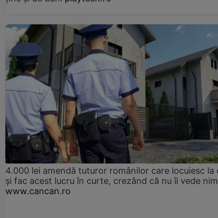
4.000 lei amendă tuturor românilor care locuiesc la
și fac acest lucru în curte, crezând că nu îi vede ni
www.cancan.ro