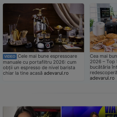
Cele mai bune espressoare
Cea mai bun
VIDEO
2026 – Top 
manuale cu portafiltru 2026: cum
bucătăria înt
obții un espresso de nivel barista
redescoperă 
chiar la tine acasă
adevarul.ro
adevarul.ro