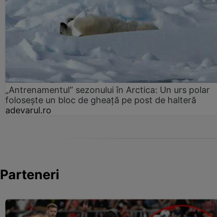
„Antrenamentul” sezonului în Arctica: Un urs polar
folosește un bloc de gheață pe post de halteră
adevarul.ro
Parteneri