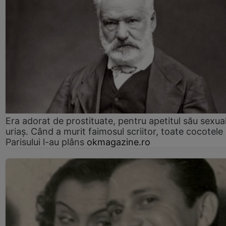
Era adorat de prostituate, pentru apetitul său sexua
uriaș. Când a murit faimosul scriitor, toate cocotele
Parisului l-au plâns
okmagazine.ro