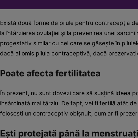
Există două forme de pilule pentru contracepția de 
la întârzierea ovulației și la prevenirea unei sarcin
progestativ similar cu cel care se găsește în pilule
dacă ai omis pilula contraceptivă, dacă prezervati
Poate afecta fertilitatea
În prezent, nu sunt dovezi care să susţină ideea po
însărcinată mai târziu. De fapt, vei fi fertilă atât d
folosești un contraceptiv obișnuit, cum ar fi prezer
Eşti protejată până la menstruaț