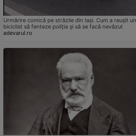
Urmărire comică pe străzile din Iași. Cum a reușit u
biciclist să fenteze poliția și să se facă nevăzut
adevarul.ro