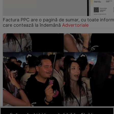
Factura PPC are o pagină de sumar, cu toate informa
care contează la îndemână
Advertoriale
Selly și Smaranda, filmați într-un moment mai puțin