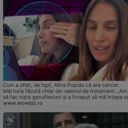
Cum a aflat, de fapt, Alina Pușcău că are cancer.
Mărturia făcută chiar din salonul de tratament: „Am
să fac niște genuflexiuni și a început să mă înțepe s
www.wowbiz.ro