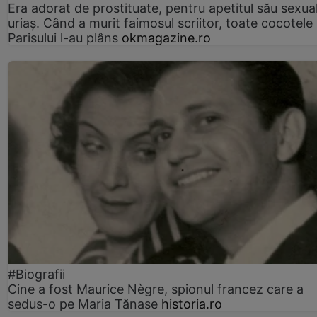
Era adorat de prostituate, pentru apetitul său sexua
uriaș. Când a murit faimosul scriitor, toate cocotele
Parisului l-au plâns
okmagazine.ro
#Biografii
Cine a fost Maurice Nègre, spionul francez care a
sedus-o pe Maria Tănase
historia.ro