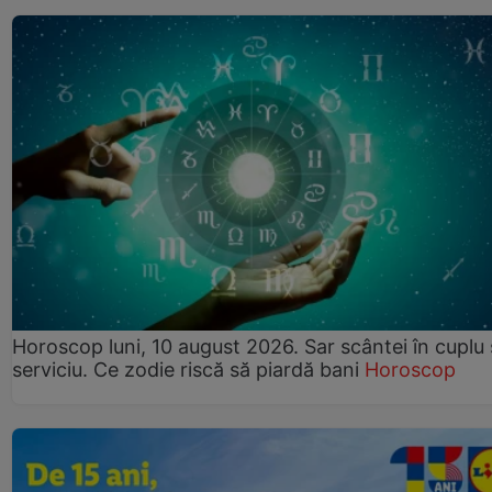
Horoscop luni, 10 august 2026. Sar scântei în cuplu ș
serviciu. Ce zodie riscă să piardă bani
Horoscop