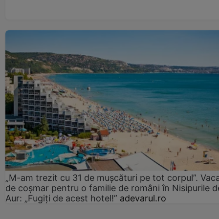
„M-am trezit cu 31 de mușcături pe tot corpul”. Vac
de coșmar pentru o familie de români în Nisipurile d
Aur: „Fugiți de acest hotel!”
adevarul.ro