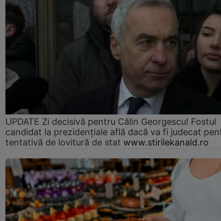
UPDATE Zi decisivă pentru Călin Georgescu! Fostul
candidat la prezidențiale află dacă va fi judecat pen
tentativă de lovitură de stat
www.stirilekanald.ro