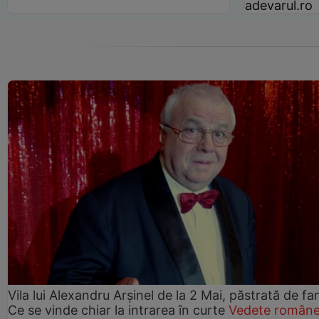
adevarul.ro
Vila lui Alexandru Arșinel de la 2 Mai, păstrată de fam
Ce se vinde chiar la intrarea în curte
Vedete române