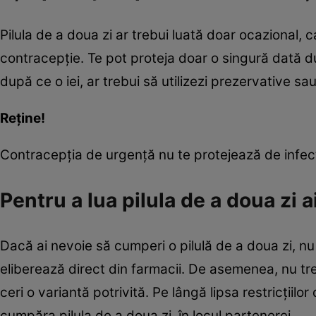
Pilula de a doua zi ar trebui luată doar ocazional
contracepție. Te pot proteja doar o singură dată du
după ce o iei, ar trebui să utilizezi prezervative
Reţine!
Contracepția de urgență nu te protejează de infecț
Pentru a lua pilula de a doua zi a
Dacă ai nevoie să cumperi o pilulă de a doua zi, nu
eliberează direct din farmacii. De asemenea, nu tr
ceri o variantă potrivită. Pe lângă lipsa restricțiilor
cumpăra pilula de a doua zi, în locul partenerei.