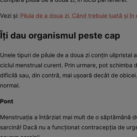
Vezi şi:
Pilula de a doua zi. Când trebuie luată şi în 
Îţi dau organismul peste cap
Unele tipuri de pilule de a doua zi conţin uliprista
ciclul menstrual curent. Prin urmare, pot schimba
dificilă sau, din contră, mai uşoară decât de obicei
normal.
Pont
Menstruația a întârziat mai mult de o săptămână dup
sarcină! Dacă nu a funcţionat contracepția de urge