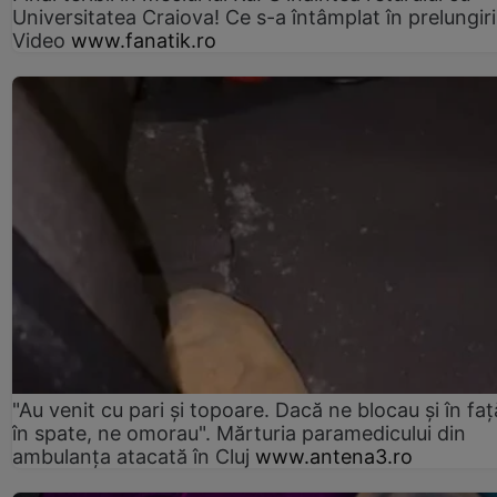
Universitatea Craiova! Ce s-a întâmplat în prelungiri
Video
www.fanatik.ro
"Au venit cu pari și topoare. Dacă ne blocau şi în faţă
în spate, ne omorau". Mărturia paramedicului din
ambulanţa atacată în Cluj
www.antena3.ro