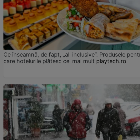
Ce înseamnă, de fapt, „all inclusive”. Produsele pent
care hotelurile plătesc cel mai mult
playtech.ro