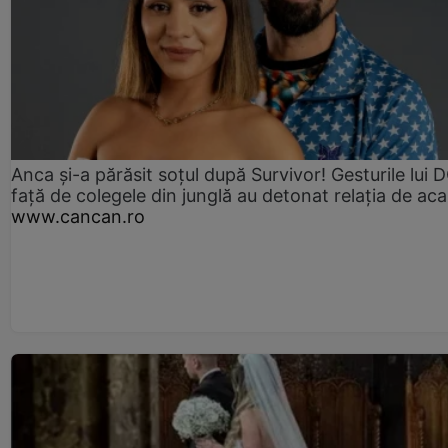
Anca și-a părăsit soțul după Survivor! Gesturile lui
față de colegele din junglă au detonat relația de aca
www.cancan.ro