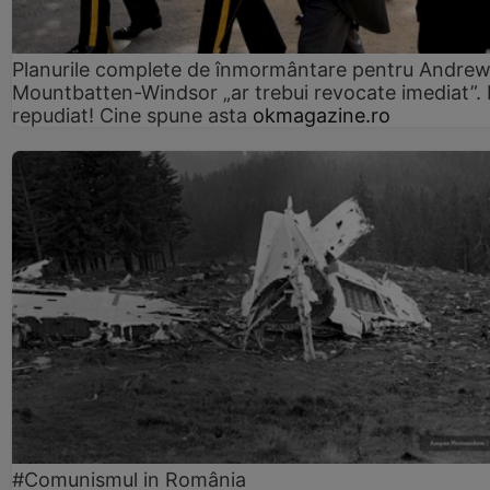
Planurile complete de înmormântare pentru Andre
Mountbatten-Windsor „ar trebui revocate imediat”. 
repudiat! Cine spune asta
okmagazine.ro
#Comunismul in România