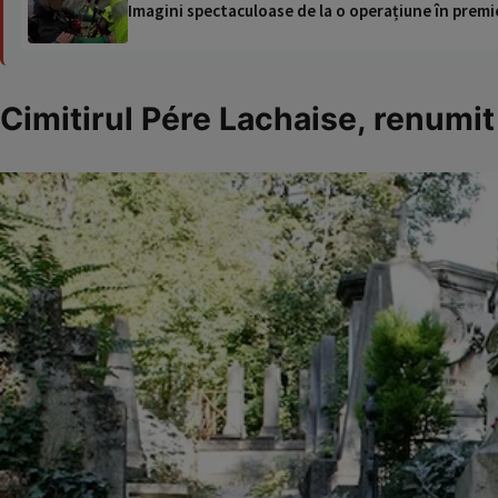
Imagini spectaculoase de la o operațiune în premie
Cimitirul Pére Lachaise, renumit