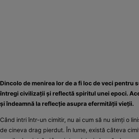
Dincolo de menirea lor de a fi loc de veci pentru 
întregi civilizaţii şi reflectă spiritul unei epoci.
şi îndeamnă la reflecţie asupra efermităţii vieţii.
Când intri într-un cimitir, nu ai cum să nu simţi o l
de cineva drag pierdut. În lume, există câteva cimi