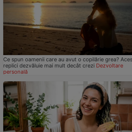
Ce spun oamenii care au avut o copilărie grea? Ace
replici dezvăluie mai mult decât crezi
Dezvoltare
personală