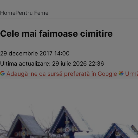
Home
Pentru Femei
Cele mai faimoase cimitire
29 decembrie 2017 14:00
Ultima actualizare:
29 iulie 2026 22:36
Adaugă-ne ca sursă preferată în Google
Urmă