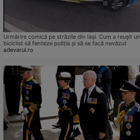
Urmărire comică pe străzile din Iași. Cum a reușit u
biciclist să fenteze poliția și să se facă nevăzut
adevarul.ro