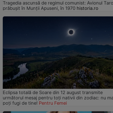
Tragedia ascunsă de regimul comunist: Avionul Ta
prăbușit în Munții Apuseni, în 1970
historia.ro
Eclipsa totală de Soare din 12 august transmite
următorul mesaj pentru toți nativii din zodiac: nu ma
poți fugi de tine!
Pentru Femei