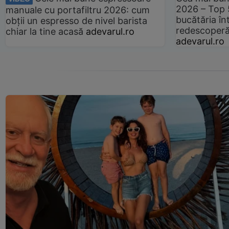
2026 – Top 
manuale cu portafiltru 2026: cum
bucătăria înt
obții un espresso de nivel barista
redescoperă 
chiar la tine acasă
adevarul.ro
adevarul.ro