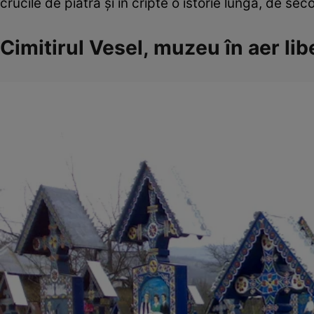
crucile de piatră şi în cripte o istorie lungă, de seco
Cimitirul Vesel, muzeu în aer lib