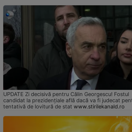
UPDATE Zi decisivă pentru Călin Georgescu! Fostul
candidat la prezidențiale află dacă va fi judecat pen
tentativă de lovitură de stat
www.stirilekanald.ro