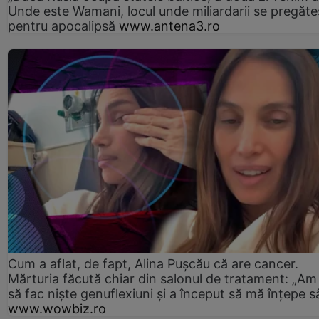
Unde este Wamani, locul unde miliardarii se pregăte
pentru apocalipsă
www.antena3.ro
Cum a aflat, de fapt, Alina Pușcău că are cancer.
Mărturia făcută chiar din salonul de tratament: „Am
să fac niște genuflexiuni și a început să mă înțepe s
www.wowbiz.ro