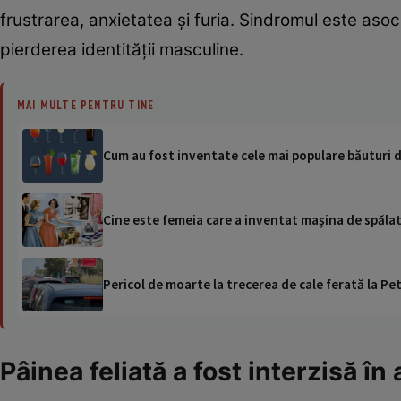
frustrarea, anxietatea și furia. Sindromul este asoc
pierderea identității masculine.
MAI MULTE PENTRU TINE
Cum au fost inventate cele mai populare băuturi 
Cine este femeia care a inventat maşina de spăl
Pericol de moarte la trecerea de cale ferată la Pet
Pâinea feliată a fost interzisă în