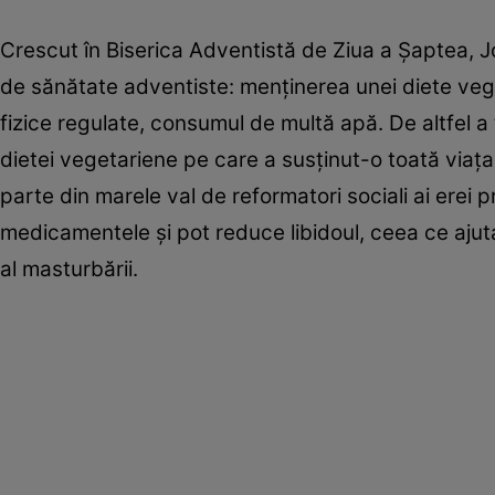
Crescut în Biserica Adventistă de Ziua a Şaptea, J
de sănătate adventiste: menţinerea unei diete vegeta
fizice regulate, consumul de multă apă. De altfel a 
dietei vegetariene pe care a susţinut-o toată viaţa.
parte din marele val de reformatori sociali ai erei
medicamentele şi pot reduce libidoul, ceea ce ajut
al masturbării.