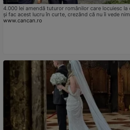
4.000 lei amendă tuturor românilor care locuiesc la
și fac acest lucru în curte, crezând că nu îi vede ni
www.cancan.ro