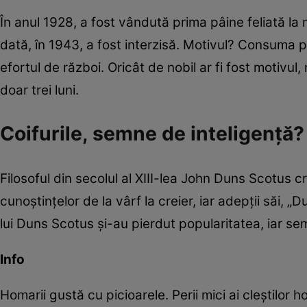
În anul 1928, a fost vândută prima pâine feliată l
dată, în 1943, a fost interzisă. Motivul? Consuma pre
efortul de război. Oricât de nobil ar fi fost motivul
doar trei luni.
Coifurile, semne de inteligenţă?
Filosoful din secolul al XIII-lea John Duns Scotus c
cunoștințelor de la vârf la creier, iar adepții săi, 
lui Duns Scotus şi-au pierdut popularitatea, iar se
Info
Homarii gustă cu picioarele. Perii mici ai cleștilor 