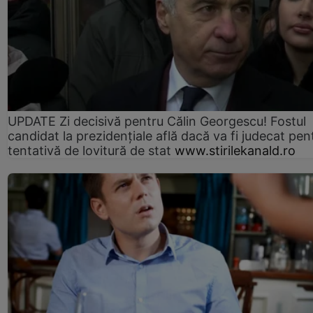
UPDATE Zi decisivă pentru Călin Georgescu! Fostul
candidat la prezidențiale află dacă va fi judecat pen
tentativă de lovitură de stat
www.stirilekanald.ro