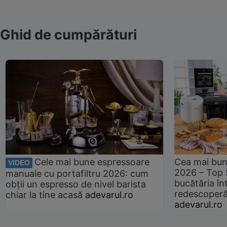
Ghid de cumpărături
Cele mai bune espressoare
Cea mai bun
VIDEO
2026 – Top 
manuale cu portafiltru 2026: cum
bucătăria înt
obții un espresso de nivel barista
redescoperă 
chiar la tine acasă
adevarul.ro
adevarul.ro