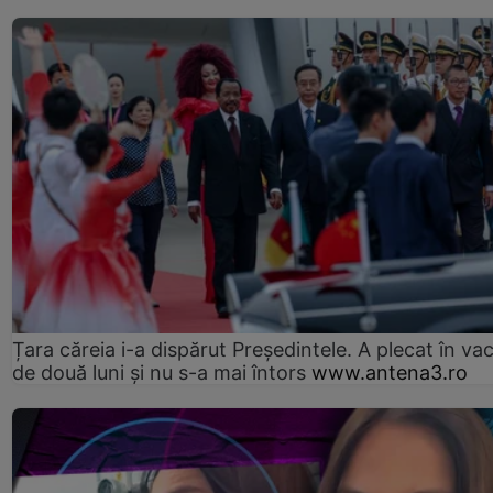
Țara căreia i-a dispărut Președintele. A plecat în va
de două luni și nu s-a mai întors
www.antena3.ro