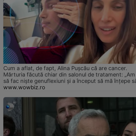
Cum a aflat, de fapt, Alina Pușcău că are cancer.
Mărturia făcută chiar din salonul de tratament: „Am
să fac niște genuflexiuni și a început să mă înțepe s
www.wowbiz.ro