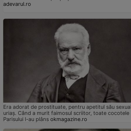
adevarul.ro
Era adorat de prostituate, pentru apetitul său sexua
uriaș. Când a murit faimosul scriitor, toate cocotele
Parisului l-au plâns
okmagazine.ro