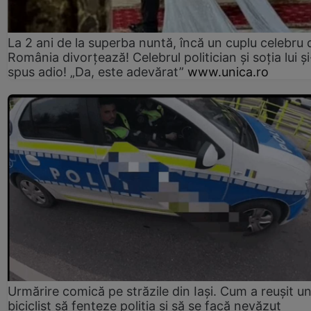
La 2 ani de la superba nuntă, încă un cuplu celebru 
România divorțează! Celebrul politician și soția lui ș
spus adio! „Da, este adevărat”
www.unica.ro
Urmărire comică pe străzile din Iași. Cum a reușit u
biciclist să fenteze poliția și să se facă nevăzut