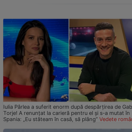
Iulia Pârlea a suferit enorm după despărțirea de Gab
Torje! A renunțat la carieră pentru el și s-a mutat în
Spania: „Eu stăteam în casă, să plâng”
Vedete româ