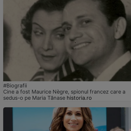
#Biografii
Cine a fost Maurice Nègre, spionul francez care a
sedus-o pe Maria Tănase
historia.ro