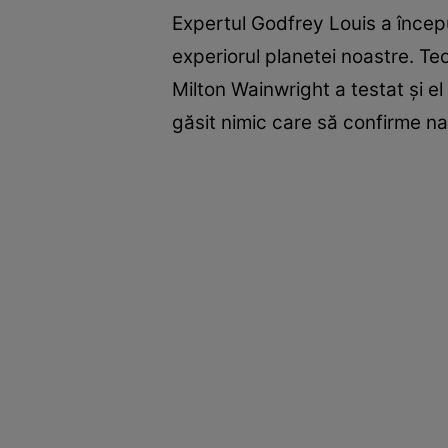
Expertul Godfrey Louis a începu
experiorul planetei noastre. Teo
Milton Wainwright a testat și el 
găsit nimic care să confirme n