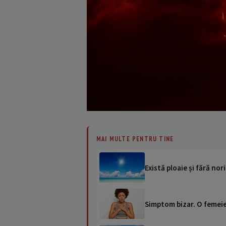
MAI MULTE PENTRU TINE
Există ploaie și fără no
Simptom bizar. O femeie 