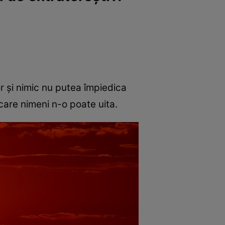
or și nimic nu putea împiedica
e care nimeni n-o poate uita.