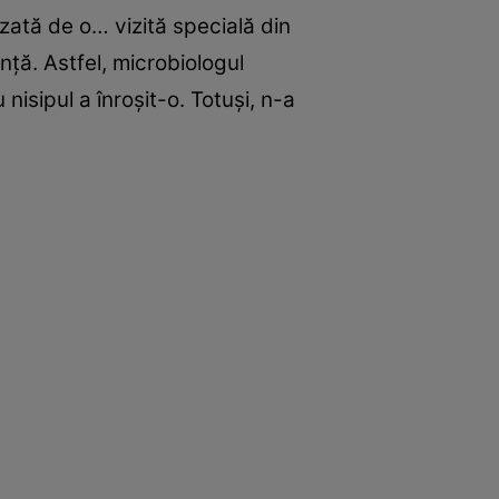
zată de o… vizită specială din
nță. Astfel, microbiologul
nisipul a înroșit-o. Totuși, n-a