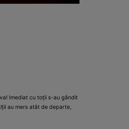
a! Imediat cu toții s-au gândit
lții au mers atât de departe,