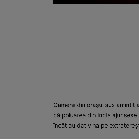
Oamenii din orașul sus amintit
că poluarea din India ajunsese 
încât au dat vina pe extratereș