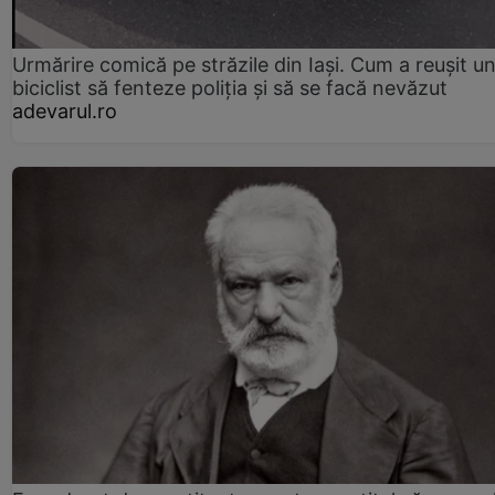
Urmărire comică pe străzile din Iași. Cum a reușit u
biciclist să fenteze poliția și să se facă nevăzut
adevarul.ro