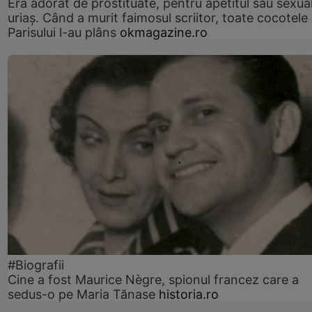
Era adorat de prostituate, pentru apetitul său sexua
uriaș. Când a murit faimosul scriitor, toate cocotele
Parisului l-au plâns
okmagazine.ro
#Biografii
Cine a fost Maurice Nègre, spionul francez care a
sedus-o pe Maria Tănase
historia.ro