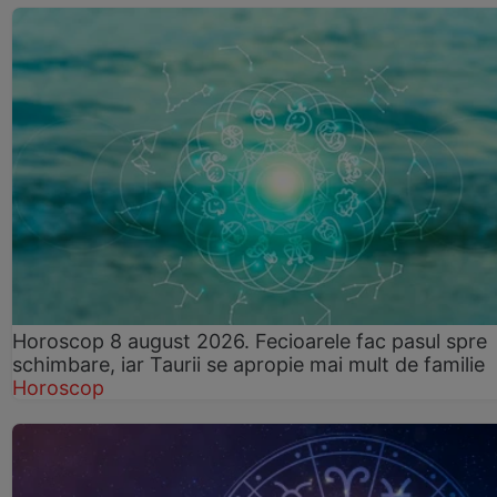
Horoscop 8 august 2026. Fecioarele fac pasul spre
schimbare, iar Taurii se apropie mai mult de familie
Horoscop