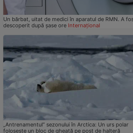
Un bărbat, uitat de medici în aparatul de RMN. A fo
descoperit după șase ore
Internațional
„Antrenamentul” sezonului în Arctica: Un urs polar
folosește un bloc de gheață pe post de halteră