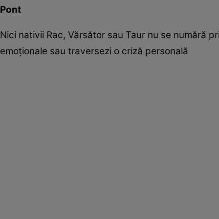
Pont
Nici nativii Rac, Vărsător sau Taur nu se numără pr
emoţionale sau traversezi o criză personală