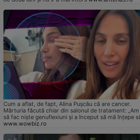
Cum a aflat, de fapt, Alina Pușcău că are cancer.
Mărturia făcută chiar din salonul de tratament: „Am
să fac niște genuflexiuni și a început să mă înțepe s
www.wowbiz.ro