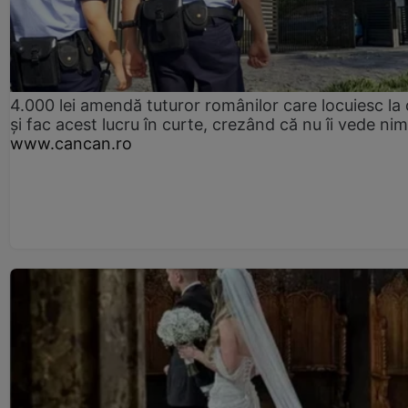
4.000 lei amendă tuturor românilor care locuiesc la
și fac acest lucru în curte, crezând că nu îi vede ni
www.cancan.ro