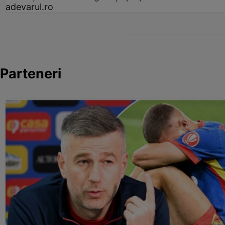
adevarul.ro
Parteneri