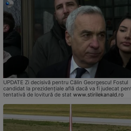
UPDATE Zi decisivă pentru Călin Georgescu! Fostul
candidat la prezidențiale află dacă va fi judecat pen
tentativă de lovitură de stat
www.stirilekanald.ro