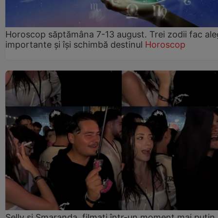
Horoscop săptămâna 7-13 august. Trei zodii fac ale
importante și își schimbă destinul
Horoscop
Selly și Smaranda, filmați într-un moment mai puțin