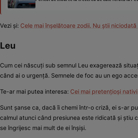
Vezi și:
Cele mai înșelătoare zodii. Nu știi niciodată 
Leu
Cum cei născuţi sub semnul Leu exagerează situaţiile
când ai o urgenţă. Semnele de foc au un ego accentua
Te-ar mai putea interesa:
Cei mai pretenţioşi nativ
Sunt șanse ca, dacă îi chemi într-o criză, ei s-ar 
calmul atunci când presiunea este ridicată și știu 
se îngrijesc mai mult de ei înșiși.