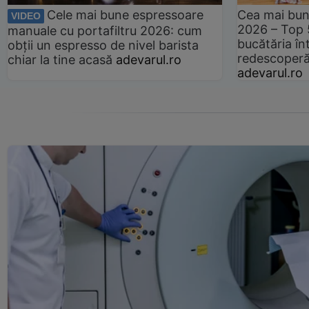
Cele mai bune espressoare
Cea mai bun
VIDEO
2026 – Top 
manuale cu portafiltru 2026: cum
bucătăria înt
obții un espresso de nivel barista
redescoperă 
chiar la tine acasă
adevarul.ro
adevarul.ro