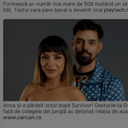
Formează un număr mai mare de 508 mutând un si
băț. Testul care pare banal a devenit viral
playtech.
Anca și-a părăsit soțul după Survivor! Gesturile lui
față de colegele din junglă au detonat relația de aca
www.cancan.ro