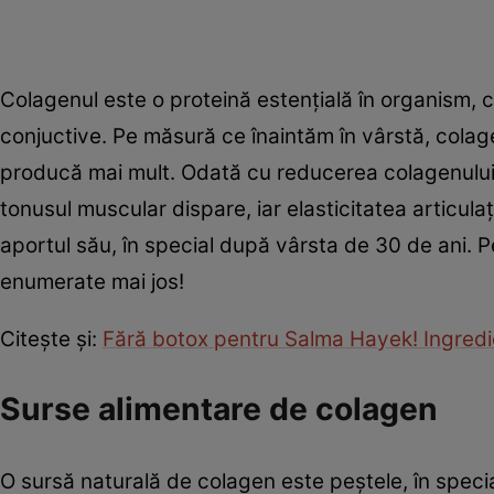
Colagenul este o proteină estențială în organism, c
conjuctive. Pe măsură ce înaintăm în vârstă, cola
producă mai mult. Odată cu reducerea colagenului,
tonusul muscular dispare, iar elasticitatea articul
aportul său, în special după vârsta de 30 de ani. 
enumerate mai jos!
Citește și:
Fără botox pentru Salma Hayek! Ingredie
Surse alimentare de colagen
O sursă naturală de colagen este peștele, în speci