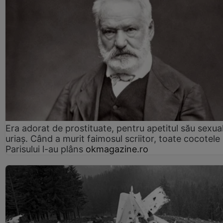
Era adorat de prostituate, pentru apetitul său sexua
uriaș. Când a murit faimosul scriitor, toate cocotele
Parisului l-au plâns
okmagazine.ro