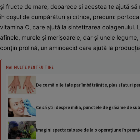
și fructe de mare, deoarece și acestea te ajută să 
în coșul de cumpărături și citrice, precum: portoca
vitamina C, care ajută la sintetizarea colagenului. 
afinele, murele și merișoarele, dar și unele legume, 
conțin prolină, un aminoacid care ajută la producți
MAI MULTE PENTRU TINE
De ce mâinile tale par îmbătrânite, plus sfaturi pe
Ce să știi despre milia, punctele de grăsime de sub
Imagini spectaculoase de la o operațiune în premie