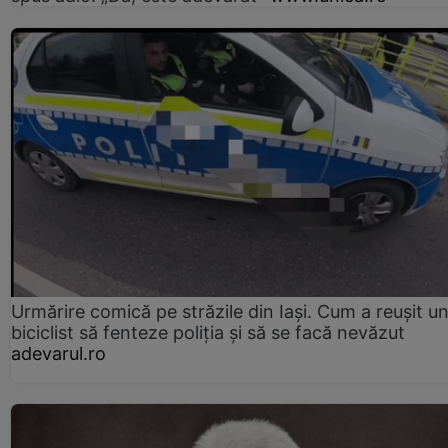
Urmărire comică pe străzile din Iași. Cum a reușit u
biciclist să fenteze poliția și să se facă nevăzut
adevarul.ro