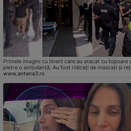
Primele imagini cu tinerii care au atacat cu topoare ș
pietre o ambulanță. Au fost ridicați de mascați și reț
www.antena3.ro