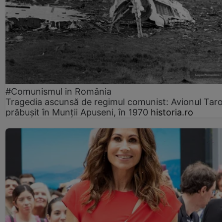
#Comunismul in România
Tragedia ascunsă de regimul comunist: Avionul Ta
prăbușit în Munții Apuseni, în 1970
historia.ro