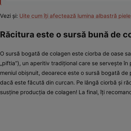
Vezi și:
Uite cum îți afectează lumina albastră piele
Răcitura este o sursă bună de 
O sursă bogată de colagen este ciorba de oase sau 
„piftia”), un aperitiv tradițional care se servește în
meniul obișnuit, deoarece este o sursă bogată de pr
dacă este făcută din curcan. Pe lângă ciorbă și r
susține producția de colagen! La final, îți recoma