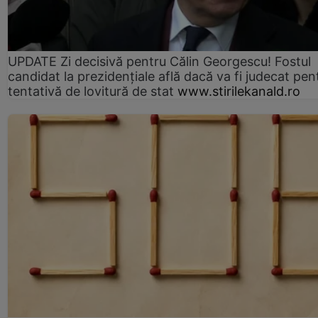
UPDATE Zi decisivă pentru Călin Georgescu! Fostul
candidat la prezidențiale află dacă va fi judecat pen
tentativă de lovitură de stat
www.stirilekanald.ro