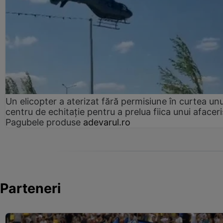
Un elicopter a aterizat fără permisiune în curtea unu
centru de echitație pentru a prelua fiica unui afaceri
Pagubele produse
adevarul.ro
Parteneri