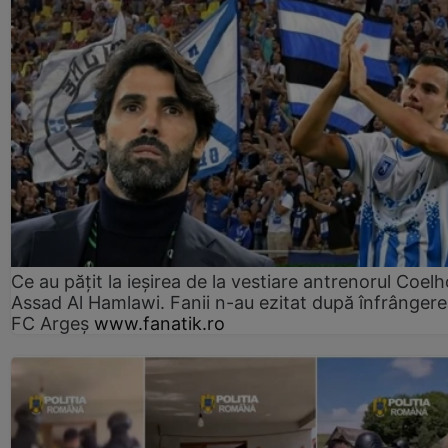
Ce au pățit la ieșirea de la vestiare antrenorul Coelh
Assad Al Hamlawi. Fanii n-au ezitat după înfrângere
FC Argeș
www.fanatik.ro