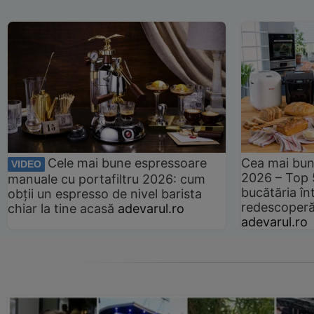
Cele mai bune espressoare
Cea mai bun
VIDEO
2026 – Top 
manuale cu portafiltru 2026: cum
bucătăria înt
obții un espresso de nivel barista
redescoperă 
chiar la tine acasă
adevarul.ro
adevarul.ro