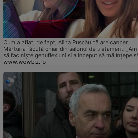
Cum a aflat, de fapt, Alina Pușcău că are cancer.
Mărturia făcută chiar din salonul de tratament: „Am
să fac niște genuflexiuni și a început să mă înțepe s
www.wowbiz.ro