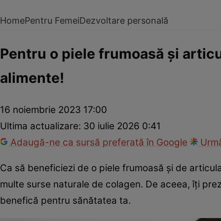
Home
Pentru Femei
Dezvoltare personală
Pentru o piele frumoasă și arti
alimente!
16 noiembrie 2023 17:00
Ultima actualizare:
30 iulie 2026 0:41
Adaugă-ne ca sursă preferată în Google
Urmă
Ca să beneficiezi de o piele frumoasă și de articul
multe surse naturale de colagen. De aceea, îți pr
benefică pentru sănătatea ta.