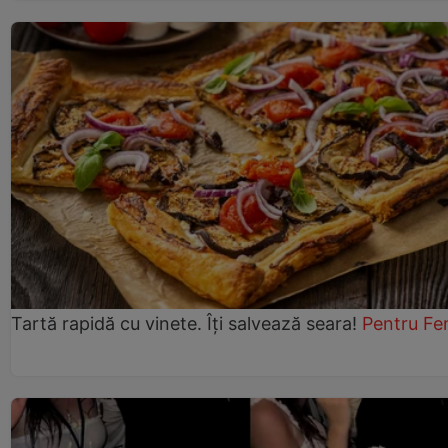
Tartă rapidă cu vinete. Îți salvează seara!
Pentru Fe