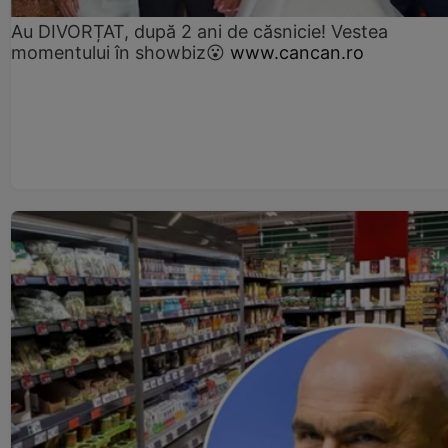
Au DIVORȚAT, după 2 ani de căsnicie! Vestea
momentului în showbiz😮
www.cancan.ro