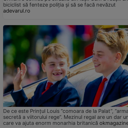
biciclist să fenteze poliția și să se facă nevăzut
adevarul.ro
De ce este Prințul Louis ”comoara de la Palat”, ”arm
secretă a viitorului rege”. Mezinul regal are un dar un
care va ajuta enorm monarhia britanică
okmagazine