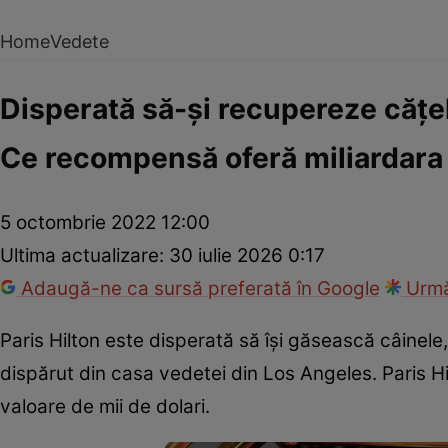
Home
Vedete
Disperată să-și recupereze cățelu
Ce recompensă oferă miliardara
5 octombrie 2022 12:00
Ultima actualizare:
30 iulie 2026 0:17
Adaugă-ne ca sursă preferată în Google
Urmă
Paris Hilton este disperată să își găsească câinel
dispărut din casa vedetei din Los Angeles. Paris Hil
valoare de mii de dolari.