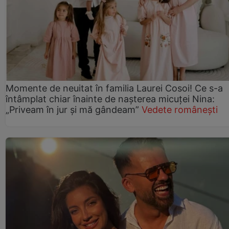
Momente de neuitat în familia Laurei Cosoi! Ce s-a
întâmplat chiar înainte de nașterea micuței Nina:
„Priveam în jur și mă gândeam”
Vedete românești