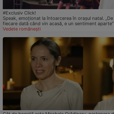
#Exclusiv Click!
Speak, emoționat la întoarcerea în orașul natal. „De
fiecare dată când vin acasă, e un sentiment aparte”
Vedete românești
Cât de bogată este Mirabela Grădinaru, partenera 