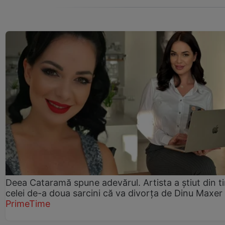
Deea Cataramă spune adevărul. Artista a știut din t
celei de-a doua sarcini că va divorța de Dinu Maxer
PrimeTime