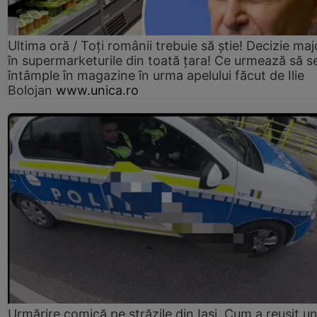
Ultima oră / Toți românii trebuie să știe! Decizie maj
în supermarketurile din toată țara! Ce urmează să s
întâmple în magazine în urma apelului făcut de Ilie
Bolojan
www.unica.ro
Urmărire comică pe străzile din Iași. Cum a reușit u