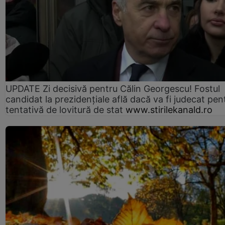
UPDATE Zi decisivă pentru Călin Georgescu! Fostul
candidat la prezidențiale află dacă va fi judecat pen
tentativă de lovitură de stat
www.stirilekanald.ro