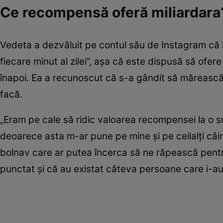
Ce recompensă oferă miliardar
Vedeta a dezvăluit pe contul său de Instagram că î
fiecare minut al zilei”, așa că este dispusă să ofer
înapoi. Ea a recunoscut că s-a gândit să mărească 
facă.
„Eram pe cale să ridic valoarea recompensei la o 
deoarece asta m-ar pune pe mine și pe ceilalți câin
bolnav care ar putea încerca să ne răpească pentr
punctat și că au existat câteva persoane care i-au