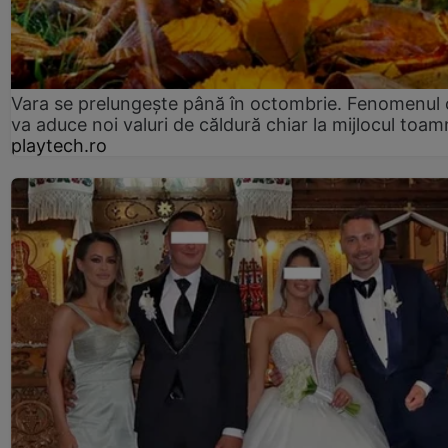
Vara se prelungeşte până în octombrie. Fenomenul 
va aduce noi valuri de căldură chiar la mijlocul toam
playtech.ro