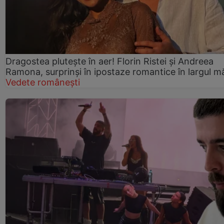
Dragostea plutește în aer! Florin Ristei și Andreea
Ramona, surprinși în ipostaze romantice în largul mă
Vedete românești