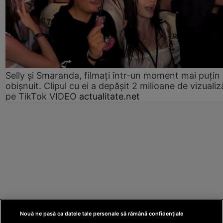
Selly și Smaranda, filmați într-un moment mai puțin
obișnuit. Clipul cu ei a depășit 2 milioane de vizualiz
pe TikTok VIDEO
actualitate.net
Nouă ne pasă ca datele tale personale să rămână confidențiale