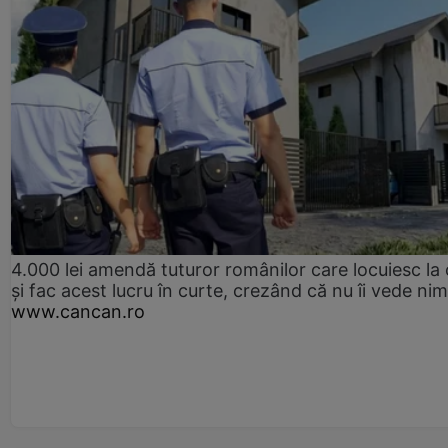
4.000 lei amendă tuturor românilor care locuiesc la
și fac acest lucru în curte, crezând că nu îi vede ni
www.cancan.ro