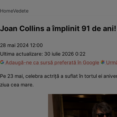
Home
Vedete
Joan Collins a împlinit 91 de ani!
28 mai 2024 12:00
Ultima actualizare:
30 iulie 2026 0:22
Adaugă-ne ca sursă preferată în Google
Urmă
Pe 23 mai, celebra actriță a suflat în tortul ei aniver
ziua cea mare.