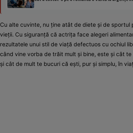
Cu alte cuvinte, nu ține atât de diete și de sportul 
vieții. Cu siguranță că actrița face alegeri aliment
rezultatele unui stil de viață defectuos cu ochiul l
când vine vorba de trăit mult și bine, este și cât t
și cât de mult te bucuri că ești, pur și simplu, în via