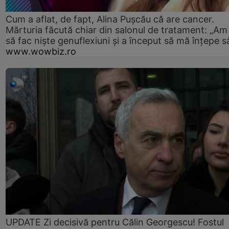
Cum a aflat, de fapt, Alina Pușcău că are cancer.
Mărturia făcută chiar din salonul de tratament: „Am
să fac niște genuflexiuni și a început să mă înțepe s
www.wowbiz.ro
UPDATE Zi decisivă pentru Călin Georgescu! Fostul