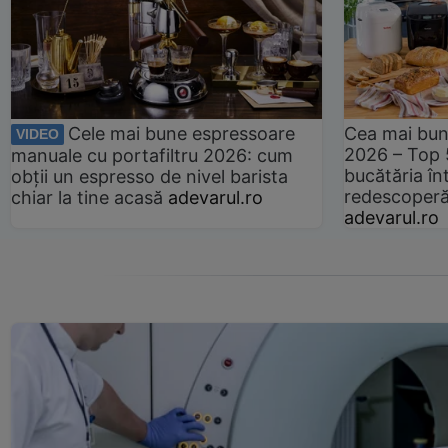
Cele mai bune espressoare
Cea mai bun
VIDEO
2026 – Top 
manuale cu portafiltru 2026: cum
bucătăria înt
obții un espresso de nivel barista
redescoperă 
chiar la tine acasă
adevarul.ro
adevarul.ro