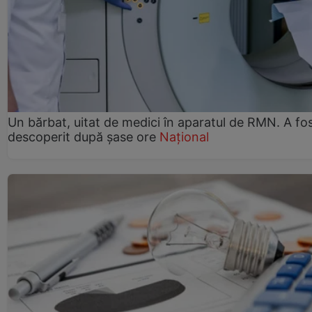
Un bărbat, uitat de medici în aparatul de RMN. A fo
descoperit după șase ore
Național