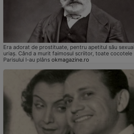
Era adorat de prostituate, pentru apetitul său sexua
uriaș. Când a murit faimosul scriitor, toate cocotele
Parisului l-au plâns
okmagazine.ro