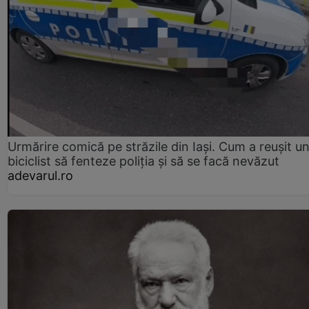
Urmărire comică pe străzile din Iași. Cum a reușit u
biciclist să fenteze poliția și să se facă nevăzut
adevarul.ro