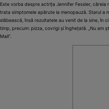
Este vorba despre actrița Jennifer Fessler, cărei
trata simptomele apărute la menopauză. Starul a m
slăbească, însă rezultatele au venit de la sine, în
timp, precum: pizza, covrigi și înghețată. „Nu am șt
Mail”.