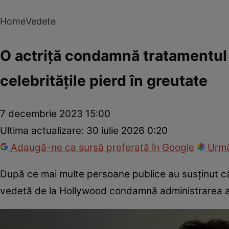
Home
Vedete
O actriță condamnă tratamentul 
celebritățile pierd în greutate
7 decembrie 2023 15:00
Ultima actualizare:
30 iulie 2026 0:20
Adaugă-ne ca sursă preferată în Google
Urmă
După ce mai multe persoane publice au susținut că 
vedetă de la Hollywood condamnă administrarea ac