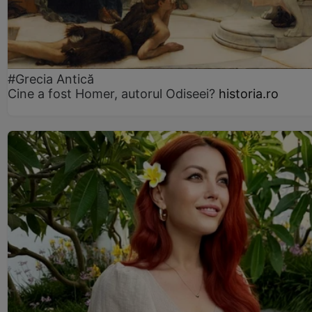
#Grecia Antică
Cine a fost Homer, autorul Odiseei?
historia.ro