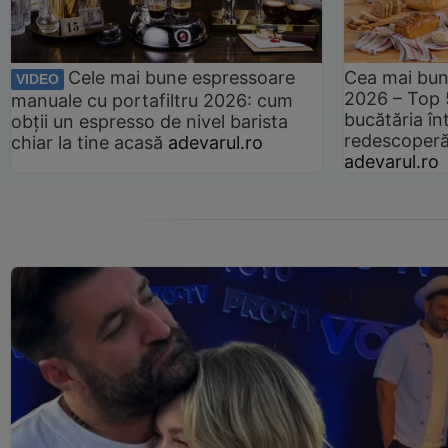
Cele mai bune espressoare
Cea mai bun
VIDEO
2026 – Top 
manuale cu portafiltru 2026: cum
bucătăria înt
obții un espresso de nivel barista
redescoperă 
chiar la tine acasă
adevarul.ro
adevarul.ro