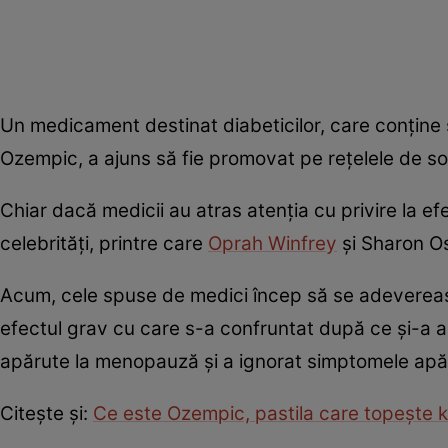
Un medicament destinat diabeticilor, care conține 
Ozempic, a ajuns să fie promovat pe rețelele de soc
Chiar dacă medicii au atras atenția cu privire la e
celebrități, printre care
Oprah Winfrey
și Sharon Os
Acum, cele spuse de medici încep să se adeverea
efectul grav cu care s-a confruntat după ce și-a 
apărute la menopauză și a ignorat simptomele apă
Citește și:
Ce este Ozempic, pastila care topește 