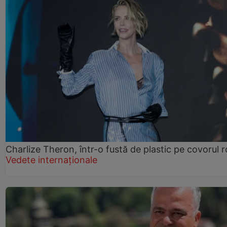
Charlize Theron, într-o fustă de plastic pe covorul 
Vedete internaționale