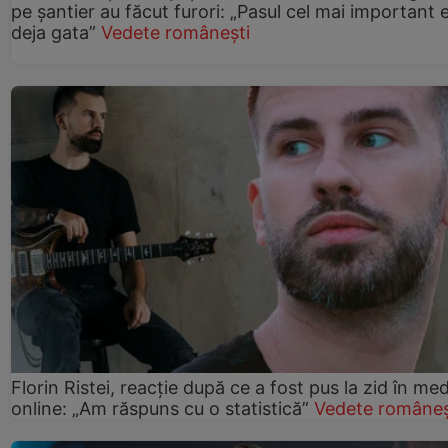
pe șantier au făcut furori: „Pasul cel mai important 
deja gata”
Vedete românești
Florin Ristei, reacție după ce a fost pus la zid în med
online: „Am răspuns cu o statistică”
Vedete româneș