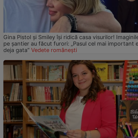
Gina Pistol și Smiley își ridică casa visurilor! Imaginil
pe șantier au făcut furori: „Pasul cel mai important 
deja gata”
Vedete românești