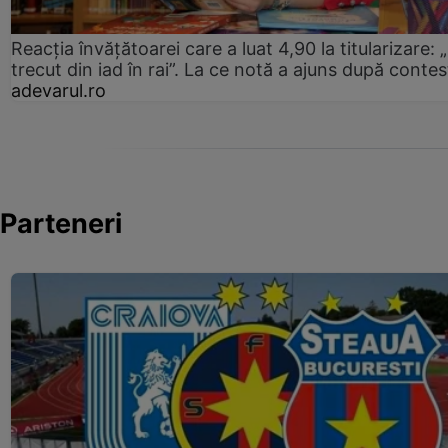
Reacția învățătoarei care a luat 4,90 la titularizare:
trecut din iad în rai”. La ce notă a ajuns după contes
adevarul.ro
Parteneri