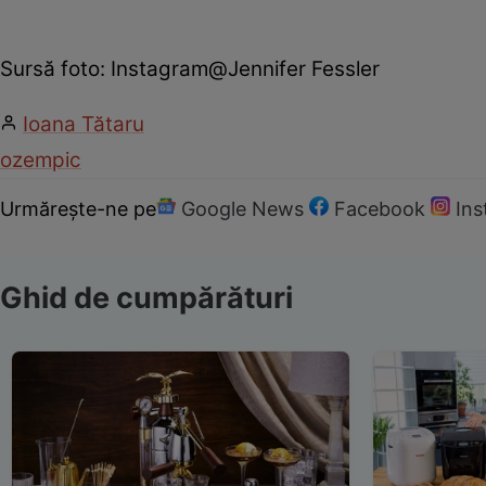
Sursă foto: Instagram@Jennifer Fessler
Ioana Tătaru
ozempic
Urmărește-ne pe
Google News
Facebook
In
Ghid de cumpărături