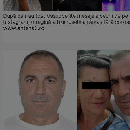
După ce i-au fost descoperite mesajele vechi de pe
Instagram, o regină a frumuseții a rămas fără coro
www.antena3.ro