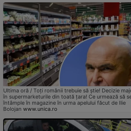
Ultima oră / Toți românii trebuie să știe! Decizie maj
în supermarketurile din toată țara! Ce urmează să s
întâmple în magazine în urma apelului făcut de Ilie
Bolojan
www.unica.ro