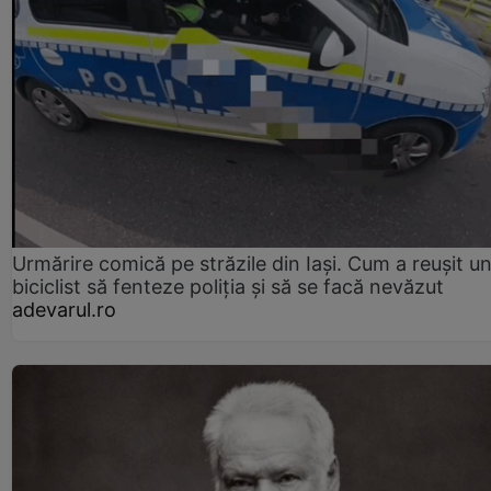
Urmărire comică pe străzile din Iași. Cum a reușit u
biciclist să fenteze poliția și să se facă nevăzut
adevarul.ro