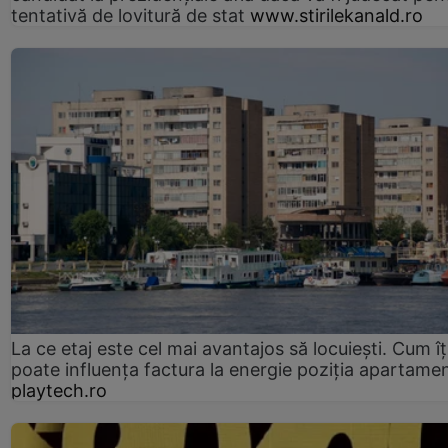
tentativă de lovitură de stat
www.stirilekanald.ro
La ce etaj este cel mai avantajos să locuiești. Cum îț
poate influența factura la energie poziția apartamen
playtech.ro