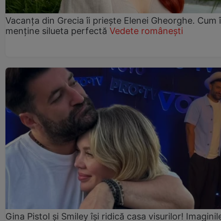
Vacanța din Grecia îi priește Elenei Gheorghe. Cum î
menține silueta perfectă
Vedete românești
Gina Pistol și Smiley își ridică casa visurilor! Imaginil