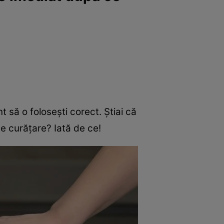
 să o folosești corect. Știai că
e curățare? Iată de ce!