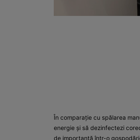
În comparație cu spălarea manua
energie și să dezinfectezi core
de importantă într-o gospodărie