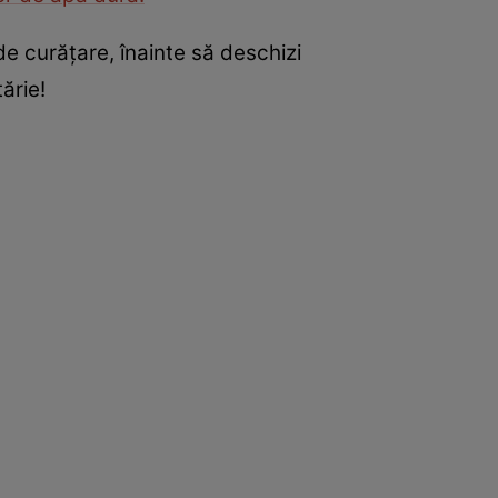
 curățare, înainte să deschizi
tărie!