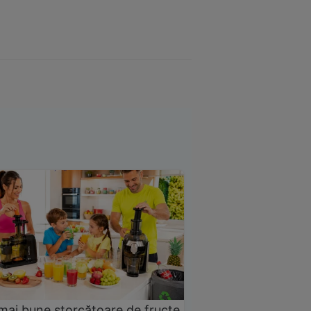
mai bune storcătoare de fructe