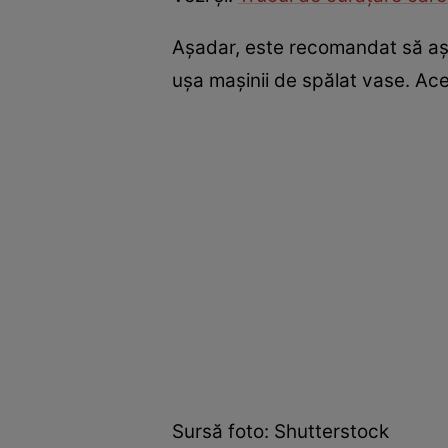
Așadar, este recomandat să așt
ușa mașinii de spălat vase. Ace
Sursă foto: Shutterstock