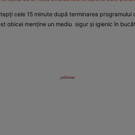
epți cele 15 minute după terminarea programului de
st obicei menține un mediu sigur și igienic în bucă