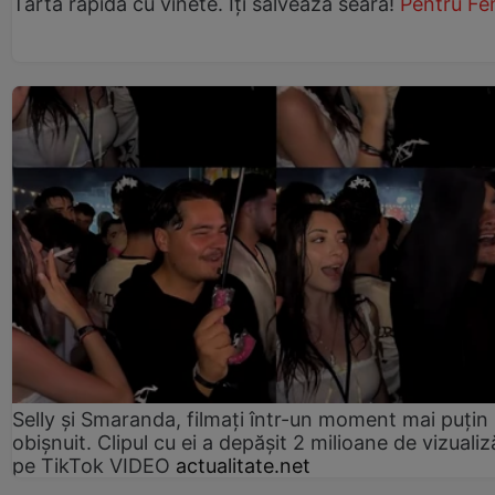
Tartă rapidă cu vinete. Îți salvează seara!
Pentru Fe
Selly și Smaranda, filmați într-un moment mai puțin
obișnuit. Clipul cu ei a depășit 2 milioane de vizualiz
pe TikTok VIDEO
actualitate.net