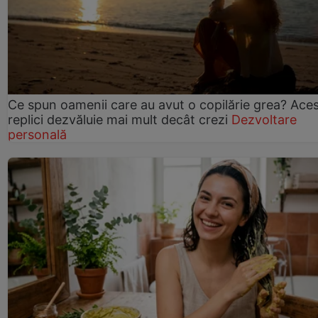
Ce spun oamenii care au avut o copilărie grea? Ace
replici dezvăluie mai mult decât crezi
Dezvoltare
personală