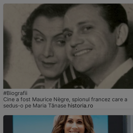
#Biografii
Cine a fost Maurice Nègre, spionul francez care a
sedus-o pe Maria Tănase
historia.ro