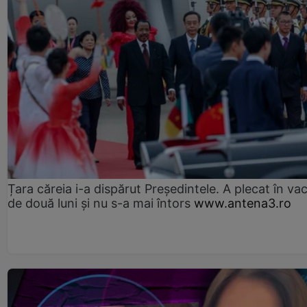
Țara căreia i-a dispărut Președintele. A plecat în va
de două luni și nu s-a mai întors
www.antena3.ro