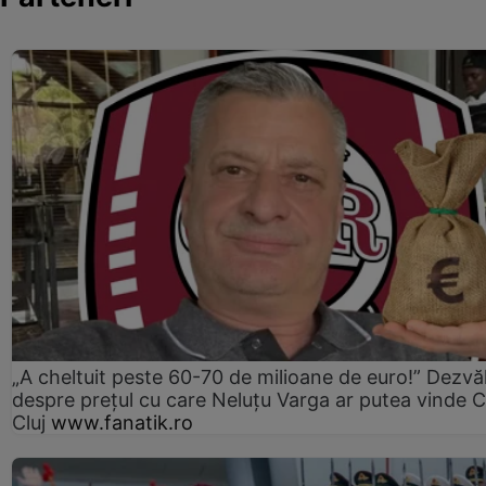
„A cheltuit peste 60-70 de milioane de euro!” Dezvăl
despre prețul cu care Neluțu Varga ar putea vinde 
Cluj
www.fanatik.ro