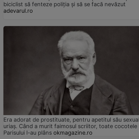
biciclist să fenteze poliția și să se facă nevăzut
adevarul.ro
Era adorat de prostituate, pentru apetitul său sexua
uriaș. Când a murit faimosul scriitor, toate cocotele
Parisului l-au plâns
okmagazine.ro