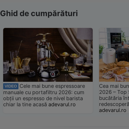
Ghid de cumpărături
Cele mai bune espressoare
Cea mai bun
VIDEO
2026 – Top 
manuale cu portafiltru 2026: cum
bucătăria înt
obții un espresso de nivel barista
redescoperă 
chiar la tine acasă
adevarul.ro
adevarul.ro