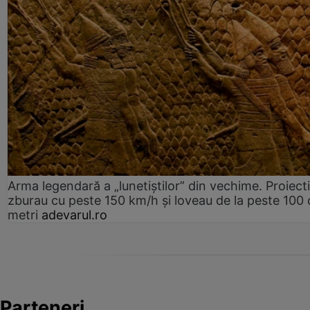
Arma legendară a „lunetiștilor” din vechime. Proiecti
zburau cu peste 150 km/h și loveau de la peste 100 
metri
adevarul.ro
Parteneri