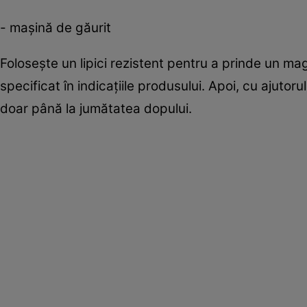
- maşină de găurit
Foloseşte un lipici rezistent pentru a prinde un ma
specificat în indicaţiile produsului. Apoi, cu ajutor
doar până la jumătatea dopului.