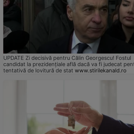
UPDATE Zi decisivă pentru Călin Georgescu! Fostul
candidat la prezidențiale află dacă va fi judecat pen
tentativă de lovitură de stat
www.stirilekanald.ro