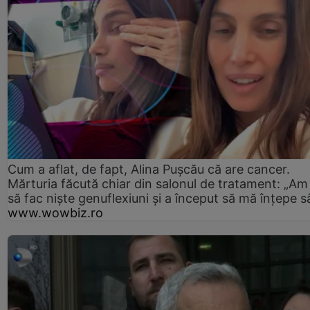
Cum a aflat, de fapt, Alina Pușcău că are cancer.
Mărturia făcută chiar din salonul de tratament: „Am
să fac niște genuflexiuni și a început să mă înțepe s
www.wowbiz.ro