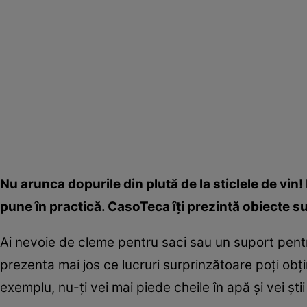
Nu arunca dopurile din plută de la sticlele de vin!
pune în practică. CasoTeca îţi prezintă obiecte su
Ai nevoie de cleme pentru saci sau un suport pentru
prezenta mai jos ce lucruri surprinzătoare poţi obţi
exemplu, nu-ţi vei mai piede cheile în apă şi vei ştii