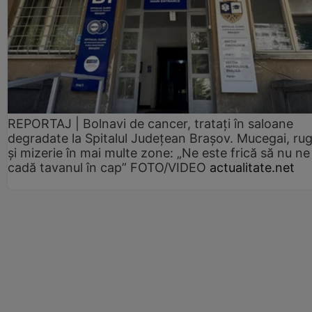
REPORTAJ | Bolnavi de cancer, tratați în saloane
degradate la Spitalul Județean Brașov. Mucegai, ru
și mizerie în mai multe zone: „Ne este frică să nu ne
cadă tavanul în cap” FOTO/VIDEO
actualitate.net