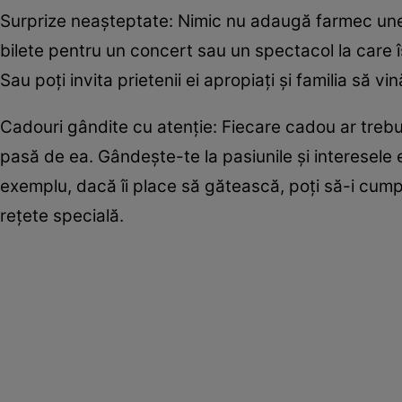
Surprize neașteptate: Nimic nu adaugă farmec unei
bilete pentru un concert sau un spectacol la care îș
Sau poți invita prietenii ei apropiați și familia să vi
Cadouri gândite cu atenție: Fiecare cadou ar trebui
pasă de ea. Gândește-te la pasiunile și interesele 
exemplu, dacă îi place să gătească, poți să-i cump
rețete specială.