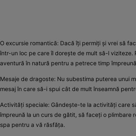
O excursie romantică: Dacă îți permiți și vrei să f
într-un loc pe care îl dorește de mult să-l viziteze
aventură în natură pentru a petrece timp împreună
Mesaje de dragoste: Nu subestima puterea unui mesa
mesaj în care să-i spui cât de mult înseamnă pentru
Activități speciale: Gândește-te la activități care 
împreună la un curs de gătit, să faceți o plimbare ro
spa pentru a vă răsfăța.