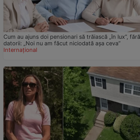
Cum au ajuns doi pensionari să trăiască „în lux”, făr
datorii: „Noi nu am făcut niciodată așa ceva”
Internațional