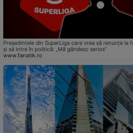
Președintele din SuperLiga care vrea să renunțe la f
și să intre în politică: „Mă gândesc serios”
www.fanatik.ro