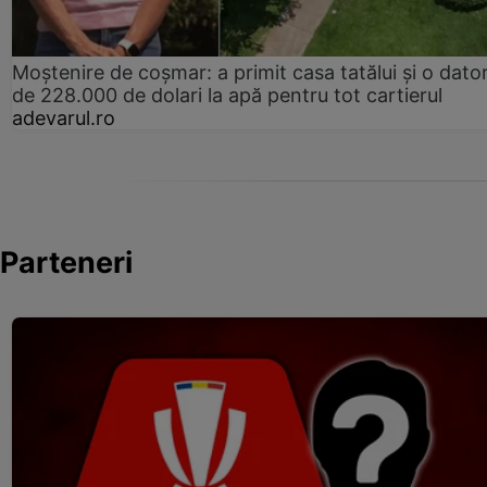
Moștenire de coșmar: a primit casa tatălui și o dator
de 228.000 de dolari la apă pentru tot cartierul
adevarul.ro
Parteneri