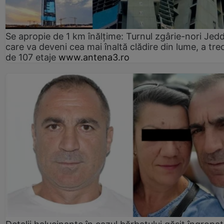
Se apropie de 1 km înălțime: Turnul zgârie-nori Jed
care va deveni cea mai înaltă clădire din lume, a tre
de 107 etaje
www.antena3.ro