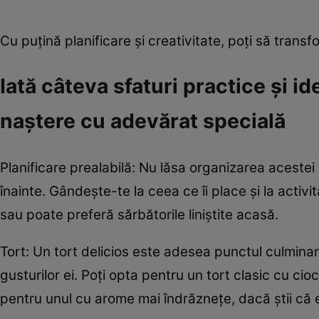
Cu puțină planificare și creativitate, poți să tran
Iată câteva sfaturi practice și id
naștere cu adevărat specială
Planificare prealabilă: Nu lăsa organizarea acestei
înainte. Gândește-te la ceea ce îi place și la activit
sau poate preferă sărbătorile liniștite acasă.
Tort: Un tort delicios este adesea punctul culminan
gusturilor ei. Poți opta pentru un tort clasic cu ci
pentru unul cu arome mai îndrăznețe, dacă știi că e