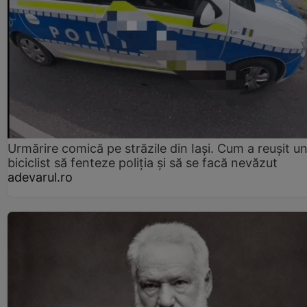
Urmărire comică pe străzile din Iași. Cum a reușit u
biciclist să fenteze poliția și să se facă nevăzut
adevarul.ro