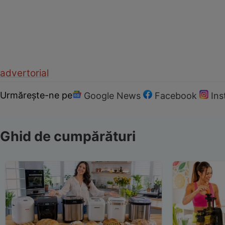
advertorial
Urmărește-ne pe
Google News
Facebook
In
Ghid de cumpărături