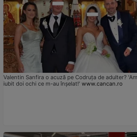
Valentin Sanfira o acuză pe Codruța de adulter? 'A
iubit doi ochi ce m-au înșelat!'
www.cancan.ro