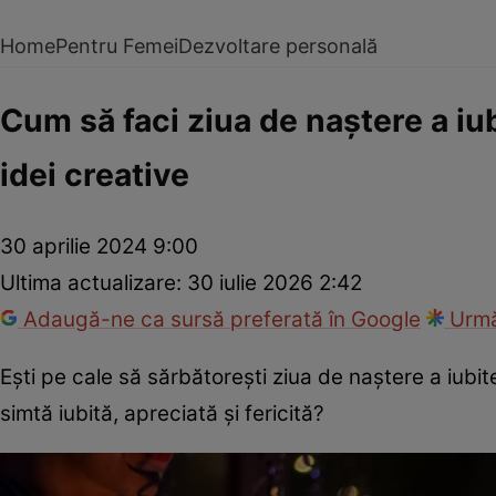
Home
Pentru Femei
Dezvoltare personală
Cum să faci ziua de naștere a iubi
idei creative
30 aprilie 2024 9:00
Ultima actualizare:
30 iulie 2026 2:42
Adaugă-ne ca sursă preferată în Google
Urmă
Ești pe cale să sărbătorești ziua de naștere a iubite
simtă iubită, apreciată și fericită?