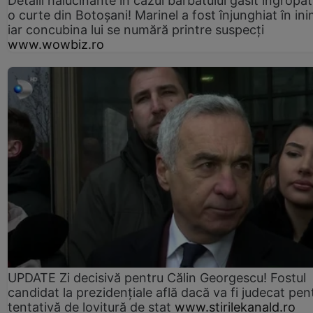
Detalii halucinante în cazul bărbatului găsit îngropat
o curte din Botoșani! Marinel a fost înjunghiat în ini
iar concubina lui se numără printre suspecți
www.wowbiz.ro
UPDATE Zi decisivă pentru Călin Georgescu! Fostul
candidat la prezidențiale află dacă va fi judecat pen
tentativă de lovitură de stat
www.stirilekanald.ro