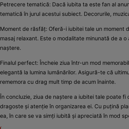
Petrecere tematică: Dacă iubita ta este fan al anumi
tematică în jurul acestui subiect. Decorurile, muzic
Moment de răsfăț: Oferă-i iubitei tale un moment d
masaj relaxant. Este o modalitate minunată de a o a
naștere.
Finalul perfect: Încheie ziua într-un mod memorabi
elegantă la lumina lumânărilor. Asigură-te că ultimu
rememora cu drag mult timp de acum înainte.
În concluzie, ziua de naștere a iubitei tale poate f
dragoste și atenție în organizarea ei. Cu puțină pla
ea, în care se va simți iubită și apreciată în mod sp