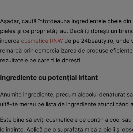
Așadar, caută întotdeauna ingredientele cheie din 
pielea şi ce proprietăţi au. Dacă îţi doreşti un bra
încerca
cosmetice RNW
de pe 24beauty.ro, unde ve
remarcă prin comercializarea de produse eficiente și 
rezultatele pe care ți le dorești.
Ingrediente cu potenţial iritant
Anumite ingrediente, precum alcoolul denaturat sau 
uită-te mereu pe lista de ingrediente atunci când 
Este bine să eviţi cosmeticele ce conţin alcool sau
le înainte. Aplică pe o suprafaţă mică a pielii şi ob