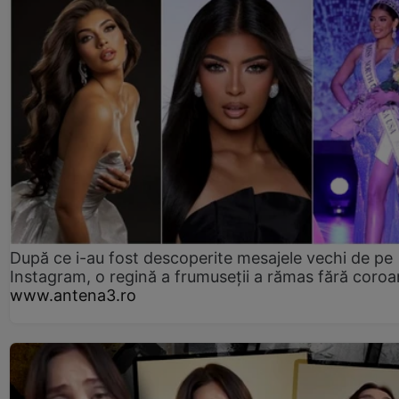
După ce i-au fost descoperite mesajele vechi de pe
Instagram, o regină a frumuseții a rămas fără coro
www.antena3.ro