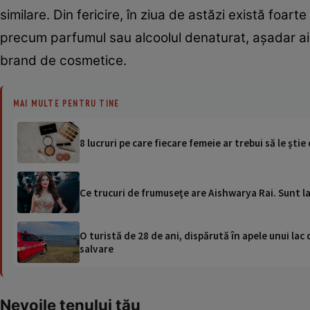
similare. Din fericire, în ziua de astăzi există foar
precum parfumul sau alcoolul denaturat, așadar ai
brand de cosmetice.
MAI MULTE PENTRU TINE
8 lucruri pe care fiecare femeie ar trebui să le şti
Ce trucuri de frumuseţe are Aishwarya Rai. Sunt l
O turistă de 28 de ani, dispărută în apele unui lac 
salvare
Nevoile tenului tău