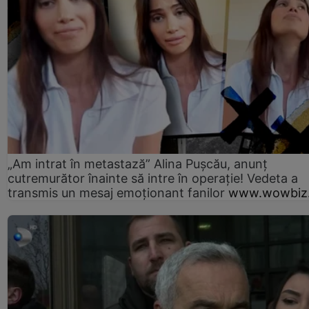
„Am intrat în metastază” Alina Pușcău, anunț
cutremurător înainte să intre în operație! Vedeta a
transmis un mesaj emoționant fanilor
www.wowbiz.