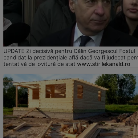
UPDATE Zi decisivă pentru Călin Georgescu! Fostul
candidat la prezidențiale află dacă va fi judecat pen
tentativă de lovitură de stat
www.stirilekanald.ro