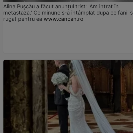
Alina Pușcău a făcut anunțul trist: 'Am intrat în
metastază.' Ce minune s-a întâmplat după ce fanii 
rugat pentru ea
www.cancan.ro