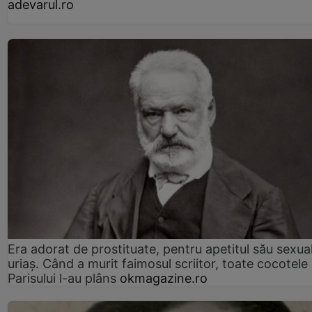
adevarul.ro
Era adorat de prostituate, pentru apetitul său sexua
uriaș. Când a murit faimosul scriitor, toate cocotele
Parisului l-au plâns
okmagazine.ro