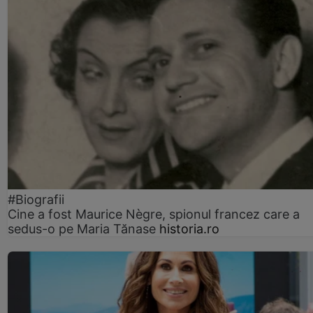
#Biografii
Cine a fost Maurice Nègre, spionul francez care a
sedus-o pe Maria Tănase
historia.ro