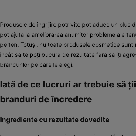
Produsele de îngrijire potrivite pot aduce un plus de 
pot ajuta la ameliorarea anumitor probleme ale te
pe ten. Totuşi, nu toate produsele cosmetice sunt re
încât să te poți bucura de rezultate fără să îţi agr
brandurilor pe care le alegi.
Iată de ce lucruri ar trebuie să ţ
branduri de încredere
Ingrediente cu rezultate dovedite