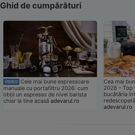
Ghid de cumpărături
Cele mai bune espressoare
Cea mai bun
VIDEO
2026 – Top 
manuale cu portafiltru 2026: cum
bucătăria înt
obții un espresso de nivel barista
redescoperă 
chiar la tine acasă
adevarul.ro
adevarul.ro