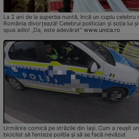
La 2 ani de la superba nuntă, încă un cuplu celebru 
România divorțează! Celebrul politician și soția lui ș
spus adio! „Da, este adevărat”
www.unica.ro
Urmărire comică pe străzile din Iași. Cum a reușit u
biciclist să fenteze poliția și să se facă nevăzut