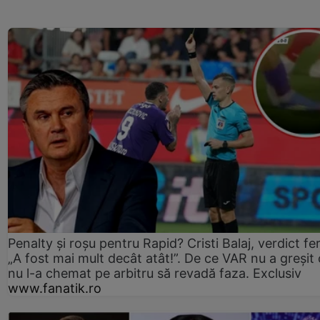
Penalty și roșu pentru Rapid? Cristi Balaj, verdict fe
„A fost mai mult decât atât!”. De ce VAR nu a greșit
nu l-a chemat pe arbitru să revadă faza. Exclusiv
www.fanatik.ro