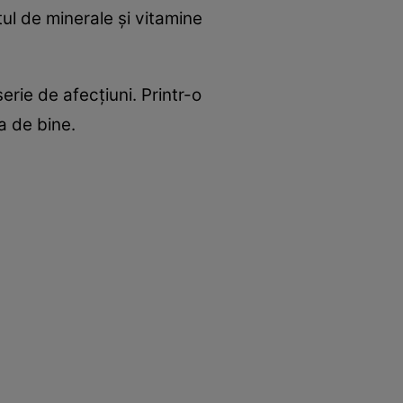
tul de minerale şi vitamine
serie de afecţiuni. Printr-o
a de bine.