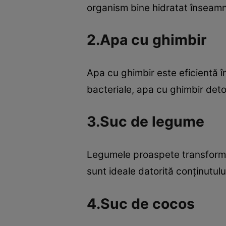
organism bine hidratat înseam
2.Apa cu ghimbir
Apa cu ghimbir este eficientă în 
bacteriale, apa cu ghimbir deto
3.Suc de legume
Legumele proaspete transformat
sunt ideale datorită conţinutului
4.Suc de cocos