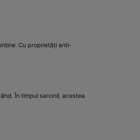
onţine. Cu proprietăţi anti-
nd. În timpul sarcinii, acestea