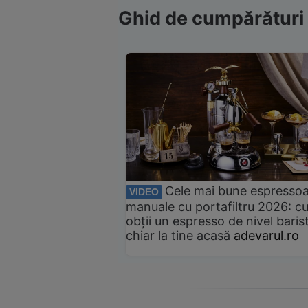
Ghid de cumpărături
Cele mai bune espresso
VIDEO
manuale cu portafiltru 2026: c
obții un espresso de nivel baris
chiar la tine acasă
adevarul.ro