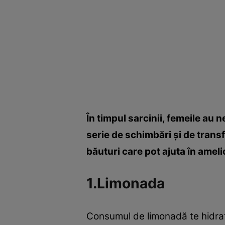
În timpul sarcinii, femeile au 
serie de schimbări şi de trans
băuturi care pot ajuta în ameli
1.Limonada
Consumul de limonadă te hidrate