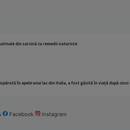
atinale din sarcină cu remedii naturiste
ispărută în apele unui lac din Italia, a fost găsită în viață după cin
s
Facebook
Instagram