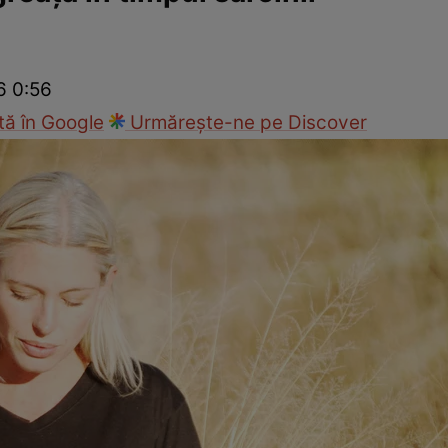
Modă
6 0:56
ă în Google
Urmărește-ne pe Discover