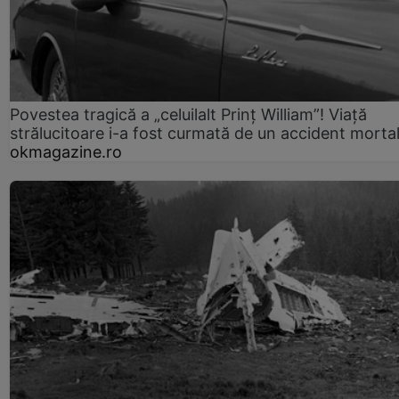
Povestea tragică a „celuilalt Prinț William”! Viață
strălucitoare i-a fost curmată de un accident morta
okmagazine.ro