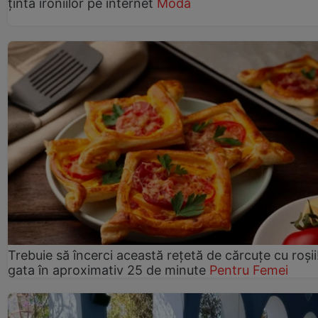
ținta ironiilor pe internet
Modă
Trebuie să încerci această rețetă de cărcuțe cu roșii
gata în aproximativ 25 de minute
Pentru Femei