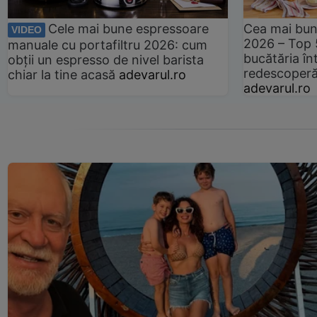
Cele mai bune espressoare
Cea mai bun
VIDEO
2026 – Top 
manuale cu portafiltru 2026: cum
bucătăria înt
obții un espresso de nivel barista
redescoperă 
chiar la tine acasă
adevarul.ro
adevarul.ro