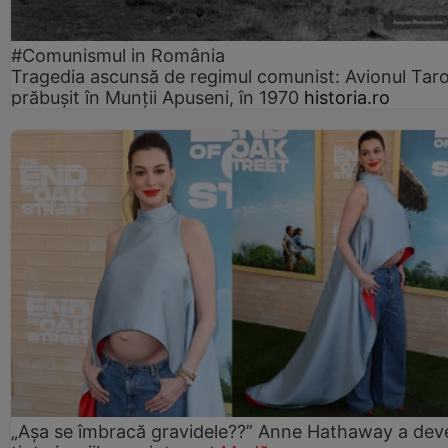
#Comunismul in România
Tragedia ascunsă de regimul comunist: Avionul Ta
prăbușit în Munții Apuseni, în 1970
historia.ro
„Așa se îmbracă gravidele??” Anne Hathaway a dev