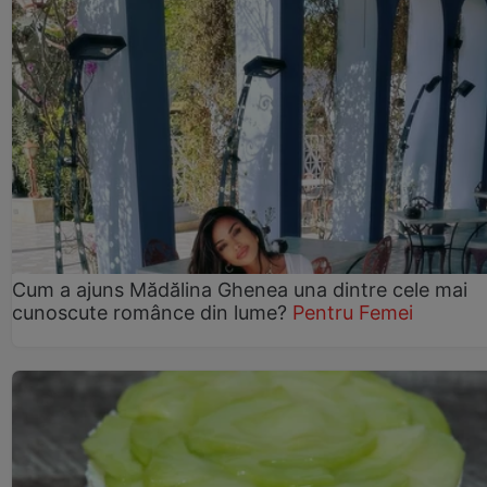
Cum a ajuns Mădălina Ghenea una dintre cele mai
cunoscute românce din lume?
Pentru Femei