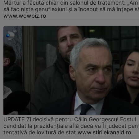
Mărturia făcută chiar din salonul de tratament: „Am
să fac niște genuflexiuni și a început să mă înțepe s
www.wowbiz.ro
UPDATE Zi decisivă pentru Călin Georgescu! Fostul
candidat la prezidențiale află dacă va fi judecat pen
tentativă de lovitură de stat
www.stirilekanald.ro