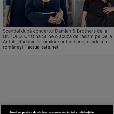
Scandal după concertul Damian & Brothers de la
UNTOLD. Cristina Stroe o acuză de rasism pe Delia
Antal: „Rădăcinile romilor sunt indiene, nicidecum
românești”
actualitate.net
Nouă ne pasă ca datele tale personale să rămână confidențiale