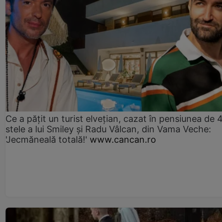
Ce a pățit un turist elvețian, cazat în pensiunea de 
stele a lui Smiley și Radu Vâlcan, din Vama Veche:
'Jecmăneală totală!'
www.cancan.ro