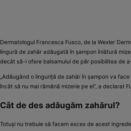
Dermatologul Francesca Fusco, de la Wexler Dermato
lingură de zahăr adăugată în șampon înlătură mize
decât să-i ofere balsamului de păr posibilitea de a-
„Adăugând o linguriță de zahăr în șampon va face pos
încât să nu mai rămână mizerie pe el”, a declarat F
Cât de des adăugăm zahărul?
Totuși nu trebuie să facem exces de acest ingredie