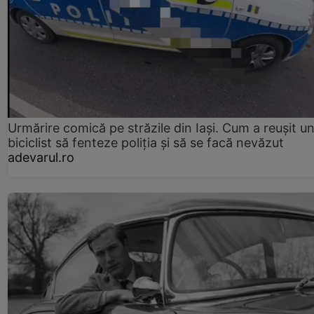
Urmărire comică pe străzile din Iași. Cum a reușit u
biciclist să fenteze poliția și să se facă nevăzut
adevarul.ro