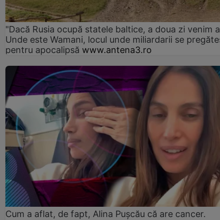
"Dacă Rusia ocupă statele baltice, a doua zi venim ai
Unde este Wamani, locul unde miliardarii se pregăte
pentru apocalipsă
www.antena3.ro
Cum a aflat, de fapt, Alina Pușcău că are cancer.