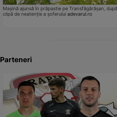
Mașină ajunsă în prăpastie pe Transfăgărășan, dup
clipă de neatenție a șoferului
adevarul.ro
Parteneri