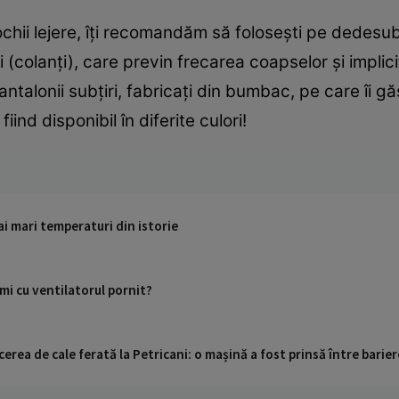
ochii lejere, îți recomandăm să folosești pe dedesub
 (colanți), care previn frecarea coapselor și implici
talonii subțiri, fabricați din bumbac, pe care îi gă
fiind disponibil în diferite culori!
i mari temperaturi din istorie
mi cu ventilatorul pornit?
cerea de cale ferată la Petricani: o mașină a fost prinsă între barier