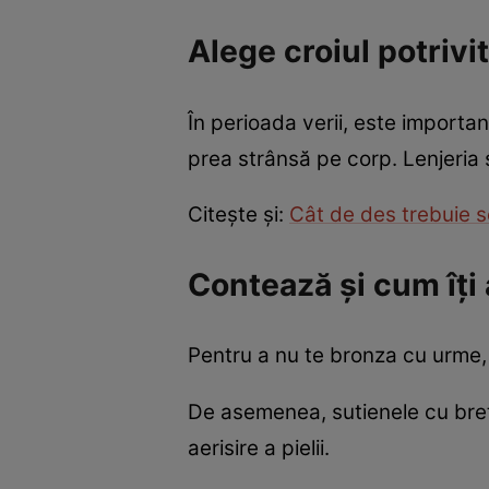
Alege croiul potrivi
În perioada verii, este important
prea strânsă pe corp. Lenjeria 
Citește și:
Cât de des trebuie sc
Contează și cum îți 
Pentru a nu te bronza cu urme, 
De asemenea, sutienele cu bretel
aerisire a pielii.