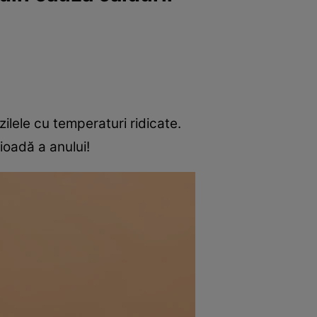
zilele cu temperaturi ridicate.
rioadă a anului!