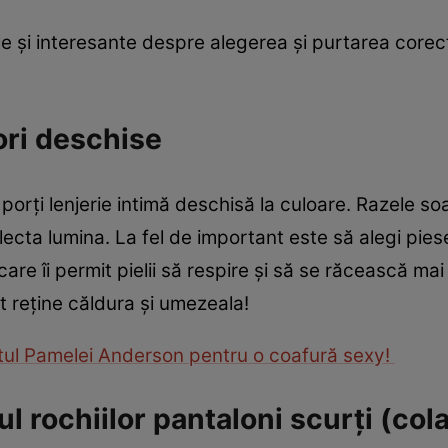
le și interesante despre alegerea și purtarea corect
ori deschise
porți lenjerie intimă deschisă la culoare. Razele soa
flecta lumina. La fel de important este să alegi piese
 îi permit pielii să respire și să se răcească mai 
t reține căldura și umezeala!
etul Pamelei Anderson pentru o coafură sexy!
 rochiilor pantaloni scurți (cola