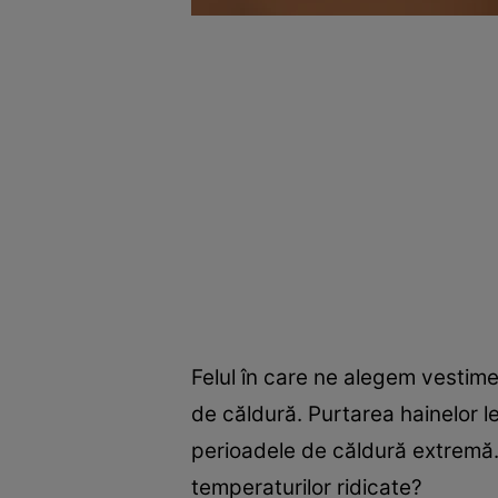
Felul în care ne alegem vestimen
de căldură. Purtarea hainelor lej
perioadele de căldură extremă. D
temperaturilor ridicate?