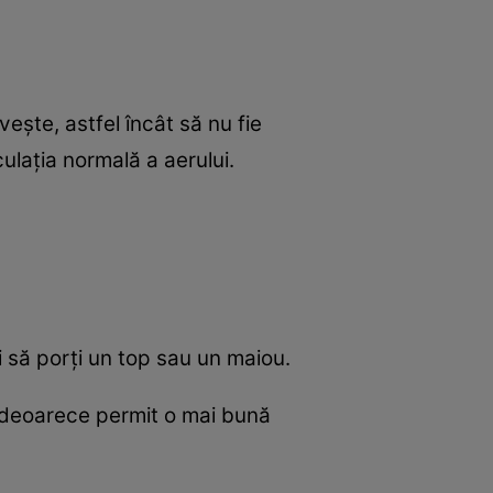
vește, astfel încât să nu fie
ulația normală a aerului.
i să porți un top sau un maiou.
i, deoarece permit o mai bună