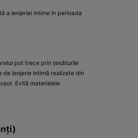
ă a lenjeriei intime în perioada
relui pot trece prin țesăturile
 de lenjerie intimă realizate din
ușor. Evită materialele
nți)