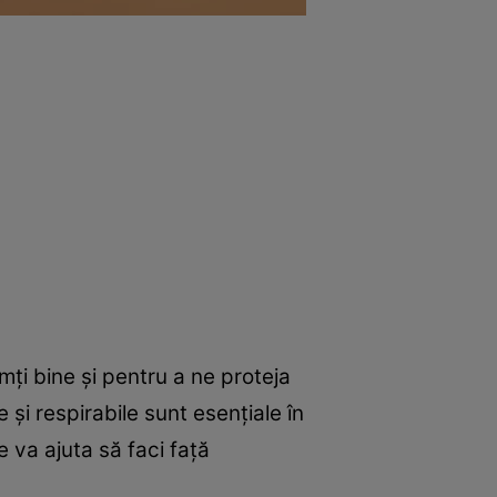
mți bine și pentru a ne proteja
e și respirabile sunt esențiale în
e va ajuta să faci față