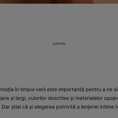
tația în timpul verii este importantă pentru a ne si
ere și largi, culorilor deschise și materialelor ușoar
ar știai că și alegerea potrivită a lenjeriei intime t