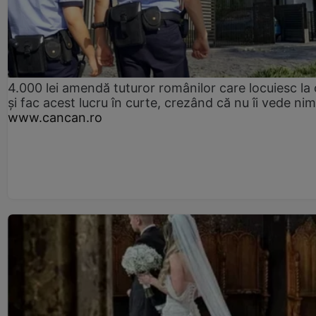
4.000 lei amendă tuturor românilor care locuiesc la
și fac acest lucru în curte, crezând că nu îi vede ni
www.cancan.ro