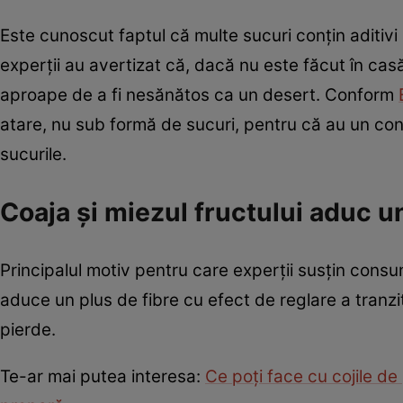
Este cunoscut faptul că multe sucuri conţin aditivi 
experții au avertizat că, dacă nu este făcut în casă
aproape de a fi nesănătos ca un desert. Conform
atare, nu sub formă de sucuri, pentru că au un con
sucurile.
Coaja şi miezul fructului aduc un
Principalul motiv pentru care experții susţin consum
aduce un plus de fibre cu efect de reglare a tranzit
pierde.
Te-ar mai putea interesa:
Ce poţi face cu cojile d