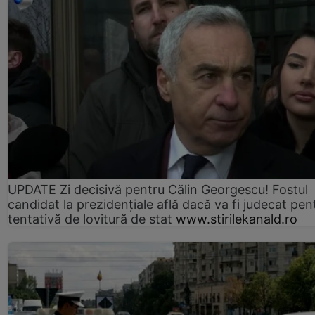
UPDATE Zi decisivă pentru Călin Georgescu! Fostul
candidat la prezidențiale află dacă va fi judecat pen
tentativă de lovitură de stat
www.stirilekanald.ro