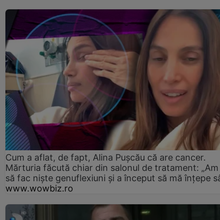
Cum a aflat, de fapt, Alina Pușcău că are cancer.
Mărturia făcută chiar din salonul de tratament: „Am
să fac niște genuflexiuni și a început să mă înțepe s
www.wowbiz.ro