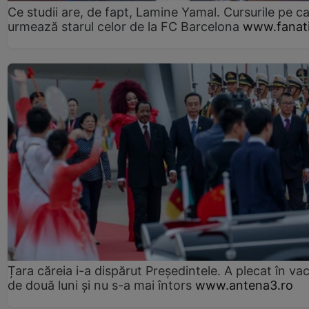
Ce studii are, de fapt, Lamine Yamal. Cursurile pe ca
urmează starul celor de la FC Barcelona
www.fanati
Țara căreia i-a dispărut Președintele. A plecat în va
de două luni și nu s-a mai întors
www.antena3.ro