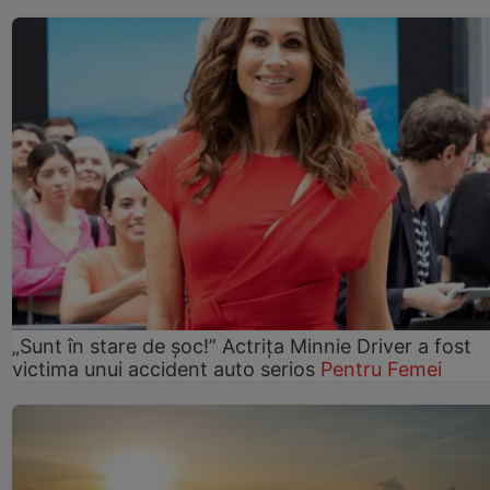
„Sunt în stare de șoc!” Actrița Minnie Driver a fost
victima unui accident auto serios
Pentru Femei