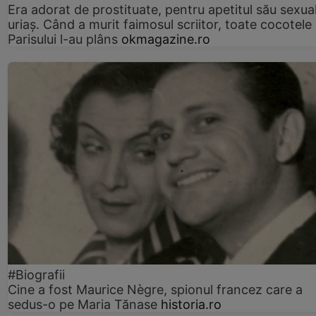
Era adorat de prostituate, pentru apetitul său sexua
uriaș. Când a murit faimosul scriitor, toate cocotele
Parisului l-au plâns
okmagazine.ro
#Biografii
Cine a fost Maurice Nègre, spionul francez care a
sedus-o pe Maria Tănase
historia.ro