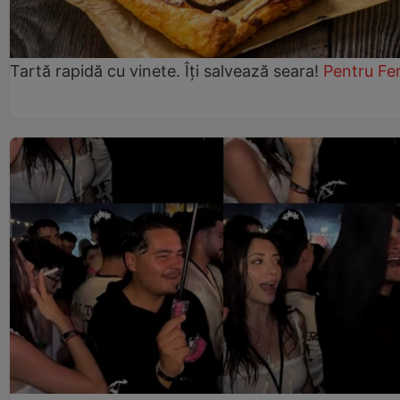
Tartă rapidă cu vinete. Îți salvează seara!
Pentru Fe