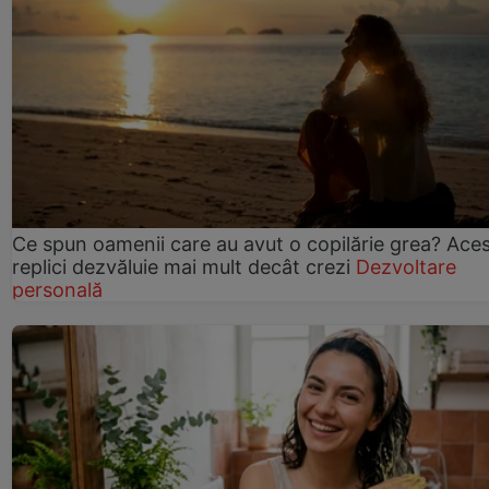
Ce spun oamenii care au avut o copilărie grea? Ace
replici dezvăluie mai mult decât crezi
Dezvoltare
personală