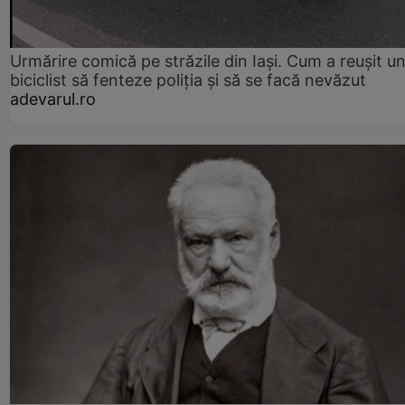
Urmărire comică pe străzile din Iași. Cum a reușit u
biciclist să fenteze poliția și să se facă nevăzut
adevarul.ro