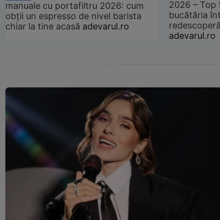
2026 – Top 
manuale cu portafiltru 2026: cum
bucătăria înt
obții un espresso de nivel barista
redescoperă 
chiar la tine acasă
adevarul.ro
adevarul.ro