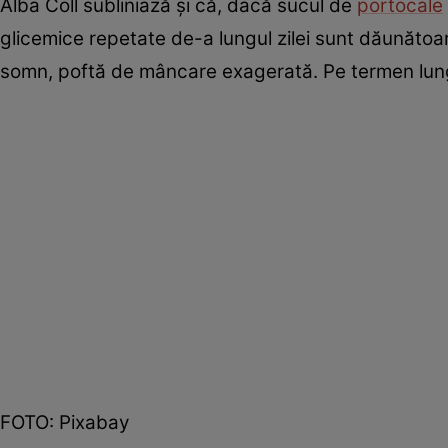
Alba Coll subliniază şi că, dacă sucul de
portocale
glicemice repetate de-a lungul zilei sunt dăunătoar
somn, poftă de mâncare exagerată. Pe termen lung,
FOTO: Pixabay